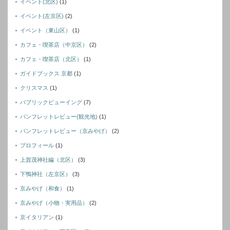
イベント(北区)
(1)
イベント(左京区)
(2)
イベント（東山区）
(1)
カフェ・喫茶店（中京区）
(2)
カフェ・喫茶店（北区）
(1)
ガイドブックス 京都
(1)
クリスマス
(1)
パブリックビューイング
(7)
パンフレットレビュー(観光地)
(1)
パンフレットレビュー（京みやげ）
(2)
プロフィール
(1)
上賀茂神社編（北区）
(3)
下鴨神社（左京区）
(3)
京みやげ（和食）
(1)
京みやげ（小物・実用品）
(2)
京イタリアン
(1)