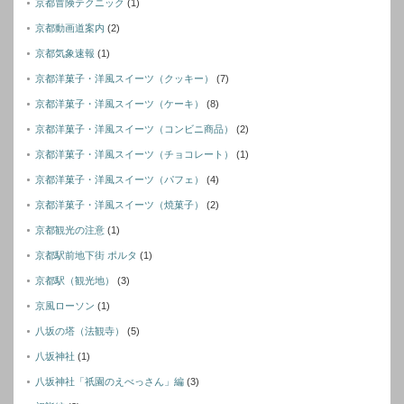
京都冒険テクニック
(1)
京都動画道案内
(2)
京都気象速報
(1)
京都洋菓子・洋風スイーツ（クッキー）
(7)
京都洋菓子・洋風スイーツ（ケーキ）
(8)
京都洋菓子・洋風スイーツ（コンビニ商品）
(2)
京都洋菓子・洋風スイーツ（チョコレート）
(1)
京都洋菓子・洋風スイーツ（パフェ）
(4)
京都洋菓子・洋風スイーツ（焼菓子）
(2)
京都観光の注意
(1)
京都駅前地下街 ポルタ
(1)
京都駅（観光地）
(3)
京風ローソン
(1)
八坂の塔（法観寺）
(5)
八坂神社
(1)
八坂神社「祇園のえべっさん」編
(3)