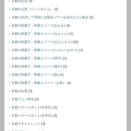
京都のお茶
(3)
京都のお茶（ペットボトル）
(1)
京都の名所にて早朝に太陽光パワーを浴びながら散歩
(2)
京都の和菓子・和風スイーツ(おかき)
(4)
京都の和菓子・和風スイーツ(せんぺい)
(1)
京都の和菓子・和風スイーツ(まんじゅう)
(10)
京都の和菓子・和風スイーツ(ヘルシーおやつ)
(1)
京都の和菓子・和風スイーツ(団子)
(1)
京都の和菓子・和風スイーツ(最中)
(2)
京都の和菓子・和風スイーツ(飴)
(1)
京都の和菓子・和風スイーツ（お餅）
(4)
京都の紅葉
(3)
京都アニメ聖地
(2)
京都パワースポット(中京区)
(1)
京都パワースポット(伏見区)
(2)
京都プチチャレンジ
(3)