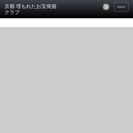
京都 埋もれたお宝発掘
menu
クラブ