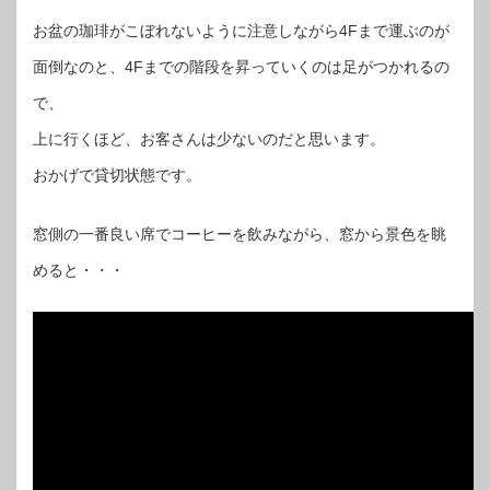
お盆の珈琲がこぼれないように注意しながら4Fまで運ぶのが
面倒なのと、4Fまでの階段を昇っていくのは足がつかれるの
で、
上に行くほど、お客さんは少ないのだと思います。
おかげで貸切状態です。
窓側の一番良い席でコーヒーを飲みながら、窓から景色を眺
めると・・・