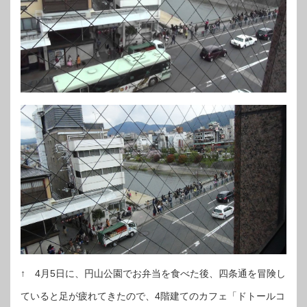
↑ 4月5日に、円山公園でお弁当を食べた後、四条通を冒険し
ていると足が疲れてきたので、4階建てのカフェ「ドトールコ