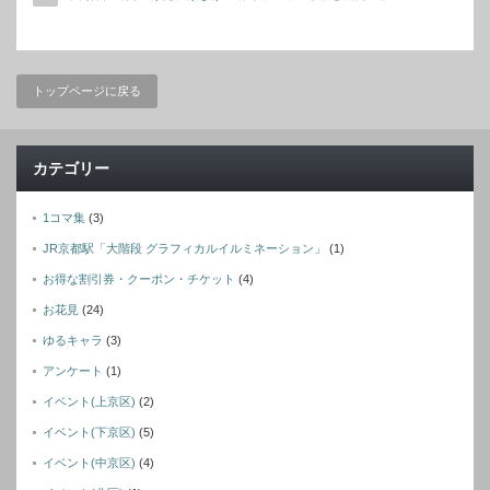
トップページに戻る
カテゴリー
1コマ集
(3)
JR京都駅「大階段 グラフィカルイルミネーション」
(1)
お得な割引券・クーポン・チケット
(4)
お花見
(24)
ゆるキャラ
(3)
アンケート
(1)
イベント(上京区)
(2)
イベント(下京区)
(5)
イベント(中京区)
(4)