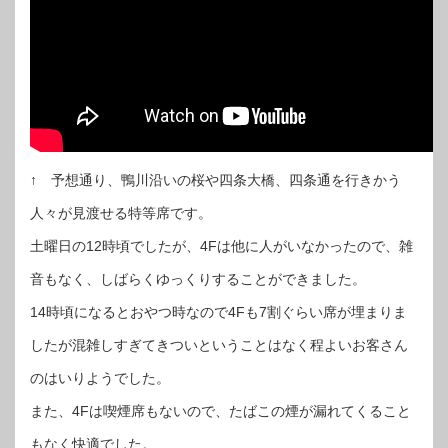
↑ 予想通り、鴨川沿いの桜や四条大橋、四条通を行きかう
人々が見渡せる特等席です。
土曜日の12時頃でしたが、4Fは他に人がいなかったので、雑
音もなく、しばらくゆっくりすることができました。
14時頃になるとおやつ時なので4Fも7割ぐらい席が埋まりま
したが混雑しすぎてきついということはなく程よいお客さん
のはいりようでした。
また、4Fは喫煙席もないので、たばこの煙が漏れてくること
もなく快適でした。