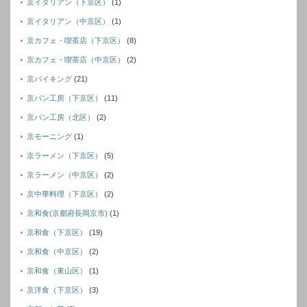
京イタリアン（下京区）
(1)
京イタリアン（中京区）
(1)
京カフェ・喫茶店（下京区）
(8)
京カフェ・喫茶店（中京区）
(2)
京バイキング
(21)
京パン工房（下京区）
(11)
京パン工房（北区）
(2)
京モーニング
(1)
京ラーメン（下京区）
(5)
京ラーメン（中京区）
(2)
京中華料理（下京区）
(2)
京和食(京都府長岡京市)
(1)
京和食（下京区）
(19)
京和食（中京区）
(2)
京和食（東山区）
(1)
京洋食（下京区）
(3)