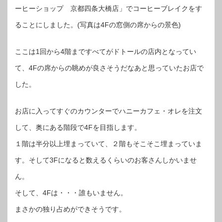
ーヒーショップ 京都四条大橋店」でコーヒーブレイクをす
ることにしました。(写真は4Fの窓側の席からの景色)
ここは1回から4階まですべてがドトールの店内となってい
て、4Fの席からの眺めが良さそうだなあと思っていたお店で
した。
お店に入ってすぐのカウンターでハニーカフェ・オレを注文
して、奥にある階段で4Fを目指します。
１階は半分以上埋まっていて、２階もそこそこ埋まっていま
す。そして3Fになると数えるくらいのお客さんしかいませ
ん。
そして、4Fは・・・誰もいません。
まさかの独り占めができそうです。