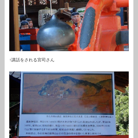
↑講話をされる宮司さん