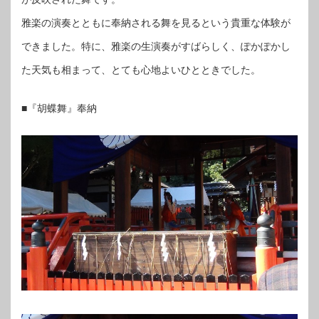
雅楽の演奏とともに奉納される舞を見るという貴重な体験が
できました。特に、雅楽の生演奏がすばらしく、ぽかぽかし
た天気も相まって、とても心地よいひとときでした。
■『胡蝶舞』奉納