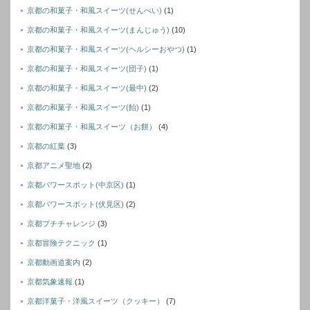
京都の和菓子・和風スイーツ(せんぺい)
(1)
京都の和菓子・和風スイーツ(まんじゅう)
(10)
京都の和菓子・和風スイーツ(ヘルシーおやつ)
(1)
京都の和菓子・和風スイーツ(団子)
(1)
京都の和菓子・和風スイーツ(最中)
(2)
京都の和菓子・和風スイーツ(飴)
(1)
京都の和菓子・和風スイーツ（お餅）
(4)
京都の紅葉
(3)
京都アニメ聖地
(2)
京都パワースポット(中京区)
(1)
京都パワースポット(伏見区)
(2)
京都プチチャレンジ
(3)
京都冒険テクニック
(1)
京都動画道案内
(2)
京都気象速報
(1)
京都洋菓子・洋風スイーツ（クッキー）
(7)