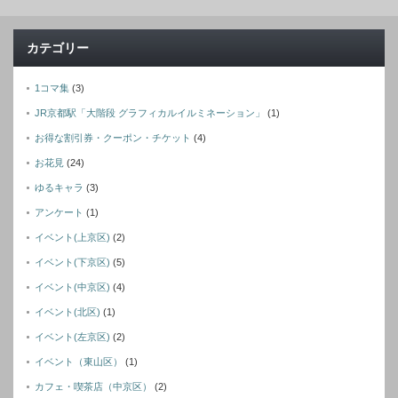
カテゴリー
1コマ集
(3)
JR京都駅「大階段 グラフィカルイルミネーション」
(1)
お得な割引券・クーポン・チケット
(4)
お花見
(24)
ゆるキャラ
(3)
アンケート
(1)
イベント(上京区)
(2)
イベント(下京区)
(5)
イベント(中京区)
(4)
イベント(北区)
(1)
イベント(左京区)
(2)
イベント（東山区）
(1)
カフェ・喫茶店（中京区）
(2)