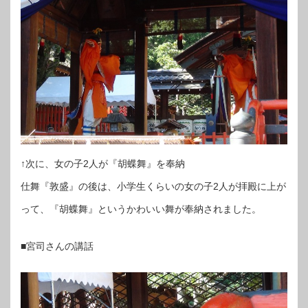
↑次に、女の子2人が『胡蝶舞』を奉納
仕舞『敦盛』の後は、小学生くらいの女の子2人が拝殿に上が
って、『胡蝶舞』というかわいい舞が奉納されました。
■宮司さんの講話