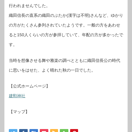
行われませんでした。
織田信長の直系の織田のぶたか(漢字は不明)さんなど、ゆかり
の方がたくさん参列されていたようです。一般の方をあわせ
ると150人くらいの方が参拝していて、年配の方が多かったで
す。
当時を想像させる舞や雅楽の調べとともに織田信長公の時代
に思いをはせた、よく晴れた秋の一日でした。
【公式ホームページ】
建勲神社
【マップ】