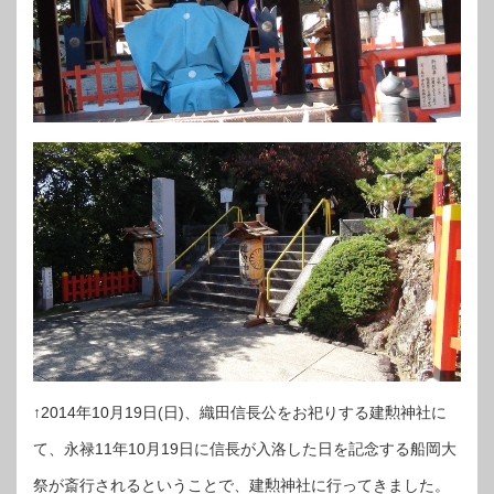
↑2014年10月19日(日)、織田信長公をお祀りする建勲神社に
て、永禄11年10月19日に信長が入洛した日を記念する船岡大
祭が斎行されるということで、建勲神社に行ってきました。