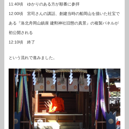
11:40頃 ゆかりのある方が順番に参拝
12:00頃 宮司さんの講話、創建当時の船岡山を描いた社宝で
ある『洛北舟岡山鎮座 建勲神社旧態の真景』の複製パネルが
初公開される
12:10頃 終了
という流れで進みました。