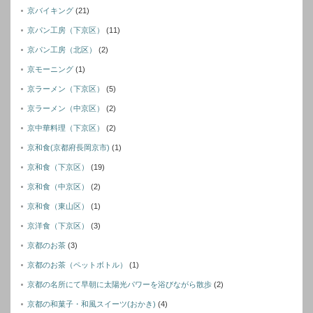
京バイキング
(21)
京パン工房（下京区）
(11)
京パン工房（北区）
(2)
京モーニング
(1)
京ラーメン（下京区）
(5)
京ラーメン（中京区）
(2)
京中華料理（下京区）
(2)
京和食(京都府長岡京市)
(1)
京和食（下京区）
(19)
京和食（中京区）
(2)
京和食（東山区）
(1)
京洋食（下京区）
(3)
京都のお茶
(3)
京都のお茶（ペットボトル）
(1)
京都の名所にて早朝に太陽光パワーを浴びながら散歩
(2)
京都の和菓子・和風スイーツ(おかき)
(4)