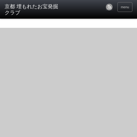
京都 埋もれたお宝発掘
menu
クラブ