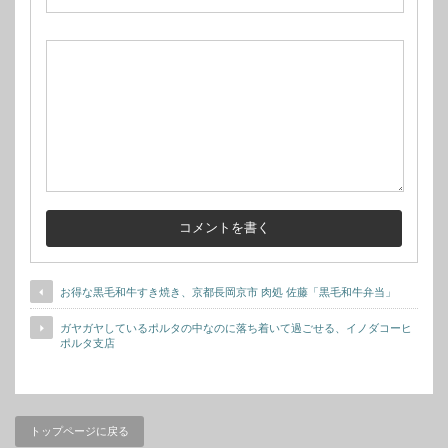
お得な黒毛和牛すき焼き、京都長岡京市 肉処 佐藤「黒毛和牛弁当」
ガヤガヤしているポルタの中なのに落ち着いて過ごせる、イノダコーヒ
ポルタ支店
トップページに戻る