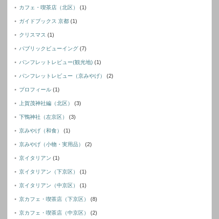
カフェ・喫茶店（北区）
(1)
ガイドブックス 京都
(1)
クリスマス
(1)
パブリックビューイング
(7)
パンフレットレビュー(観光地)
(1)
パンフレットレビュー（京みやげ）
(2)
プロフィール
(1)
上賀茂神社編（北区）
(3)
下鴨神社（左京区）
(3)
京みやげ（和食）
(1)
京みやげ（小物・実用品）
(2)
京イタリアン
(1)
京イタリアン（下京区）
(1)
京イタリアン（中京区）
(1)
京カフェ・喫茶店（下京区）
(8)
京カフェ・喫茶店（中京区）
(2)