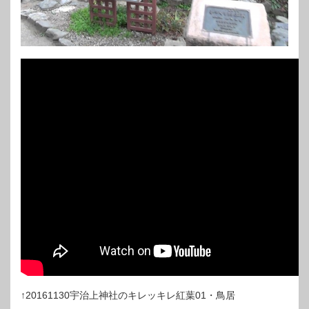
↑20161130宇治上神社のキレッキレ紅葉01・鳥居