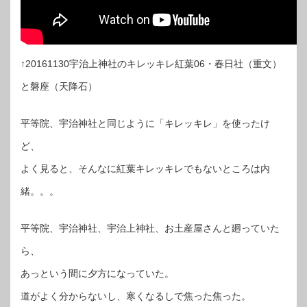
↑20161130宇治上神社のキレッキレ紅葉06・春日社（重文）
と磐座（天降石）
平等院、宇治神社と同じように「キレッキレ」を使ったけ
ど、
よく見ると、そんなに紅葉キレッキレでもないところは内
緒。。。
平等院、宇治神社、宇治上神社、お土産屋さんと廻っていた
ら、
あっという間に夕方になっていた。
道がよく分からないし、寒くなるしで焦った焦った。