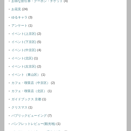
お得な割引券・クーポン・チケット
(4)
お花見
(24)
ゆるキャラ
(3)
アンケート
(1)
イベント(上京区)
(2)
イベント(下京区)
(5)
イベント(中京区)
(4)
イベント(北区)
(1)
イベント(左京区)
(2)
イベント（東山区）
(1)
カフェ・喫茶店（中京区）
(2)
カフェ・喫茶店（北区）
(1)
ガイドブックス 京都
(1)
クリスマス
(1)
パブリックビューイング
(7)
パンフレットレビュー(観光地)
(1)