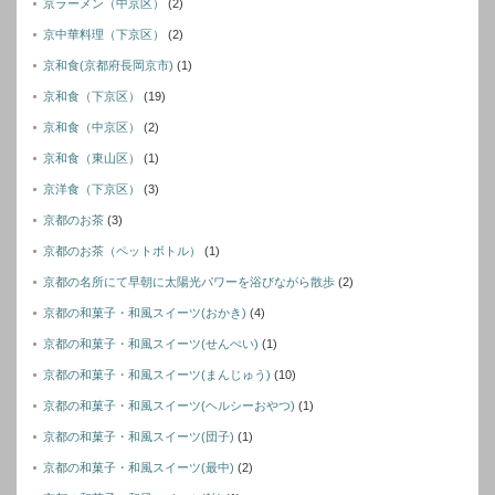
京ラーメン（中京区）
(2)
京中華料理（下京区）
(2)
京和食(京都府長岡京市)
(1)
京和食（下京区）
(19)
京和食（中京区）
(2)
京和食（東山区）
(1)
京洋食（下京区）
(3)
京都のお茶
(3)
京都のお茶（ペットボトル）
(1)
京都の名所にて早朝に太陽光パワーを浴びながら散歩
(2)
京都の和菓子・和風スイーツ(おかき)
(4)
京都の和菓子・和風スイーツ(せんぺい)
(1)
京都の和菓子・和風スイーツ(まんじゅう)
(10)
京都の和菓子・和風スイーツ(ヘルシーおやつ)
(1)
京都の和菓子・和風スイーツ(団子)
(1)
京都の和菓子・和風スイーツ(最中)
(2)