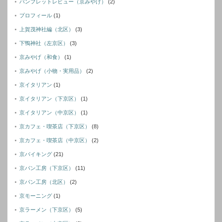
パンフレットレビュー（京みやげ）
(2)
プロフィール
(1)
上賀茂神社編（北区）
(3)
下鴨神社（左京区）
(3)
京みやげ（和食）
(1)
京みやげ（小物・実用品）
(2)
京イタリアン
(1)
京イタリアン（下京区）
(1)
京イタリアン（中京区）
(1)
京カフェ・喫茶店（下京区）
(8)
京カフェ・喫茶店（中京区）
(2)
京バイキング
(21)
京パン工房（下京区）
(11)
京パン工房（北区）
(2)
京モーニング
(1)
京ラーメン（下京区）
(5)