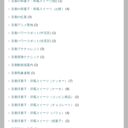
京都の和菓子・和風スイーツ(飴)
(1)
京都の和菓子・和風スイーツ（お餅）
(4)
京都の紅葉
(3)
京都アニメ聖地
(2)
京都パワースポット(中京区)
(1)
京都パワースポット(伏見区)
(2)
京都プチチャレンジ
(3)
京都冒険テクニック
(1)
京都動画道案内
(2)
京都気象速報
(1)
京都洋菓子・洋風スイーツ（クッキー）
(7)
京都洋菓子・洋風スイーツ（ケーキ）
(8)
京都洋菓子・洋風スイーツ（コンビニ商品）
(2)
京都洋菓子・洋風スイーツ（チョコレート）
(1)
京都洋菓子・洋風スイーツ（パフェ）
(4)
京都洋菓子・洋風スイーツ（焼菓子）
(2)