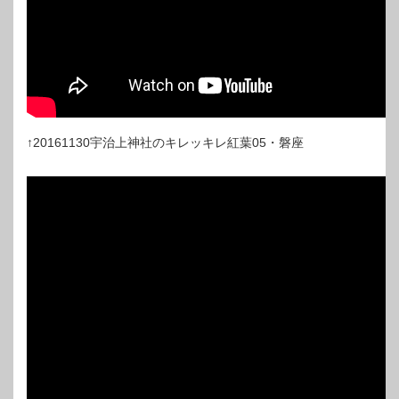
↑20161130宇治上神社のキレッキレ紅葉05・磐座