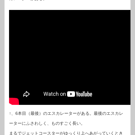
↑、6本目（最後）のエスカレーターがある。最後のエスカレ
ーターにふさわしく、ものすごく長い。
まるでジェットコースターがゆっくり上へあがっていくとき