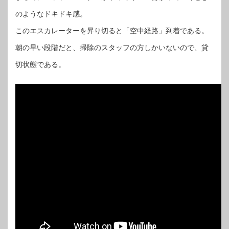
のようなドキドキ感。
このエスカレーターを昇り切ると「空中経路」到着である。
朝の早い段階だと、掃除のスタッフの方しかいないので、貸
切状態である。