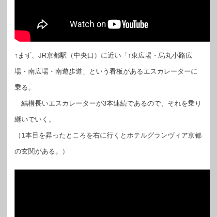
↑まず、JR京都駅（中央口）に近い「↑東広場・烏丸小路広
場・南広場・南遊歩道」という看板があるエスカレーターに
乗る。
結構長いエスカレーターが3本連続であるので、それを乗り
継いでいく。
（1本目を昇ったところを右に行くとホテルグランヴィア京都
の玄関がある。）