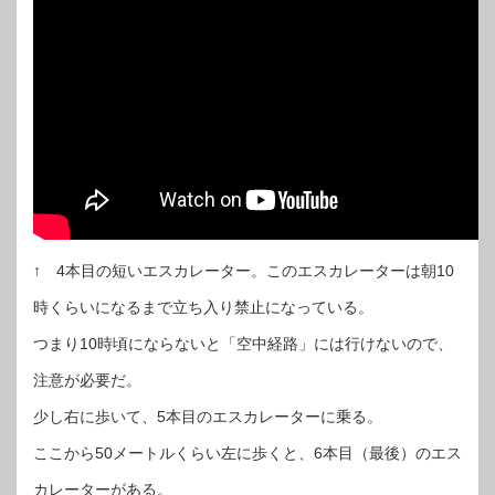
↑ 4本目の短いエスカレーター。このエスカレーターは朝10
時くらいになるまで立ち入り禁止になっている。
つまり10時頃にならないと「空中経路」には行けないので、
注意が必要だ。
少し右に歩いて、5本目のエスカレーターに乗る。
ここから50メートルくらい左に歩くと、6本目（最後）のエス
カレーターがある。