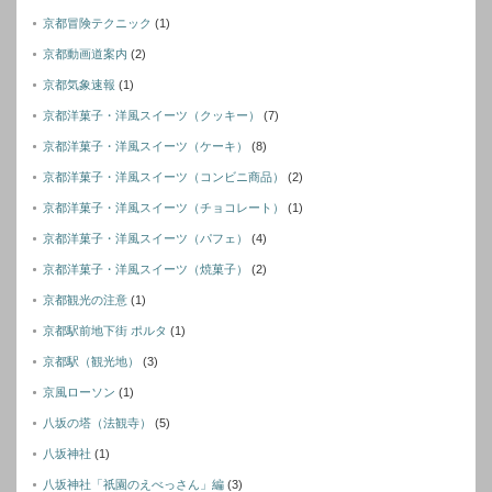
京都冒険テクニック
(1)
京都動画道案内
(2)
京都気象速報
(1)
京都洋菓子・洋風スイーツ（クッキー）
(7)
京都洋菓子・洋風スイーツ（ケーキ）
(8)
京都洋菓子・洋風スイーツ（コンビニ商品）
(2)
京都洋菓子・洋風スイーツ（チョコレート）
(1)
京都洋菓子・洋風スイーツ（パフェ）
(4)
京都洋菓子・洋風スイーツ（焼菓子）
(2)
京都観光の注意
(1)
京都駅前地下街 ポルタ
(1)
京都駅（観光地）
(3)
京風ローソン
(1)
八坂の塔（法観寺）
(5)
八坂神社
(1)
八坂神社「祇園のえべっさん」編
(3)