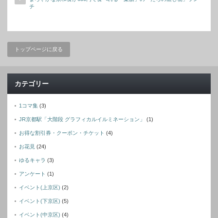
チ
トップページに戻る
カテゴリー
1コマ集
(3)
JR京都駅「大階段 グラフィカルイルミネーション」
(1)
お得な割引券・クーポン・チケット
(4)
お花見
(24)
ゆるキャラ
(3)
アンケート
(1)
イベント(上京区)
(2)
イベント(下京区)
(5)
イベント(中京区)
(4)