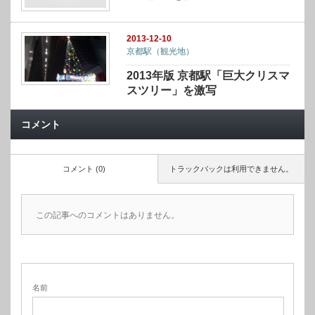
2013-12-10
京都駅（観光地）
2013年版 京都駅「巨大クリスマ
スツリー」を激写
コメント
コメント (0)
トラックバックは利用できません。
この記事へのコメントはありません。
名前