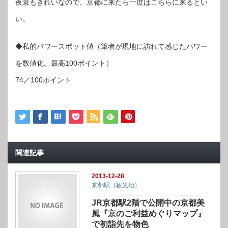
夜景もきれいなので、京都に来たら一度はこちらに来るとい
い。
◆私的パワースポット値（筆者が現地に訪れて感じたパワー
を数値化。最高100ポイント）
74／100ポイント
関連記事
2013-12-28
京都駅（観光地）
JR京都駅2階で公開中の京都美
風『京のご利益めぐりマップ』
で初詣先を物色