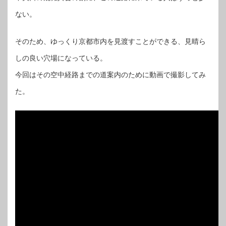
ない。
そのため、ゆっくり京都市内を見渡すことができる、見晴ら
しの良い穴場になっている。
今回はその空中経路までの道案内のために動画で撮影してみ
た。