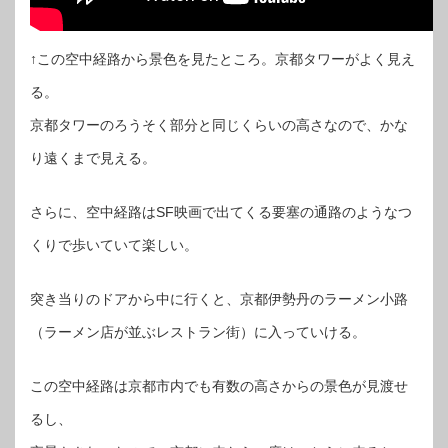
↑この空中経路から景色を見たところ。京都タワーがよく見え
る。
京都タワーのろうそく部分と同じくらいの高さなので、かな
り遠くまで見える。
さらに、空中経路はSF映画で出てくる要塞の通路のようなつ
くりで歩いていて楽しい。
突き当りのドアから中に行くと、京都伊勢丹のラーメン小路
（ラーメン店が並ぶレストラン街）に入っていける。
この空中経路は京都市内でも有数の高さからの景色が見渡せ
るし、