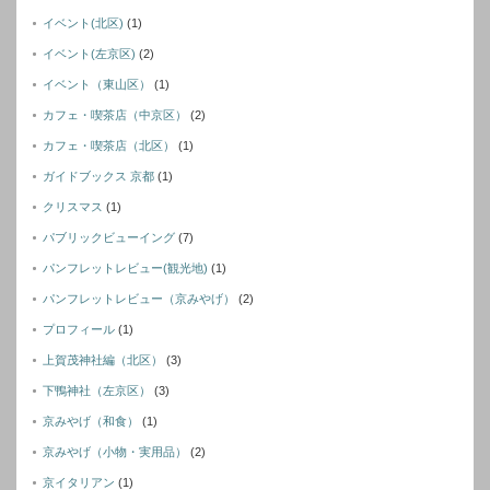
イベント(北区)
(1)
イベント(左京区)
(2)
イベント（東山区）
(1)
カフェ・喫茶店（中京区）
(2)
カフェ・喫茶店（北区）
(1)
ガイドブックス 京都
(1)
クリスマス
(1)
パブリックビューイング
(7)
パンフレットレビュー(観光地)
(1)
パンフレットレビュー（京みやげ）
(2)
プロフィール
(1)
上賀茂神社編（北区）
(3)
下鴨神社（左京区）
(3)
京みやげ（和食）
(1)
京みやげ（小物・実用品）
(2)
京イタリアン
(1)