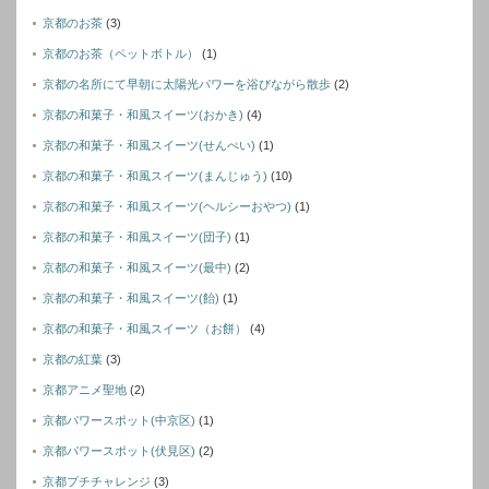
京都のお茶
(3)
京都のお茶（ペットボトル）
(1)
京都の名所にて早朝に太陽光パワーを浴びながら散歩
(2)
京都の和菓子・和風スイーツ(おかき)
(4)
京都の和菓子・和風スイーツ(せんぺい)
(1)
京都の和菓子・和風スイーツ(まんじゅう)
(10)
京都の和菓子・和風スイーツ(ヘルシーおやつ)
(1)
京都の和菓子・和風スイーツ(団子)
(1)
京都の和菓子・和風スイーツ(最中)
(2)
京都の和菓子・和風スイーツ(飴)
(1)
京都の和菓子・和風スイーツ（お餅）
(4)
京都の紅葉
(3)
京都アニメ聖地
(2)
京都パワースポット(中京区)
(1)
京都パワースポット(伏見区)
(2)
京都プチチャレンジ
(3)