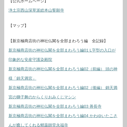
【公式ホームページ】
浄土宗西山深草派総本山誓願寺
【マップ】
【新京極商店街の神社仏閣を全部まわろう編 全記録】
新京極商店街の神社仏閣を全部まわろう編01 L字型の入口が
印象的な安産守護染殿院
新京極商店街の神社仏閣を全部まわろう編02（前編） 頭の神
様「錦天満宮」
新京極商店街の神社仏閣を全部まわろう編02（後編） 錦天満
宮の獅子舞のからくりおみくじマシン
新京極商店街の神社仏閣を全部まわろう編03 善長寺
新京極商店街の神社仏閣を全部まわろう編04 かわゆいたこさ
んが癒してくれる蛸薬師堂永福寺