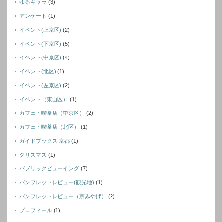
ゆるキャラ
(3)
アンケート
(1)
イベント(上京区)
(2)
イベント(下京区)
(5)
イベント(中京区)
(4)
イベント(北区)
(1)
イベント(左京区)
(2)
イベント（東山区）
(1)
カフェ・喫茶店（中京区）
(2)
カフェ・喫茶店（北区）
(1)
ガイドブックス 京都
(1)
クリスマス
(1)
パブリックビューイング
(7)
パンフレットレビュー(観光地)
(1)
パンフレットレビュー（京みやげ）
(2)
プロフィール
(1)