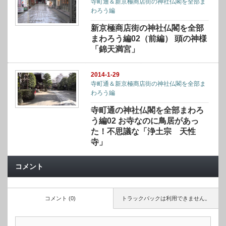
寺町通＆新京極商店街の神社仏閣を全部ま
わろう編
新京極商店街の神社仏閣を全部
まわろう編02（前編） 頭の神様
「錦天満宮」
2014-1-29
寺町通＆新京極商店街の神社仏閣を全部ま
わろう編
寺町通の神社仏閣を全部まわろ
う編02 お寺なのに鳥居があっ
た！不思議な「浄土宗 天性
寺」
コメント
コメント (0)
トラックバックは利用できません。