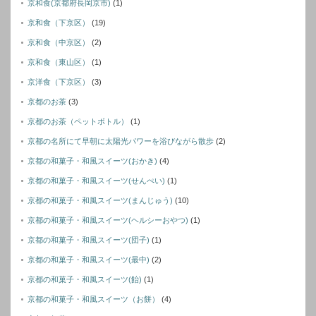
京和食(京都府長岡京市)
(1)
京和食（下京区）
(19)
京和食（中京区）
(2)
京和食（東山区）
(1)
京洋食（下京区）
(3)
京都のお茶
(3)
京都のお茶（ペットボトル）
(1)
京都の名所にて早朝に太陽光パワーを浴びながら散歩
(2)
京都の和菓子・和風スイーツ(おかき)
(4)
京都の和菓子・和風スイーツ(せんぺい)
(1)
京都の和菓子・和風スイーツ(まんじゅう)
(10)
京都の和菓子・和風スイーツ(ヘルシーおやつ)
(1)
京都の和菓子・和風スイーツ(団子)
(1)
京都の和菓子・和風スイーツ(最中)
(2)
京都の和菓子・和風スイーツ(飴)
(1)
京都の和菓子・和風スイーツ（お餅）
(4)