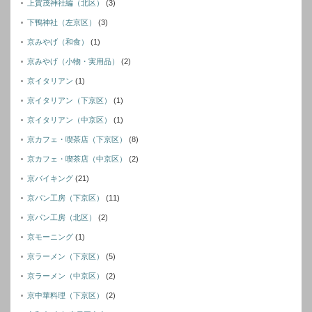
上賀茂神社編（北区）
(3)
下鴨神社（左京区）
(3)
京みやげ（和食）
(1)
京みやげ（小物・実用品）
(2)
京イタリアン
(1)
京イタリアン（下京区）
(1)
京イタリアン（中京区）
(1)
京カフェ・喫茶店（下京区）
(8)
京カフェ・喫茶店（中京区）
(2)
京バイキング
(21)
京パン工房（下京区）
(11)
京パン工房（北区）
(2)
京モーニング
(1)
京ラーメン（下京区）
(5)
京ラーメン（中京区）
(2)
京中華料理（下京区）
(2)