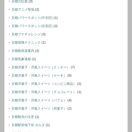
京都の紅葉
(3)
京都アニメ聖地
(2)
京都パワースポット(中京区)
(1)
京都パワースポット(伏見区)
(2)
京都プチチャレンジ
(3)
京都冒険テクニック
(1)
京都動画道案内
(2)
京都気象速報
(1)
京都洋菓子・洋風スイーツ（クッキー）
(7)
京都洋菓子・洋風スイーツ（ケーキ）
(8)
京都洋菓子・洋風スイーツ（コンビニ商品）
(2)
京都洋菓子・洋風スイーツ（チョコレート）
(1)
京都洋菓子・洋風スイーツ（パフェ）
(4)
京都洋菓子・洋風スイーツ（焼菓子）
(2)
京都観光の注意
(1)
京都駅前地下街 ポルタ
(1)