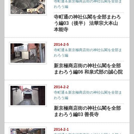
寺町通＆新京極商店街の神社仏閣を全部ま
わろう編
寺町通の神社仏閣を全部まわろ
う編03（後半） 法華宗大本山
本能寺
2014-2-5
寺町通＆新京極商店街の神社仏閣を全部ま
わろう編
新京極商店街の神社仏閣を全部
まわろう編06 和泉式部の誠心院
2014-2-2
寺町通＆新京極商店街の神社仏閣を全部ま
わろう編
新京極商店街の神社仏閣を全部
まわろう編03 善長寺
2014-2-1