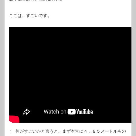
ここは、すごいです。
↑ 何がすごいかと言うと、まず本堂に４．８５メートルもの