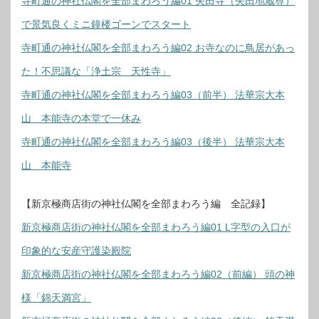
寺町通の神社仏閣を全部まわろう編01 矢田寺（矢田地蔵尊）
で景気良くミニ鐘楼ゴーンでスタート
寺町通の神社仏閣を全部まわろう編02 お寺なのに鳥居があっ
た！不思議な「浄土宗 天性寺」
寺町通の神社仏閣を全部まわろう編03（前半） 法華宗大本
山 本能寺の本堂で一休み
寺町通の神社仏閣を全部まわろう編03（後半） 法華宗大本
山 本能寺
【新京極商店街の神社仏閣を全部まわろう編 全記録】
新京極商店街の神社仏閣を全部まわろう編01 L字型の入口が
印象的な安産守護染殿院
新京極商店街の神社仏閣を全部まわろう編02（前編） 頭の神
様「錦天満宮」