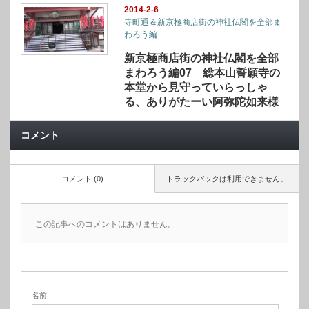
2014-2-6
寺町通＆新京極商店街の神社仏閣を全部ま
わろう編
新京極商店街の神社仏閣を全部
まわろう編07 総本山誓願寺の
本堂から見守っていらっしゃ
る、ありがたーい阿弥陀如来様
コメント
コメント (0)
トラックバックは利用できません。
この記事へのコメントはありません。
名前