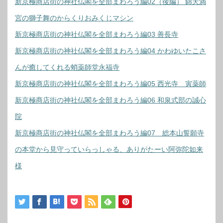
新京極商店街の神社仏閣を全部まわろう編02（後編） 錦天満
宮の獅子舞のからくりおみくじマシン
新京極商店街の神社仏閣を全部まわろう編03 善長寺
新京極商店街の神社仏閣を全部まわろう編04 かわゆいたこさ
んが癒してくれる蛸薬師堂永福寺
新京極商店街の神社仏閣を全部まわろう編05 西光寺 寅薬師
新京極商店街の神社仏閣を全部まわろう編06 和泉式部の誠心
院
新京極商店街の神社仏閣を全部まわろう編07 総本山誓願寺
の本堂から見守っていらっしゃる、ありがたーい阿弥陀如来
様