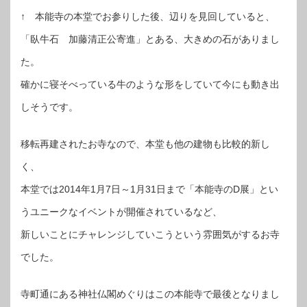
↑ 本能寺の本堂でお参りした後、辺りを見回していると、
「臥牛石 加藤清正公寄進」とある、大きめの石がありまし
た。
確かに寝そべっている牛のような形をしていて今にも動き出
しそうです。
移転再建されたお寺なので、本堂も他の建物も比較的新し
く、
本堂では2014年1月7日～1月31日まで「本能寺のD展」とい
うユニークなイベントが開催されているなど、
新しいことにチャレンジしていこうという雰囲気がするお寺
でした。
寺町通にある神社仏閣めぐりはこの本能寺で最後となりまし