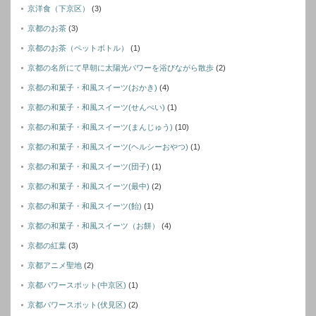
京洋食（下京区）
(3)
京都のお茶
(3)
京都のお茶（ペットボトル）
(1)
京都の名所にて早朝に太陽光パワーを浴びながら散歩
(2)
京都の和菓子・和風スイーツ(おかき)
(4)
京都の和菓子・和風スイーツ(せんぺい)
(1)
京都の和菓子・和風スイーツ(まんじゅう)
(10)
京都の和菓子・和風スイーツ(ヘルシーおやつ)
(1)
京都の和菓子・和風スイーツ(団子)
(1)
京都の和菓子・和風スイーツ(最中)
(2)
京都の和菓子・和風スイーツ(飴)
(1)
京都の和菓子・和風スイーツ（お餅）
(4)
京都の紅葉
(3)
京都アニメ聖地
(2)
京都パワースポット(中京区)
(1)
京都パワースポット(伏見区)
(2)