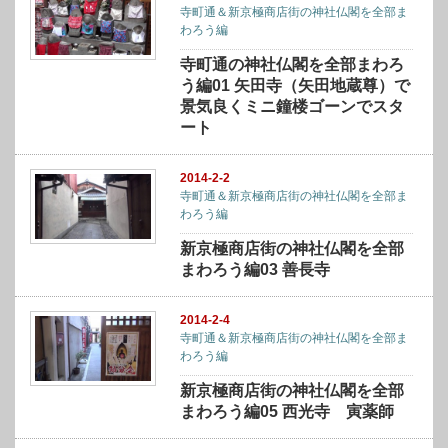
寺町通＆新京極商店街の神社仏閣を全部ま
わろう編
寺町通の神社仏閣を全部まわろ
う編01 矢田寺（矢田地蔵尊）で
景気良くミニ鐘楼ゴーンでスタ
ート
2014-2-2
寺町通＆新京極商店街の神社仏閣を全部ま
わろう編
新京極商店街の神社仏閣を全部
まわろう編03 善長寺
2014-2-4
寺町通＆新京極商店街の神社仏閣を全部ま
わろう編
新京極商店街の神社仏閣を全部
まわろう編05 西光寺 寅薬師