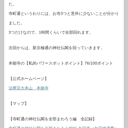
た。
寺町通というわりには、お寺3つと意外に少ないことが分かり
ました。
3つだけなので、1時間くらいで全部回れます。
次回からは、新京極通の神社仏閣を回っていきます。
本能寺の【私的パワースポットポイント】76/100ポイント
【公式ホームページ】
法華宗大本山 本能寺
【マップ】
【寺町通の神社仏閣を全部まわろう編 全記録】