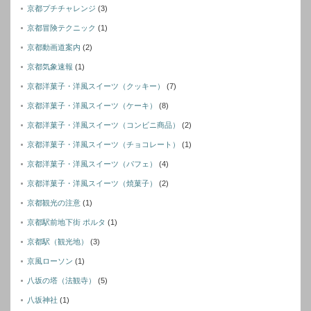
京都プチチャレンジ
(3)
京都冒険テクニック
(1)
京都動画道案内
(2)
京都気象速報
(1)
京都洋菓子・洋風スイーツ（クッキー）
(7)
京都洋菓子・洋風スイーツ（ケーキ）
(8)
京都洋菓子・洋風スイーツ（コンビニ商品）
(2)
京都洋菓子・洋風スイーツ（チョコレート）
(1)
京都洋菓子・洋風スイーツ（パフェ）
(4)
京都洋菓子・洋風スイーツ（焼菓子）
(2)
京都観光の注意
(1)
京都駅前地下街 ポルタ
(1)
京都駅（観光地）
(3)
京風ローソン
(1)
八坂の塔（法観寺）
(5)
八坂神社
(1)