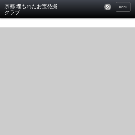
京都 埋もれたお宝発掘
menu
クラブ