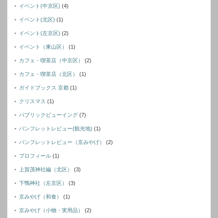
イベント(中京区)
(4)
イベント(北区)
(1)
イベント(左京区)
(2)
イベント（東山区）
(1)
カフェ・喫茶店（中京区）
(2)
カフェ・喫茶店（北区）
(1)
ガイドブックス 京都
(1)
クリスマス
(1)
パブリックビューイング
(7)
パンフレットレビュー(観光地)
(1)
パンフレットレビュー（京みやげ）
(2)
プロフィール
(1)
上賀茂神社編（北区）
(3)
下鴨神社（左京区）
(3)
京みやげ（和食）
(1)
京みやげ（小物・実用品）
(2)