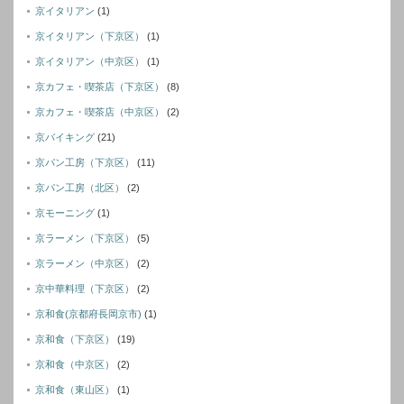
京イタリアン
(1)
京イタリアン（下京区）
(1)
京イタリアン（中京区）
(1)
京カフェ・喫茶店（下京区）
(8)
京カフェ・喫茶店（中京区）
(2)
京バイキング
(21)
京パン工房（下京区）
(11)
京パン工房（北区）
(2)
京モーニング
(1)
京ラーメン（下京区）
(5)
京ラーメン（中京区）
(2)
京中華料理（下京区）
(2)
京和食(京都府長岡京市)
(1)
京和食（下京区）
(19)
京和食（中京区）
(2)
京和食（東山区）
(1)