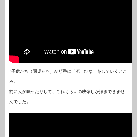
↑子供たち（園児たち）が順番に「流しびな」をしていくとこ
ろ。
前に人が映ったりして、これくらいの映像しか撮影できませ
んでした。