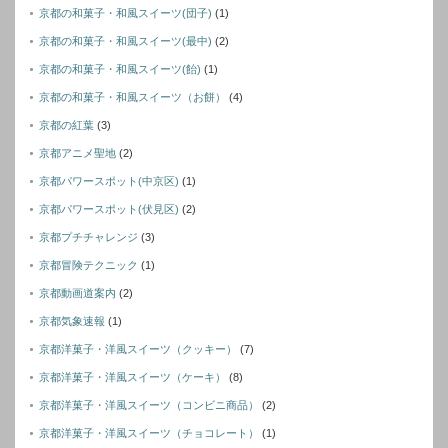
京都の和菓子・和風スイーツ(団子)
(1)
京都の和菓子・和風スイーツ(最中)
(2)
京都の和菓子・和風スイーツ(飴)
(1)
京都の和菓子・和風スイーツ（お餅）
(4)
京都の紅葉
(3)
京都アニメ聖地
(2)
京都パワースポット(中京区)
(1)
京都パワースポット(伏見区)
(2)
京都プチチャレンジ
(3)
京都冒険テクニック
(1)
京都動画道案内
(2)
京都気象速報
(1)
京都洋菓子・洋風スイーツ（クッキー）
(7)
京都洋菓子・洋風スイーツ（ケーキ）
(8)
京都洋菓子・洋風スイーツ（コンビニ商品）
(2)
京都洋菓子・洋風スイーツ（チョコレート）
(1)