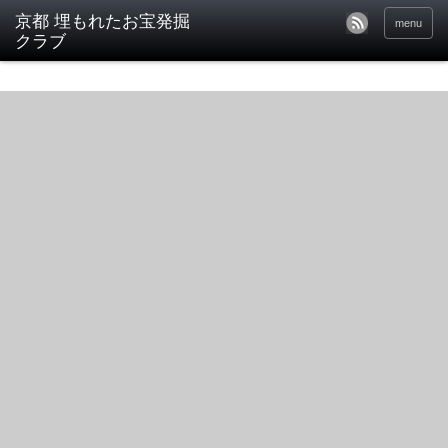
京都 埋もれたお宝発掘
menu
クラブ