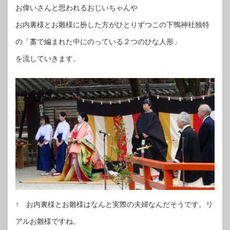
お偉いさんと思われるおじいちゃんや
お内裏様とお雛様に扮した方がひとりずつこの下鴨神社独特
の「藁で編まれた中にのっている２つのひな人形」
を流していきます。
↑ お内裏様とお雛様はなんと実際の夫婦なんだそうです。リ
アルお雛様ですね。