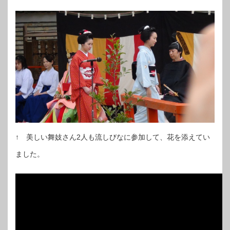
↑ 美しい舞妓さん2人も流しびなに参加して、花を添えてい
ました。