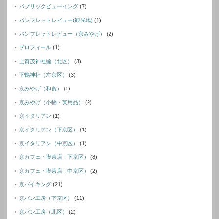
パブリックビューイング
(7)
パンフレットレビュー(観光地)
(1)
パンフレットレビュー（京みやげ）
(2)
プロフィール
(1)
上賀茂神社編（北区）
(3)
下鴨神社（左京区）
(3)
京みやげ（和食）
(1)
京みやげ（小物・実用品）
(2)
京イタリアン
(1)
京イタリアン（下京区）
(1)
京イタリアン（中京区）
(1)
京カフェ・喫茶店（下京区）
(8)
京カフェ・喫茶店（中京区）
(2)
京バイキング
(21)
京パン工房（下京区）
(11)
京パン工房（北区）
(2)