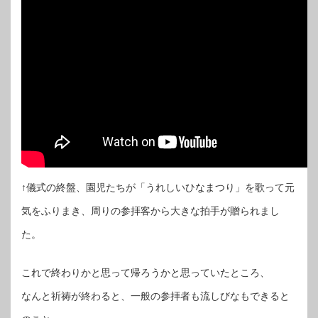
↑儀式の終盤、園児たちが「うれしいひなまつり」を歌って元
気をふりまき、周りの参拝客から大きな拍手が贈られまし
た。
これで終わりかと思って帰ろうかと思っていたところ、
なんと祈祷が終わると、一般の参拝者も流しびなもできると