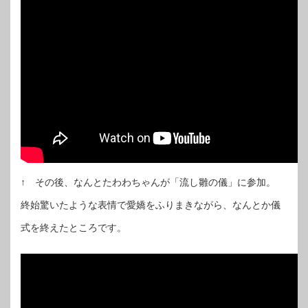
↑ その後、なんとたわわちゃんが「流し雛の儀」に参加。
終始驚いたような表情で愛嬌をふりまきながら、なんとか儀
式を終えたところです。