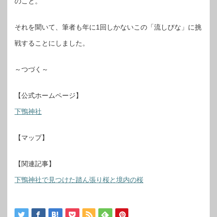
のこと。
それを聞いて、筆者も年に1回しかないこの「流しびな」に挑
戦することにしました。
～つづく～
【公式ホームページ】
下鴨神社
【マップ】
【関連記事】
下鴨神社で見つけた踏ん張り桜と境内の桜