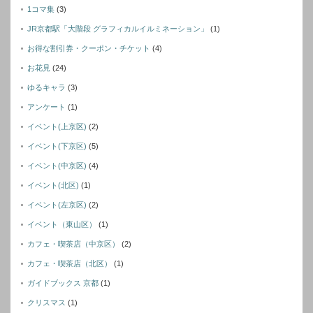
1コマ集
(3)
JR京都駅「大階段 グラフィカルイルミネーション」
(1)
お得な割引券・クーポン・チケット
(4)
お花見
(24)
ゆるキャラ
(3)
アンケート
(1)
イベント(上京区)
(2)
イベント(下京区)
(5)
イベント(中京区)
(4)
イベント(北区)
(1)
イベント(左京区)
(2)
イベント（東山区）
(1)
カフェ・喫茶店（中京区）
(2)
カフェ・喫茶店（北区）
(1)
ガイドブックス 京都
(1)
クリスマス
(1)