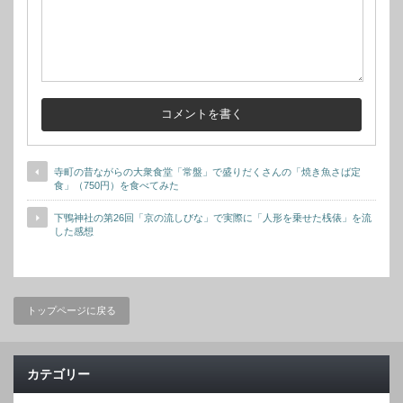
寺町の昔ながらの大衆食堂「常盤」で盛りだくさんの「焼き魚さば定
食」（750円）を食べてみた
下鴨神社の第26回「京の流しびな」で実際に「人形を乗せた桟俵」を流
した感想
トップページに戻る
カテゴリー