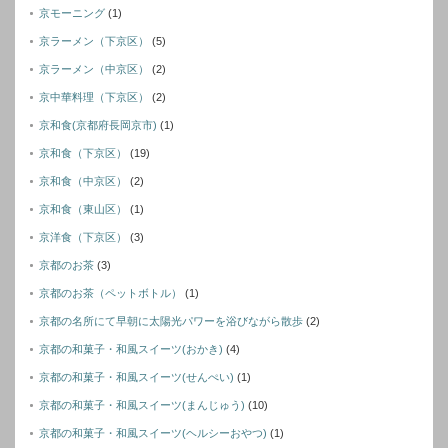
京モーニング
(1)
京ラーメン（下京区）
(5)
京ラーメン（中京区）
(2)
京中華料理（下京区）
(2)
京和食(京都府長岡京市)
(1)
京和食（下京区）
(19)
京和食（中京区）
(2)
京和食（東山区）
(1)
京洋食（下京区）
(3)
京都のお茶
(3)
京都のお茶（ペットボトル）
(1)
京都の名所にて早朝に太陽光パワーを浴びながら散歩
(2)
京都の和菓子・和風スイーツ(おかき)
(4)
京都の和菓子・和風スイーツ(せんぺい)
(1)
京都の和菓子・和風スイーツ(まんじゅう)
(10)
京都の和菓子・和風スイーツ(ヘルシーおやつ)
(1)