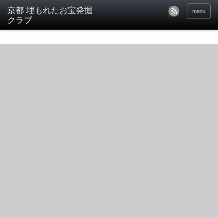
京都 埋もれたお宝発掘
menu
クラブ