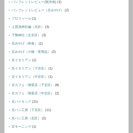
パンフレットレビュー(観光地)
(1)
パンフレットレビュー（京みやげ）
(2)
プロフィール
(1)
上賀茂神社編（北区）
(3)
下鴨神社（左京区）
(3)
京みやげ（和食）
(1)
京みやげ（小物・実用品）
(2)
京イタリアン
(1)
京イタリアン（下京区）
(1)
京イタリアン（中京区）
(1)
京カフェ・喫茶店（下京区）
(8)
京カフェ・喫茶店（中京区）
(2)
京バイキング
(21)
京パン工房（下京区）
(11)
京パン工房（北区）
(2)
京モーニング
(1)