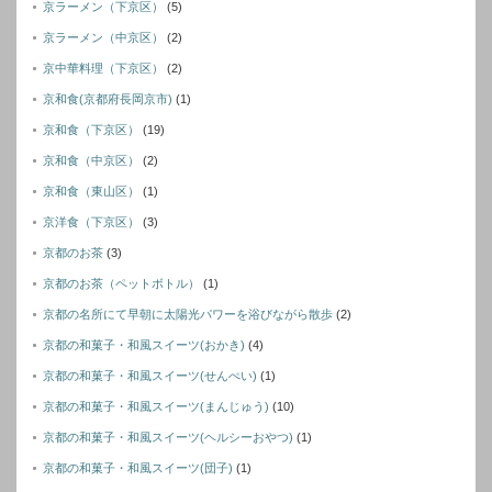
京ラーメン（下京区）
(5)
京ラーメン（中京区）
(2)
京中華料理（下京区）
(2)
京和食(京都府長岡京市)
(1)
京和食（下京区）
(19)
京和食（中京区）
(2)
京和食（東山区）
(1)
京洋食（下京区）
(3)
京都のお茶
(3)
京都のお茶（ペットボトル）
(1)
京都の名所にて早朝に太陽光パワーを浴びながら散歩
(2)
京都の和菓子・和風スイーツ(おかき)
(4)
京都の和菓子・和風スイーツ(せんぺい)
(1)
京都の和菓子・和風スイーツ(まんじゅう)
(10)
京都の和菓子・和風スイーツ(ヘルシーおやつ)
(1)
京都の和菓子・和風スイーツ(団子)
(1)