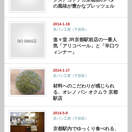
の風味が豊かなプレッツェル
2014-1-18
京パン工房（下京区）
進々堂 JR京都駅前店の一番人
気「アリコベール」と「辛口ウ
ィンナー」
2014-1-17
京パン工房（下京区）
材料へのこだわりが感じられ
る、オレノ パン オクムラ 京都
駅店
2014-5-8
京パン工房（下京区）
京都駅内でゆっくり食べれる、