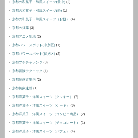
京都の和菓子・和風スイーツ(最中)
(2)
京都の和菓子・和風スイーツ(飴)
(1)
京都の和菓子・和風スイーツ（お餅）
(4)
京都の紅葉
(3)
京都アニメ聖地
(2)
京都パワースポット(中京区)
(1)
京都パワースポット(伏見区)
(2)
京都プチチャレンジ
(3)
京都冒険テクニック
(1)
京都動画道案内
(2)
京都気象速報
(1)
京都洋菓子・洋風スイーツ（クッキー）
(7)
京都洋菓子・洋風スイーツ（ケーキ）
(8)
京都洋菓子・洋風スイーツ（コンビニ商品）
(2)
京都洋菓子・洋風スイーツ（チョコレート）
(1)
京都洋菓子・洋風スイーツ（パフェ）
(4)