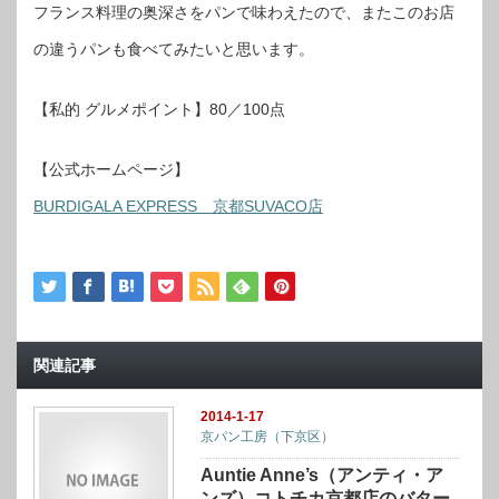
フランス料理の奥深さをパンで味わえたので、またこのお店
の違うパンも食べてみたいと思います。
【私的 グルメポイント】80／100点
【公式ホームページ】
BURDIGALA EXPRESS 京都SUVACO店
関連記事
2014-1-17
京パン工房（下京区）
Auntie Anne’s（アンティ・ア
ンズ）コトチカ京都店のバター