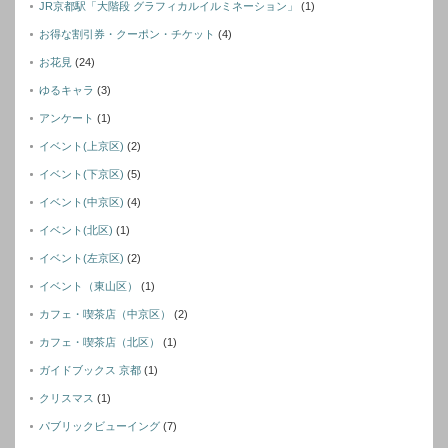
JR京都駅「大階段 グラフィカルイルミネーション」
(1)
お得な割引券・クーポン・チケット
(4)
お花見
(24)
ゆるキャラ
(3)
アンケート
(1)
イベント(上京区)
(2)
イベント(下京区)
(5)
イベント(中京区)
(4)
イベント(北区)
(1)
イベント(左京区)
(2)
イベント（東山区）
(1)
カフェ・喫茶店（中京区）
(2)
カフェ・喫茶店（北区）
(1)
ガイドブックス 京都
(1)
クリスマス
(1)
パブリックビューイング
(7)