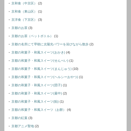
京和食（中京区）
(2)
京和食（東山区）
(1)
京洋食（下京区）
(3)
京都のお茶
(3)
京都のお茶（ペットボトル）
(1)
京都の名所にて早朝に太陽光パワーを浴びながら散歩
(2)
京都の和菓子・和風スイーツ(おかき)
(4)
京都の和菓子・和風スイーツ(せんぺい)
(1)
京都の和菓子・和風スイーツ(まんじゅう)
(10)
京都の和菓子・和風スイーツ(ヘルシーおやつ)
(1)
京都の和菓子・和風スイーツ(団子)
(1)
京都の和菓子・和風スイーツ(最中)
(2)
京都の和菓子・和風スイーツ(飴)
(1)
京都の和菓子・和風スイーツ（お餅）
(4)
京都の紅葉
(3)
京都アニメ聖地
(2)