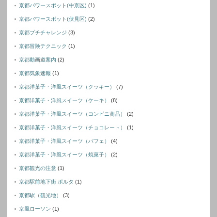
京都パワースポット(中京区)
(1)
京都パワースポット(伏見区)
(2)
京都プチチャレンジ
(3)
京都冒険テクニック
(1)
京都動画道案内
(2)
京都気象速報
(1)
京都洋菓子・洋風スイーツ（クッキー）
(7)
京都洋菓子・洋風スイーツ（ケーキ）
(8)
京都洋菓子・洋風スイーツ（コンビニ商品）
(2)
京都洋菓子・洋風スイーツ（チョコレート）
(1)
京都洋菓子・洋風スイーツ（パフェ）
(4)
京都洋菓子・洋風スイーツ（焼菓子）
(2)
京都観光の注意
(1)
京都駅前地下街 ポルタ
(1)
京都駅（観光地）
(3)
京風ローソン
(1)