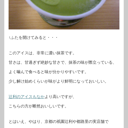
↑ふたを開けてみると・・・
このアイスは、非常に濃い抹茶です。
甘さは、甘過ぎず絶妙な甘さで、抹茶の味が際立っている、
よく噛んで食べると味が分かりやすいです。
少し解け始めくらいが味がより鮮明になっておいしい。
辻利のアイスもなか
より高いですが、
こちらの方が断然おいしいです。
とはいえ、やはり、京都の祇園辻利や都路里の実店舗で