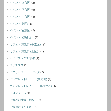
イベント(上京区)
(2)
イベント(下京区)
(5)
イベント(中京区)
(4)
イベント(北区)
(1)
イベント(左京区)
(2)
イベント（東山区）
(1)
カフェ・喫茶店（中京区）
(2)
カフェ・喫茶店（北区）
(1)
ガイドブックス 京都
(1)
クリスマス
(1)
パブリックビューイング
(7)
パンフレットレビュー(観光地)
(1)
パンフレットレビュー（京みやげ）
(2)
プロフィール
(1)
上賀茂神社編（北区）
(3)
下鴨神社（左京区）
(3)