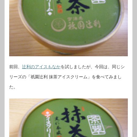
前回、
辻利のアイスもなか
を試しましたが、今回は、同じシ
リーズの「祇園辻利 抹茶アイスクリーム」を食べてみまし
た。