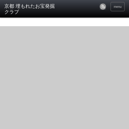
京都 埋もれたお宝発掘
menu
クラブ