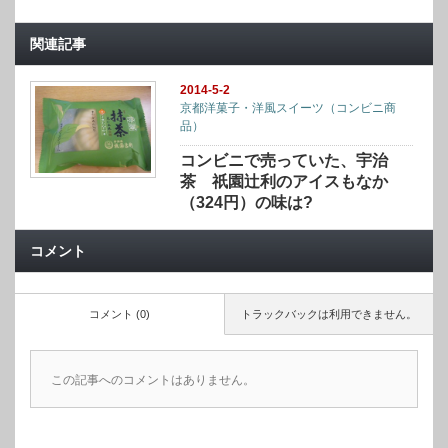
関連記事
2014-5-2
京都洋菓子・洋風スイーツ（コンビニ商
品）
コンビニで売っていた、宇治
茶 祇園辻利のアイスもなか
（324円）の味は?
コメント
コメント (0)
トラックバックは利用できません。
この記事へのコメントはありません。