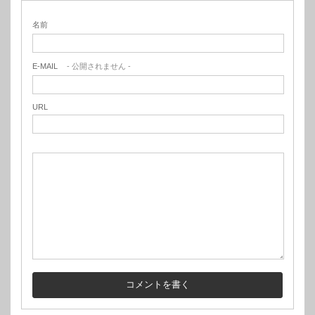
名前
E-MAIL
- 公開されません -
URL