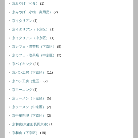
京みやげ（和食）
(1)
京みやげ（小物・実用品）
(2)
京イタリアン
(1)
京イタリアン（下京区）
(1)
京イタリアン（中京区）
(1)
京カフェ・喫茶店（下京区）
(8)
京カフェ・喫茶店（中京区）
(2)
京バイキング
(21)
京パン工房（下京区）
(11)
京パン工房（北区）
(2)
京モーニング
(1)
京ラーメン（下京区）
(5)
京ラーメン（中京区）
(2)
京中華料理（下京区）
(2)
京和食(京都府長岡京市)
(1)
京和食（下京区）
(19)