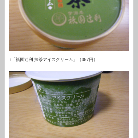
↑「祇園辻利 抹茶アイスクリーム」（357円）