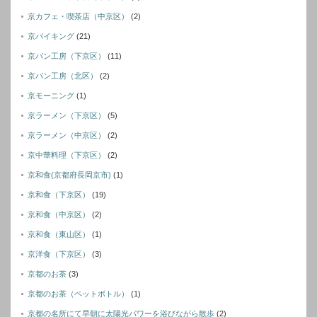
京カフェ・喫茶店（中京区）
(2)
京バイキング
(21)
京パン工房（下京区）
(11)
京パン工房（北区）
(2)
京モーニング
(1)
京ラーメン（下京区）
(5)
京ラーメン（中京区）
(2)
京中華料理（下京区）
(2)
京和食(京都府長岡京市)
(1)
京和食（下京区）
(19)
京和食（中京区）
(2)
京和食（東山区）
(1)
京洋食（下京区）
(3)
京都のお茶
(3)
京都のお茶（ペットボトル）
(1)
京都の名所にて早朝に太陽光パワーを浴びながら散歩
(2)