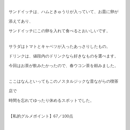
サンドイッチは、ハムときゅうりが入っていて、お皿に卵が
添えてあり、
サンドイッチにこの卵を入れて食べるとおいしいです。
サラダはトマトとキャベツが入ったあっさりしたもの。
ドリンクは、値段内のドリンクなら好きなものを選べます。
今回はお茶が飲みたかったので、春ウコン茶を頼みました。
ここはなんといってもこのノスタルジックな昔ながらの喫茶
店で
時間を忘れてゆったり休めるスポットでした。
【私的グルメポイント】67／100点