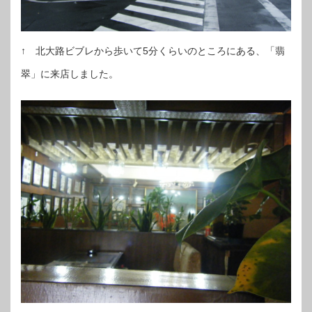
↑ 北大路ビブレから歩いて5分くらいのところにある、「翡
翠」に来店しました。