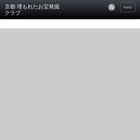
京都 埋もれたお宝発掘
menu
クラブ