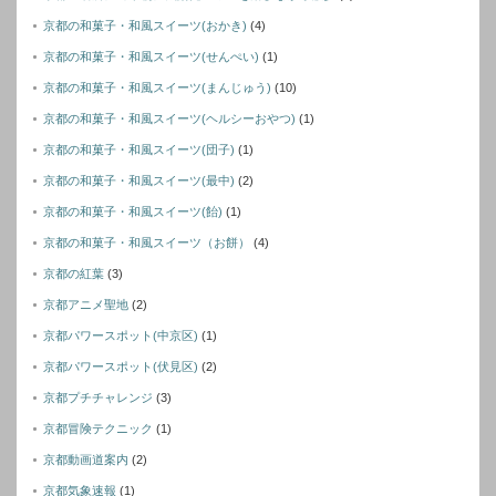
京都の和菓子・和風スイーツ(おかき)
(4)
京都の和菓子・和風スイーツ(せんぺい)
(1)
京都の和菓子・和風スイーツ(まんじゅう)
(10)
京都の和菓子・和風スイーツ(ヘルシーおやつ)
(1)
京都の和菓子・和風スイーツ(団子)
(1)
京都の和菓子・和風スイーツ(最中)
(2)
京都の和菓子・和風スイーツ(飴)
(1)
京都の和菓子・和風スイーツ（お餅）
(4)
京都の紅葉
(3)
京都アニメ聖地
(2)
京都パワースポット(中京区)
(1)
京都パワースポット(伏見区)
(2)
京都プチチャレンジ
(3)
京都冒険テクニック
(1)
京都動画道案内
(2)
京都気象速報
(1)