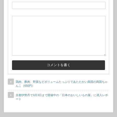
鶏肉、豚肉、野菜などボリュームたっぷりであたたかい両国の両国ちゃ
んこ（650円）
京都伊勢丹で3月3日まで開催中の「日本のおいしいもの展」に潜入レポ
ート