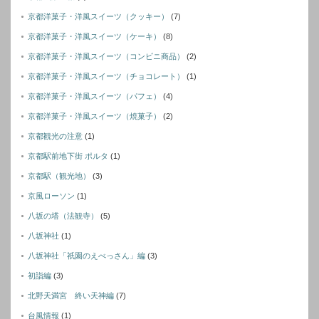
京都洋菓子・洋風スイーツ（クッキー）
(7)
京都洋菓子・洋風スイーツ（ケーキ）
(8)
京都洋菓子・洋風スイーツ（コンビニ商品）
(2)
京都洋菓子・洋風スイーツ（チョコレート）
(1)
京都洋菓子・洋風スイーツ（パフェ）
(4)
京都洋菓子・洋風スイーツ（焼菓子）
(2)
京都観光の注意
(1)
京都駅前地下街 ポルタ
(1)
京都駅（観光地）
(3)
京風ローソン
(1)
八坂の塔（法観寺）
(5)
八坂神社
(1)
八坂神社「祇園のえべっさん」編
(3)
初詣編
(3)
北野天満宮 終い天神編
(7)
台風情報
(1)