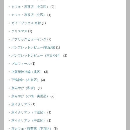
カフェ・喫茶店（中京区）
(2)
カフェ・喫茶店（北区）
(1)
ガイドブックス 京都
(1)
クリスマス
(1)
パブリックビューイング
(7)
パンフレットレビュー(観光地)
(1)
パンフレットレビュー（京みやげ）
(2)
プロフィール
(1)
上賀茂神社編（北区）
(3)
下鴨神社（左京区）
(3)
京みやげ（和食）
(1)
京みやげ（小物・実用品）
(2)
京イタリアン
(1)
京イタリアン（下京区）
(1)
京イタリアン（中京区）
(1)
京カフェ・喫茶店（下京区）
(8)