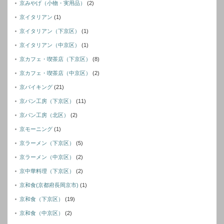
京みやげ（小物・実用品）
(2)
京イタリアン
(1)
京イタリアン（下京区）
(1)
京イタリアン（中京区）
(1)
京カフェ・喫茶店（下京区）
(8)
京カフェ・喫茶店（中京区）
(2)
京バイキング
(21)
京パン工房（下京区）
(11)
京パン工房（北区）
(2)
京モーニング
(1)
京ラーメン（下京区）
(5)
京ラーメン（中京区）
(2)
京中華料理（下京区）
(2)
京和食(京都府長岡京市)
(1)
京和食（下京区）
(19)
京和食（中京区）
(2)