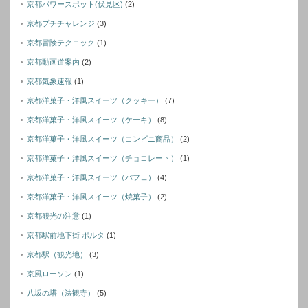
京都パワースポット(伏見区)
(2)
京都プチチャレンジ
(3)
京都冒険テクニック
(1)
京都動画道案内
(2)
京都気象速報
(1)
京都洋菓子・洋風スイーツ（クッキー）
(7)
京都洋菓子・洋風スイーツ（ケーキ）
(8)
京都洋菓子・洋風スイーツ（コンビニ商品）
(2)
京都洋菓子・洋風スイーツ（チョコレート）
(1)
京都洋菓子・洋風スイーツ（パフェ）
(4)
京都洋菓子・洋風スイーツ（焼菓子）
(2)
京都観光の注意
(1)
京都駅前地下街 ポルタ
(1)
京都駅（観光地）
(3)
京風ローソン
(1)
八坂の塔（法観寺）
(5)