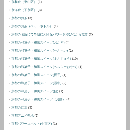
京和食（東山区）
(1)
京洋食（下京区）
(3)
京都のお茶
(3)
京都のお茶（ペットボトル）
(1)
京都の名所にて早朝に太陽光パワーを浴びながら散歩
(2)
京都の和菓子・和風スイーツ(おかき)
(4)
京都の和菓子・和風スイーツ(せんぺい)
(1)
京都の和菓子・和風スイーツ(まんじゅう)
(10)
京都の和菓子・和風スイーツ(ヘルシーおやつ)
(1)
京都の和菓子・和風スイーツ(団子)
(1)
京都の和菓子・和風スイーツ(最中)
(2)
京都の和菓子・和風スイーツ(飴)
(1)
京都の和菓子・和風スイーツ（お餅）
(4)
京都の紅葉
(3)
京都アニメ聖地
(2)
京都パワースポット(中京区)
(1)