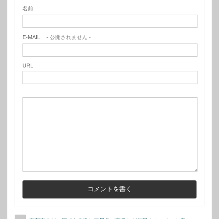
名前
E-MAIL
- 公開されません -
URL