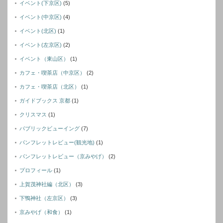
イベント(下京区)
(5)
イベント(中京区)
(4)
イベント(北区)
(1)
イベント(左京区)
(2)
イベント（東山区）
(1)
カフェ・喫茶店（中京区）
(2)
カフェ・喫茶店（北区）
(1)
ガイドブックス 京都
(1)
クリスマス
(1)
パブリックビューイング
(7)
パンフレットレビュー(観光地)
(1)
パンフレットレビュー（京みやげ）
(2)
プロフィール
(1)
上賀茂神社編（北区）
(3)
下鴨神社（左京区）
(3)
京みやげ（和食）
(1)