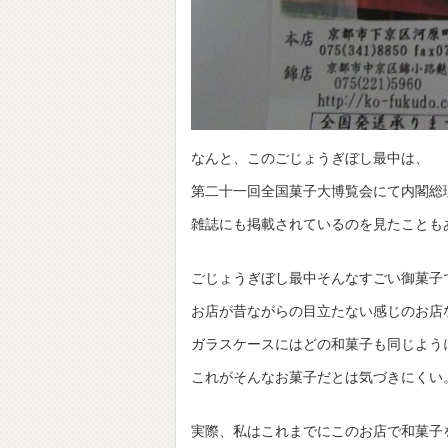
なんと、このごじょうぎぼし最中は、
第二十一回全国菓子大博覧会にて内閣総
雑誌にも掲載されているのを見たことも
ごじょうぎぼし最中そんなすごい御菓子
お店が昔ながらの目立たない感じのお店
ガラスケースにはどの和菓子も同じよう
これがそんなお菓子だとは気づきにくい
実際、私はこれまでにこのお店で和菓子