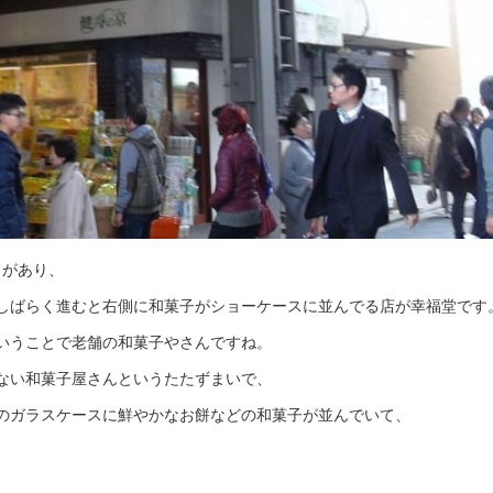
ドがあり、
しばらく進むと右側に和菓子がショーケースに並んでる店が幸福堂です
いうことで老舗の和菓子やさんですね。
ない和菓子屋さんというたたずまいで、
のガラスケースに鮮やかなお餅などの和菓子が並んでいて、