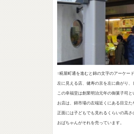
↑糀屋町通を進むと錦の文字のアーケー
左に見える店、健寿の京を左に曲がり、
この幸福堂は創業明治元年の御菓子司と
お店は、錦市場の左端近くにある目立た
正面には子どもでも見れるくらいの高さ
おばちゃんがそれを売っています。