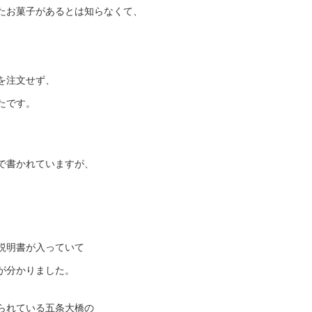
たお菓子があるとは知らなくて、
を注文せず、
たです。
で書かれていますが、
説明書が入っていて
が分かりました。
られている五条大橋の