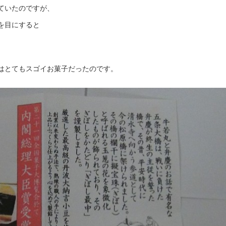
ていたのですが、
を目にすると
はとてもスゴイお菓子だったのです。