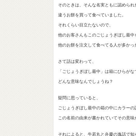
そのときは、そんな名実ともに認められ
違うお餅を買って食べていました。
それくらい目立たないので、
他のお客さんもこのごじょうぎぼし最中
他のお餅を注文して食べてる人が多かっ
さて話は変わって、
「ごじょうぎぼし最中」は箱にひらがな
どんな意味なんでしょうね？
疑問に思っていると、
ごじょうぎぼし最中の箱の中にカラーの
この名前の由来が書かれていてその意味
それによると、牛若丸と弁慶の逸話で知