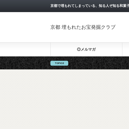
京都で埋もれてしまっている、知る人ぞ知る和菓
京都 埋もれたお宝発掘クラブ
◎メルマガ