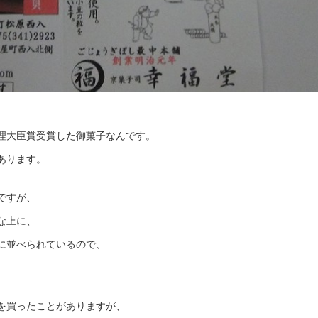
理大臣賞受賞した御菓子なんです。
あります。
ですが、
な上に、
に並べられているので、
。
を買ったことがありますが、