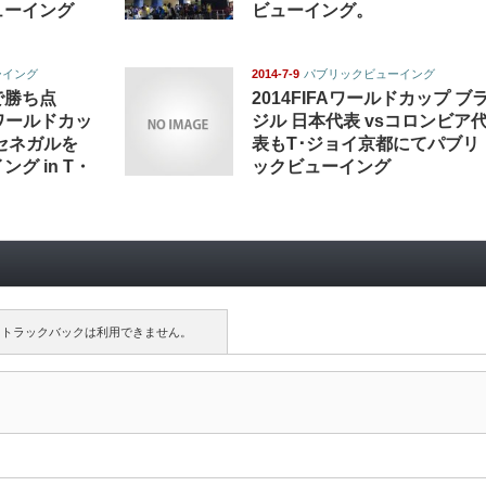
ューイング
ビューイング。
ーイング
2014-7-9
パブリックビューイング
で勝ち点
2014FIFAワールドカップ ブ
FAワールドカッ
ジル 日本代表 vsコロンビア
セネガルを
表もT･ジョイ京都にてパブリ
グ in T・
ックビューイング
トラックバックは利用できません。