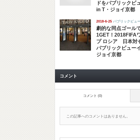
ドをパブリックビ
in T・ジョイ京都
2018-6-25
パブリックビュ
劇的な同点ゴール
1GET！2018FI
プ ロシア 日本対
パブリックビューイン
ジョイ京都
コメント
コメント (0)
この記事へのコメントはありません。