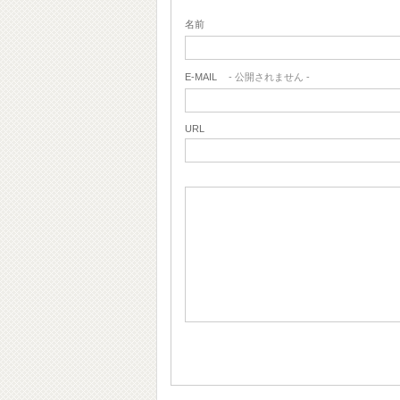
名前
E-MAIL
- 公開されません -
URL