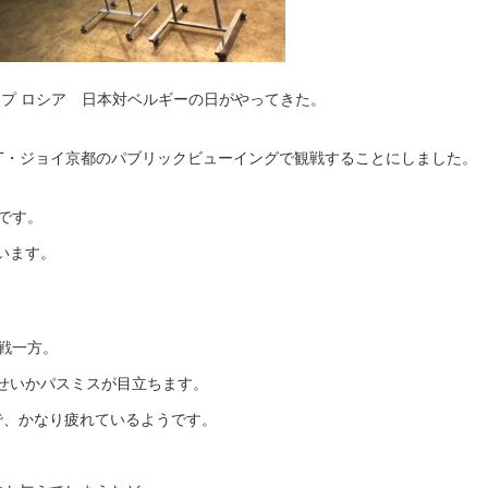
カップ ロシア 日本対ベルギーの日がやってきた。
T・ジョイ京都のパブリックビューイングで観戦することにしました。
です。
います。
戦一方。
せいかパスミスが目立ちます。
で、かなり疲れているようです。