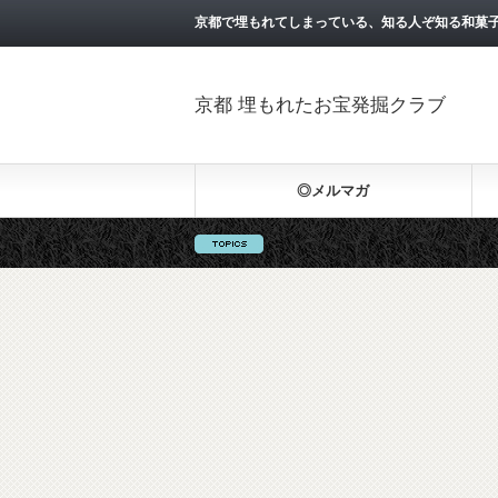
京都で埋もれてしまっている、知る人ぞ知る和菓
京都 埋もれたお宝発掘クラブ
◎メルマガ