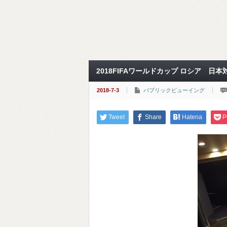
2018FIFAワールドカップ ロシア 日
2018-7-3
パブリックビューイング
Tweet
Share
Hatena
P