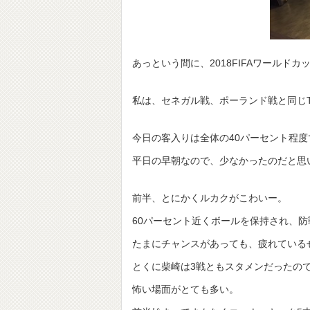
あっという間に、2018FIFAワールド
私は、セネガル戦、ポーランド戦と同じ
今日の客入りは全体の40パーセント程度
平日の早朝なので、少なかったのだと思
前半、とにかくルカクがこわいー。
60パーセント近くボールを保持され、防
たまにチャンスがあっても、疲れている
とくに柴崎は3戦ともスタメンだったの
怖い場面がとても多い。