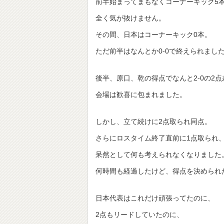
前半始まってまもなくコーナーキック5
全く気が抜けません。
その間、日本はコーナーキック0本。
ただ前半はなんとか0-0で終えられまし
後半、原口、乾の得点でなんと2-0の2
会場は歓喜に包まれました。
しかし、立て続けに2点取られ同点。
さらにロスタイム終了直前に1点取られ
呆然として何も考えられなくなりました
何時間も経過したけど、得点を決められ
日本代表はこれだけ頑張ってたのに、
2点もリードしていたのに、