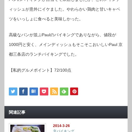
ィッシュが意外にイケました。やわらかい鶏肉と甘いキャベ
ツをいっしょに食べると美味しかった。
高級なパンが並ぶPaulのバイキングでありながら、値段が
1000円と安く、メインディッシュもそこそこおいしいPaul 京
都三条店のランチバイキングでした。
【私的グルメポイント】72/100点
関連記事
2014-3-26
京バイキング