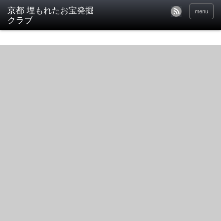
京都 埋もれたお宝発掘
menu
クラブ