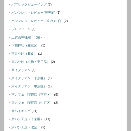
パブリックビューイング
(7)
パンフレットレビュー(観光地)
(1)
パンフレットレビュー（京みやげ）
(2)
プロフィール
(1)
上賀茂神社編（北区）
(3)
下鴨神社（左京区）
(3)
京みやげ（和食）
(1)
京みやげ（小物・実用品）
(2)
京イタリアン
(1)
京イタリアン（下京区）
(1)
京イタリアン（中京区）
(1)
京カフェ・喫茶店（下京区）
(8)
京カフェ・喫茶店（中京区）
(2)
京バイキング
(21)
京パン工房（下京区）
(11)
京パン工房（北区）
(2)