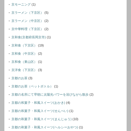
京モーニング
(1)
京ラーメン（下京区）
(5)
京ラーメン（中京区）
(2)
京中華料理（下京区）
(2)
京和食(京都府長岡京市)
(1)
京和食（下京区）
(19)
京和食（中京区）
(2)
京和食（東山区）
(1)
京洋食（下京区）
(3)
京都のお茶
(3)
京都のお茶（ペットボトル）
(1)
京都の名所にて早朝に太陽光パワーを浴びながら散歩
(2)
京都の和菓子・和風スイーツ(おかき)
(4)
京都の和菓子・和風スイーツ(せんぺい)
(1)
京都の和菓子・和風スイーツ(まんじゅう)
(10)
京都の和菓子・和風スイーツ(ヘルシーおやつ)
(1)