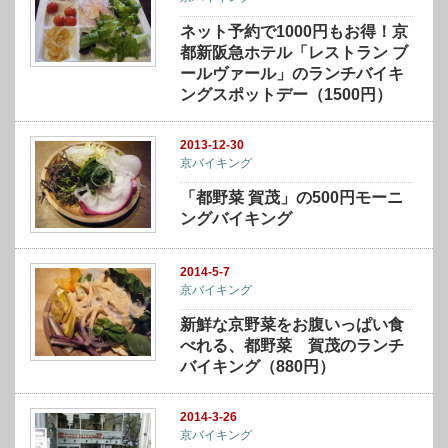
ネット予約で1000円もお得！京
都新阪急ホテル「レストラン ブ
ールヴァール」のランチバイキ
ングスポットデー（1500円）
2013-12-30
京バイキング
「都野菜 賀茂」の500円モーニ
ングバイキング
2014-5-7
京バイキング
新鮮な京野菜をお腹いっぱい食
べれる、都野菜 賀茂のランチ
バイキング（880円）
2014-3-26
京バイキング