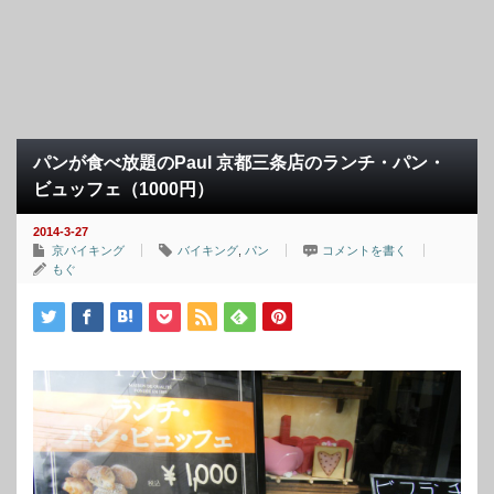
パンが食べ放題のPaul 京都三条店のランチ・パン・
ビュッフェ（1000円）
2014-3-27
京バイキング
バイキング
,
パン
コメントを書く
もぐ