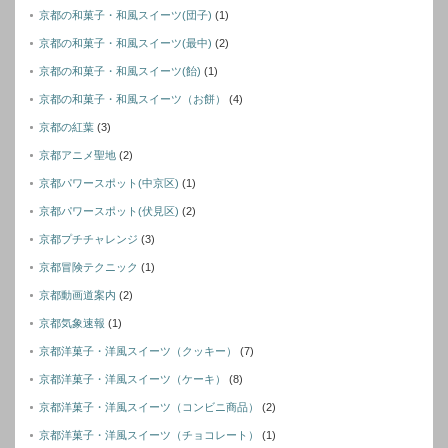
京都の和菓子・和風スイーツ(団子)
(1)
京都の和菓子・和風スイーツ(最中)
(2)
京都の和菓子・和風スイーツ(飴)
(1)
京都の和菓子・和風スイーツ（お餅）
(4)
京都の紅葉
(3)
京都アニメ聖地
(2)
京都パワースポット(中京区)
(1)
京都パワースポット(伏見区)
(2)
京都プチチャレンジ
(3)
京都冒険テクニック
(1)
京都動画道案内
(2)
京都気象速報
(1)
京都洋菓子・洋風スイーツ（クッキー）
(7)
京都洋菓子・洋風スイーツ（ケーキ）
(8)
京都洋菓子・洋風スイーツ（コンビニ商品）
(2)
京都洋菓子・洋風スイーツ（チョコレート）
(1)