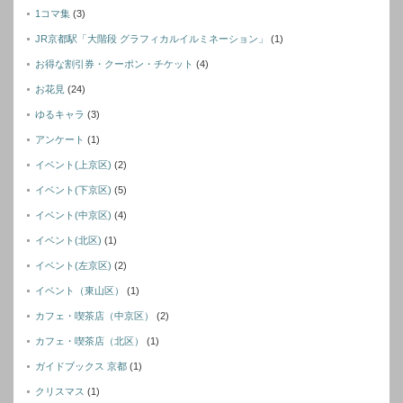
1コマ集
(3)
JR京都駅「大階段 グラフィカルイルミネーション」
(1)
お得な割引券・クーポン・チケット
(4)
お花見
(24)
ゆるキャラ
(3)
アンケート
(1)
イベント(上京区)
(2)
イベント(下京区)
(5)
イベント(中京区)
(4)
イベント(北区)
(1)
イベント(左京区)
(2)
イベント（東山区）
(1)
カフェ・喫茶店（中京区）
(2)
カフェ・喫茶店（北区）
(1)
ガイドブックス 京都
(1)
クリスマス
(1)