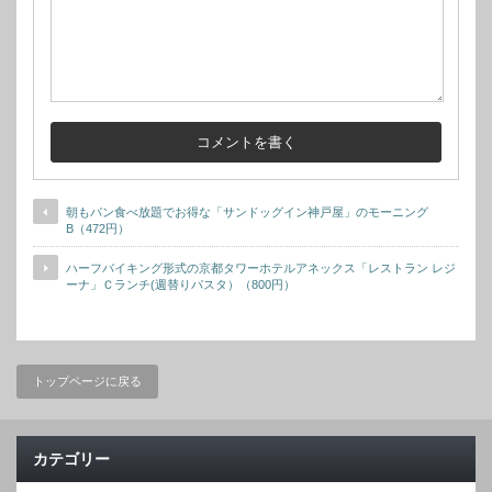
朝もパン食べ放題でお得な「サンドッグイン神戸屋」のモーニング
B（472円）
ハーフバイキング形式の京都タワーホテルアネックス「レストラン レジ
ーナ」Ｃランチ(週替りパスタ）（800円）
トップページに戻る
カテゴリー