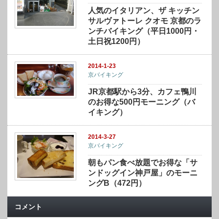
人気のイタリアン、ザ キッチン
サルヴァトーレ クオモ 京都のラ
ンチバイキング（平日1000円・
土日祝1200円）
2014-1-23
京バイキング
JR京都駅から3分、カフェ鴨川
のお得な500円モーニング（バ
イキング）
2014-3-27
京バイキング
朝もパン食べ放題でお得な「サ
ンドッグイン神戸屋」のモーニ
ングB（472円）
コメント