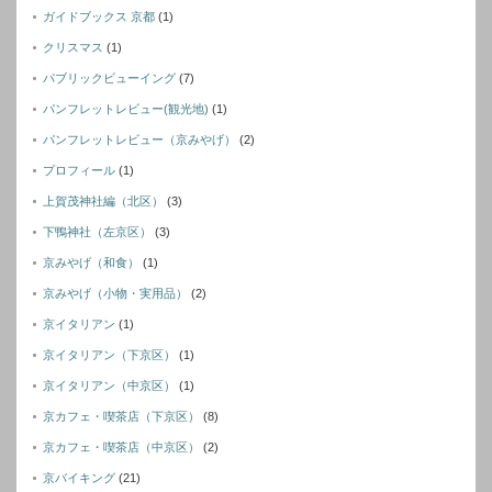
ガイドブックス 京都
(1)
クリスマス
(1)
パブリックビューイング
(7)
パンフレットレビュー(観光地)
(1)
パンフレットレビュー（京みやげ）
(2)
プロフィール
(1)
上賀茂神社編（北区）
(3)
下鴨神社（左京区）
(3)
京みやげ（和食）
(1)
京みやげ（小物・実用品）
(2)
京イタリアン
(1)
京イタリアン（下京区）
(1)
京イタリアン（中京区）
(1)
京カフェ・喫茶店（下京区）
(8)
京カフェ・喫茶店（中京区）
(2)
京バイキング
(21)