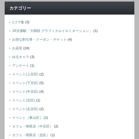
カテゴリー
1コマ集
(3)
JR京都駅「大階段 グラフィカルイルミネーション」
(1)
お得な割引券・クーポン・チケット
(4)
お花見
(24)
ゆるキャラ
(3)
アンケート
(1)
イベント(上京区)
(2)
イベント(下京区)
(5)
イベント(中京区)
(4)
イベント(北区)
(1)
イベント(左京区)
(2)
イベント（東山区）
(1)
カフェ・喫茶店（中京区）
(2)
カフェ・喫茶店（北区）
(1)