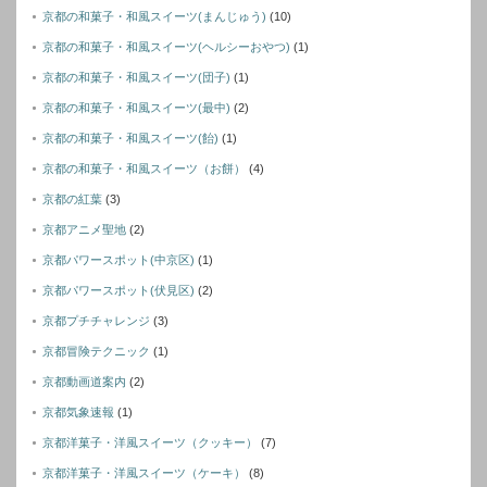
京都の和菓子・和風スイーツ(まんじゅう)
(10)
京都の和菓子・和風スイーツ(ヘルシーおやつ)
(1)
京都の和菓子・和風スイーツ(団子)
(1)
京都の和菓子・和風スイーツ(最中)
(2)
京都の和菓子・和風スイーツ(飴)
(1)
京都の和菓子・和風スイーツ（お餅）
(4)
京都の紅葉
(3)
京都アニメ聖地
(2)
京都パワースポット(中京区)
(1)
京都パワースポット(伏見区)
(2)
京都プチチャレンジ
(3)
京都冒険テクニック
(1)
京都動画道案内
(2)
京都気象速報
(1)
京都洋菓子・洋風スイーツ（クッキー）
(7)
京都洋菓子・洋風スイーツ（ケーキ）
(8)