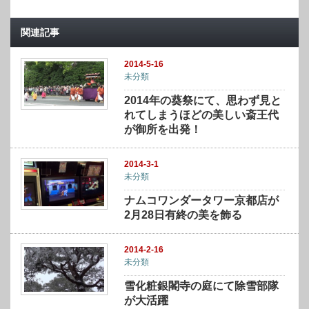
関連記事
2014-5-16
未分類
2014年の葵祭にて、思わず見と
れてしまうほどの美しい斎王代
が御所を出発！
2014-3-1
未分類
ナムコワンダータワー京都店が
2月28日有終の美を飾る
2014-2-16
未分類
雪化粧銀閣寺の庭にて除雪部隊
が大活躍