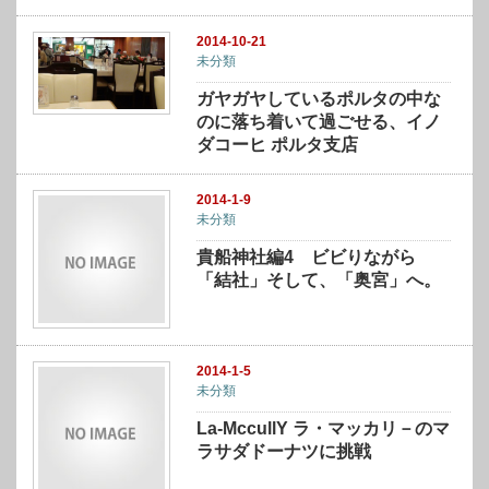
2014-10-21
未分類
ガヤガヤしているポルタの中な
のに落ち着いて過ごせる、イノ
ダコーヒ ポルタ支店
2014-1-9
未分類
貴船神社編4 ビビりながら
「結社」そして、「奥宮」へ。
2014-1-5
未分類
La-MccullY ラ・マッカリ－のマ
ラサダドーナツに挑戦