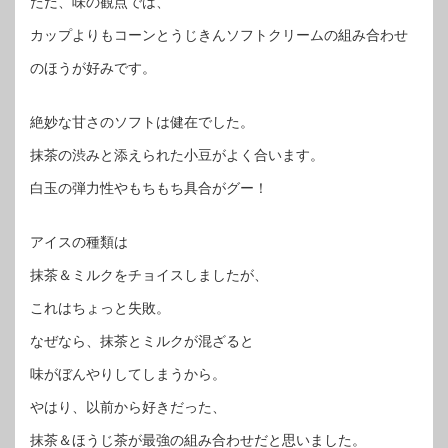
ただ、味の観点では、
カップよりもコーンとうじきんソフトクリームの組み合わせ
のほうが好みです。
絶妙な甘さのソフトは健在でした。
抹茶の渋みと添えられた小豆がよく合います。
白玉の弾力性やもちもち具合がグー！
アイスの種類は
抹茶＆ミルクをチョイスしましたが、
これはちょっと失敗。
なぜなら、抹茶とミルクが混ざると
味がぼんやりしてしまうから。
やはり、以前から好きだった、
抹茶＆ほうじ茶が最強の組み合わせだと思いました。