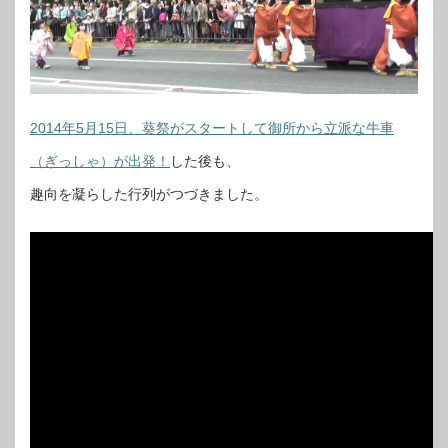
2014年5月15日、葵祭がスタートして御所から立派な牛車
（ぎっしゃ）が出発！
した後も、
趣向を凝らした行列がつづきました。