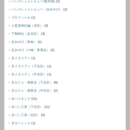
パンフレットレビュー(観光地)
(1)
パンフレットレビュー（京みやげ）
(2)
プロフィール
(1)
上賀茂神社編（北区）
(3)
下鴨神社（左京区）
(3)
京みやげ（和食）
(1)
京みやげ（小物・実用品）
(2)
京イタリアン
(1)
京イタリアン（下京区）
(1)
京イタリアン（中京区）
(1)
京カフェ・喫茶店（下京区）
(8)
京カフェ・喫茶店（中京区）
(2)
京バイキング
(21)
京パン工房（下京区）
(11)
京パン工房（北区）
(2)
京モーニング
(1)