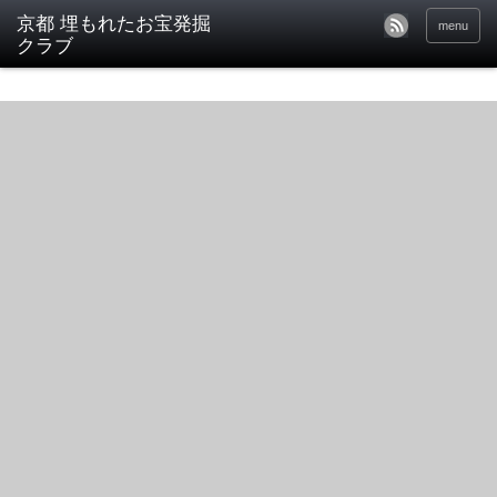
京都 埋もれたお宝発掘
menu
クラブ