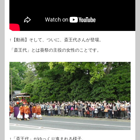
↑【動画】そして、ついに、斎王代さんが登場。
「斎王代」とは葵祭の主役の女性のことです。
↑「斎王代」がゆっくり進まれる様子。