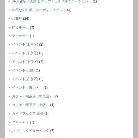
JR京都駅「大階段 グラフィカルイルミネーション」
(1)
お得な割引券・クーポン・チケット
(4)
お花見
(24)
ゆるキャラ
(3)
アンケート
(1)
イベント(上京区)
(2)
イベント(下京区)
(5)
イベント(中京区)
(4)
イベント(北区)
(1)
イベント(左京区)
(2)
イベント（東山区）
(1)
カフェ・喫茶店（中京区）
(2)
カフェ・喫茶店（北区）
(1)
ガイドブックス 京都
(1)
クリスマス
(1)
パブリックビューイング
(7)