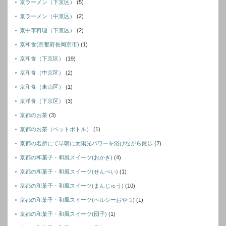
京ラーメン（下京区）
(5)
京ラーメン（中京区）
(2)
京中華料理（下京区）
(2)
京和食(京都府長岡京市)
(1)
京和食（下京区）
(19)
京和食（中京区）
(2)
京和食（東山区）
(1)
京洋食（下京区）
(3)
京都のお茶
(3)
京都のお茶（ペットボトル）
(1)
京都の名所にて早朝に太陽光パワーを浴びながら散歩
(2)
京都の和菓子・和風スイーツ(おかき)
(4)
京都の和菓子・和風スイーツ(せんぺい)
(1)
京都の和菓子・和風スイーツ(まんじゅう)
(10)
京都の和菓子・和風スイーツ(ヘルシーおやつ)
(1)
京都の和菓子・和風スイーツ(団子)
(1)