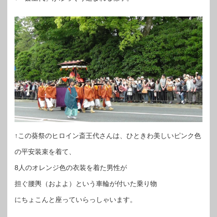
↑この葵祭のヒロイン斎王代さんは、ひときわ美しいピンク色
の平安装束を着て、
8人のオレンジ色の衣装を着た男性が
担ぐ腰輿（およよ）という車輪が付いた乗り物
にちょこんと座っていらっしゃいます。