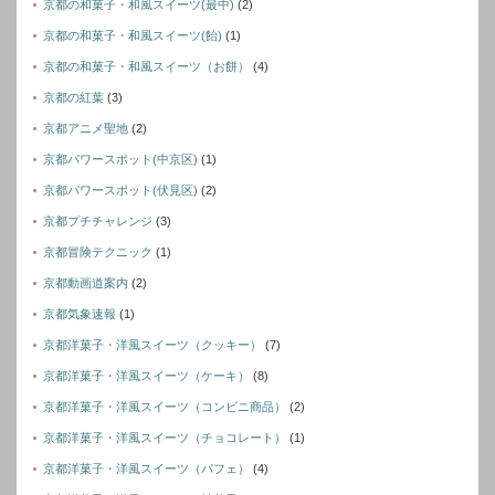
京都の和菓子・和風スイーツ(最中)
(2)
京都の和菓子・和風スイーツ(飴)
(1)
京都の和菓子・和風スイーツ（お餅）
(4)
京都の紅葉
(3)
京都アニメ聖地
(2)
京都パワースポット(中京区)
(1)
京都パワースポット(伏見区)
(2)
京都プチチャレンジ
(3)
京都冒険テクニック
(1)
京都動画道案内
(2)
京都気象速報
(1)
京都洋菓子・洋風スイーツ（クッキー）
(7)
京都洋菓子・洋風スイーツ（ケーキ）
(8)
京都洋菓子・洋風スイーツ（コンビニ商品）
(2)
京都洋菓子・洋風スイーツ（チョコレート）
(1)
京都洋菓子・洋風スイーツ（パフェ）
(4)