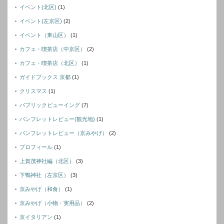
イベント(北区)
(1)
イベント(左京区)
(2)
イベント（東山区）
(1)
カフェ・喫茶店（中京区）
(2)
カフェ・喫茶店（北区）
(1)
ガイドブックス 京都
(1)
クリスマス
(1)
パブリックビューイング
(7)
パンフレットレビュー(観光地)
(1)
パンフレットレビュー（京みやげ）
(2)
プロフィール
(1)
上賀茂神社編（北区）
(3)
下鴨神社（左京区）
(3)
京みやげ（和食）
(1)
京みやげ（小物・実用品）
(2)
京イタリアン
(1)