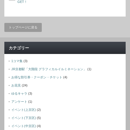
GET！
トップページに戻る
カテゴリー
1コマ集
(3)
JR京都駅「大階段 グラフィカルイルミネーション」
(1)
お得な割引券・クーポン・チケット
(4)
お花見
(24)
ゆるキャラ
(3)
アンケート
(1)
イベント(上京区)
(2)
イベント(下京区)
(5)
イベント(中京区)
(4)