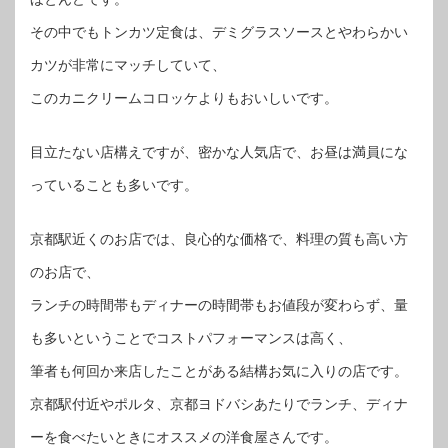
その中でもトンカツ定食は、デミグラスソースとやわらかい
カツが非常にマッチしていて、
このカニクリームコロッケよりもおいしいです。
目立たない店構えですが、密かな人気店で、お昼は満員にな
っていることも多いです。
京都駅近くのお店では、良心的な価格で、料理の質も高い方
のお店で、
ランチの時間帯もディナーの時間帯もお値段が変わらず、量
も多いということでコストパフォーマンスは高く、
筆者も何回か来店したことがある結構お気に入りの店です。
京都駅付近やポルタ、京都ヨドバシあたりでランチ、ディナ
ーを食べたいときにオススメの洋食屋さんです。