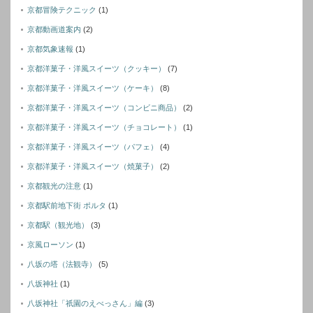
京都冒険テクニック
(1)
京都動画道案内
(2)
京都気象速報
(1)
京都洋菓子・洋風スイーツ（クッキー）
(7)
京都洋菓子・洋風スイーツ（ケーキ）
(8)
京都洋菓子・洋風スイーツ（コンビニ商品）
(2)
京都洋菓子・洋風スイーツ（チョコレート）
(1)
京都洋菓子・洋風スイーツ（パフェ）
(4)
京都洋菓子・洋風スイーツ（焼菓子）
(2)
京都観光の注意
(1)
京都駅前地下街 ポルタ
(1)
京都駅（観光地）
(3)
京風ローソン
(1)
八坂の塔（法観寺）
(5)
八坂神社
(1)
八坂神社「祇園のえべっさん」編
(3)