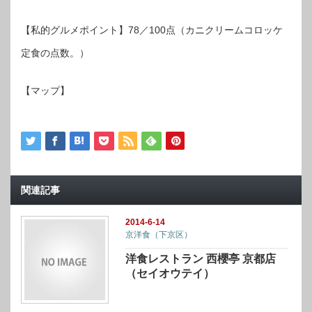
【私的グルメポイント】78／100点（カニクリームコロッケ
定食の点数。）
【マップ】
関連記事
2014-6-14
京洋食（下京区）
洋食レストラン 西櫻亭 京都店
（セイオウテイ）