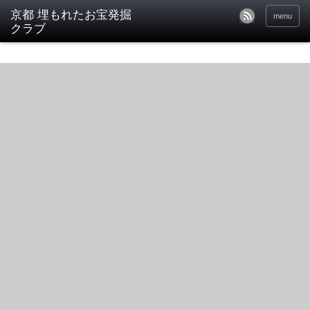
京都 埋もれたお宝発掘
menu
クラブ