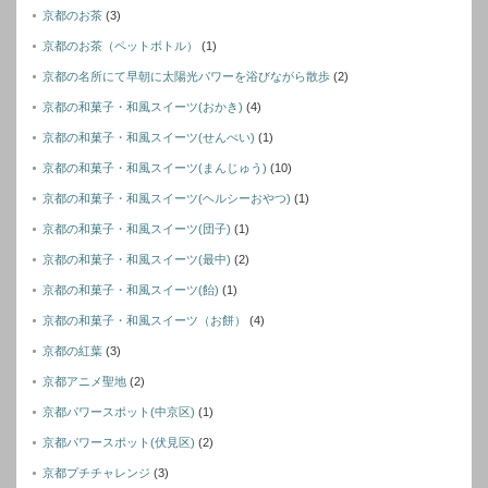
京都のお茶
(3)
京都のお茶（ペットボトル）
(1)
京都の名所にて早朝に太陽光パワーを浴びながら散歩
(2)
京都の和菓子・和風スイーツ(おかき)
(4)
京都の和菓子・和風スイーツ(せんぺい)
(1)
京都の和菓子・和風スイーツ(まんじゅう)
(10)
京都の和菓子・和風スイーツ(ヘルシーおやつ)
(1)
京都の和菓子・和風スイーツ(団子)
(1)
京都の和菓子・和風スイーツ(最中)
(2)
京都の和菓子・和風スイーツ(飴)
(1)
京都の和菓子・和風スイーツ（お餅）
(4)
京都の紅葉
(3)
京都アニメ聖地
(2)
京都パワースポット(中京区)
(1)
京都パワースポット(伏見区)
(2)
京都プチチャレンジ
(3)