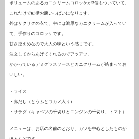
ボリュームのあるカニクリームコロッケが3個もついていて、
これだけで結構お腹いっぱいになります。
外はサクサクの衣で、中には濃厚なカニクリームが入ってい
て、手作りのコロッケです。
甘さ控えめなので大人の味という感じです。
注文してからあげてくれるのでアツアツ。
かかっているデミグラスソースとカニクリームが絡まってお
いしい。
・ライス
・赤だし（とうふとワカメ入り）
・サラダ（キャベツの千切りとニンジンの千切り、トマト）
メニューは、お店の名前のとおり、カツを中心としたものが
ほとんどです。