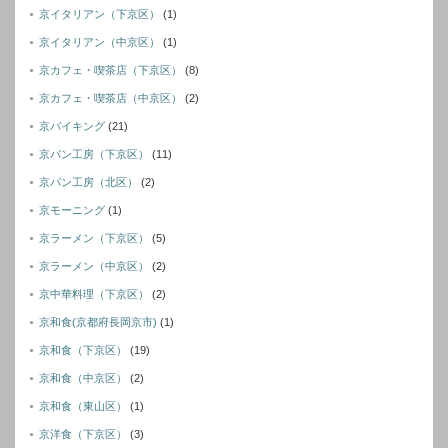
京イタリアン（下京区）
(1)
京イタリアン（中京区）
(1)
京カフェ・喫茶店（下京区）
(8)
京カフェ・喫茶店（中京区）
(2)
京バイキング
(21)
京パン工房（下京区）
(11)
京パン工房（北区）
(2)
京モーニング
(1)
京ラーメン（下京区）
(5)
京ラーメン（中京区）
(2)
京中華料理（下京区）
(2)
京和食(京都府長岡京市)
(1)
京和食（下京区）
(19)
京和食（中京区）
(2)
京和食（東山区）
(1)
京洋食（下京区）
(3)