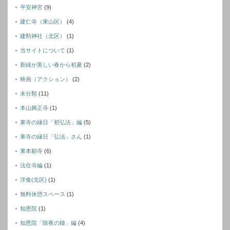
平安神宮
(9)
建仁寺（東山区）
(4)
建勲神社（北区）
(1)
当サイトについて
(1)
新緑が美しい春から初夏
(2)
映画（アクション）
(2)
未分類
(11)
本山興正寺
(1)
東寺の縁日「初弘法」編
(5)
東寺の縁日「弘法」さん
(1)
東本願寺
(6)
法住寺編
(1)
洋食(北区)
(1)
無料休憩スペース
(1)
知恩院
(1)
知恩院「除夜の鐘」編
(4)