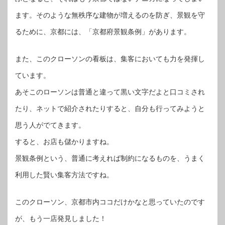
ます。そのような無秩序な建物が増えるのを防ぎ、景観を守
るために、京都には、「京都府景観条例」があります。
また、このクローソンの看板は、集客においても力を発揮し
ています。
あそこのローソンは普通と違って黒い文字だよと口コミされ
たり、ネットで紹介されたりすると、自分も行ってみようと
思う人がでてきます。
すると、お店も儲かりますね。
景観条例という、普通に考えれば制約になるものを、うまく
利用した賢い集客方法ですね。
このクローソン、京都市内ココだけかなと思っていたのです
が、もう一店発見しました！