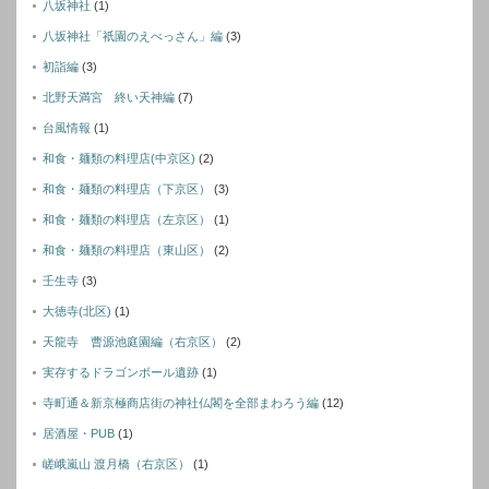
八坂神社
(1)
八坂神社「祇園のえべっさん」編
(3)
初詣編
(3)
北野天満宮 終い天神編
(7)
台風情報
(1)
和食・麺類の料理店(中京区)
(2)
和食・麺類の料理店（下京区）
(3)
和食・麺類の料理店（左京区）
(1)
和食・麺類の料理店（東山区）
(2)
壬生寺
(3)
大徳寺(北区)
(1)
天龍寺 曹源池庭園編（右京区）
(2)
実存するドラゴンボール遺跡
(1)
寺町通＆新京極商店街の神社仏閣を全部まわろう編
(12)
居酒屋・PUB
(1)
嵯峨嵐山 渡月橋（右京区）
(1)