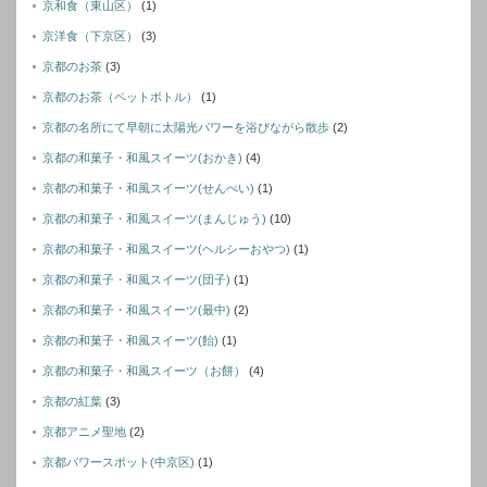
京和食（東山区）
(1)
京洋食（下京区）
(3)
京都のお茶
(3)
京都のお茶（ペットボトル）
(1)
京都の名所にて早朝に太陽光パワーを浴びながら散歩
(2)
京都の和菓子・和風スイーツ(おかき)
(4)
京都の和菓子・和風スイーツ(せんぺい)
(1)
京都の和菓子・和風スイーツ(まんじゅう)
(10)
京都の和菓子・和風スイーツ(ヘルシーおやつ)
(1)
京都の和菓子・和風スイーツ(団子)
(1)
京都の和菓子・和風スイーツ(最中)
(2)
京都の和菓子・和風スイーツ(飴)
(1)
京都の和菓子・和風スイーツ（お餅）
(4)
京都の紅葉
(3)
京都アニメ聖地
(2)
京都パワースポット(中京区)
(1)