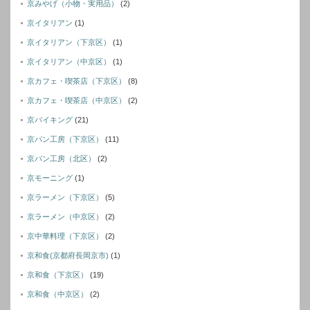
京みやげ（小物・実用品）
(2)
京イタリアン
(1)
京イタリアン（下京区）
(1)
京イタリアン（中京区）
(1)
京カフェ・喫茶店（下京区）
(8)
京カフェ・喫茶店（中京区）
(2)
京バイキング
(21)
京パン工房（下京区）
(11)
京パン工房（北区）
(2)
京モーニング
(1)
京ラーメン（下京区）
(5)
京ラーメン（中京区）
(2)
京中華料理（下京区）
(2)
京和食(京都府長岡京市)
(1)
京和食（下京区）
(19)
京和食（中京区）
(2)