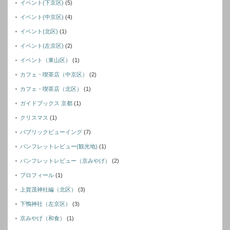
イベント(下京区)
(5)
イベント(中京区)
(4)
イベント(北区)
(1)
イベント(左京区)
(2)
イベント（東山区）
(1)
カフェ・喫茶店（中京区）
(2)
カフェ・喫茶店（北区）
(1)
ガイドブックス 京都
(1)
クリスマス
(1)
パブリックビューイング
(7)
パンフレットレビュー(観光地)
(1)
パンフレットレビュー（京みやげ）
(2)
プロフィール
(1)
上賀茂神社編（北区）
(3)
下鴨神社（左京区）
(3)
京みやげ（和食）
(1)