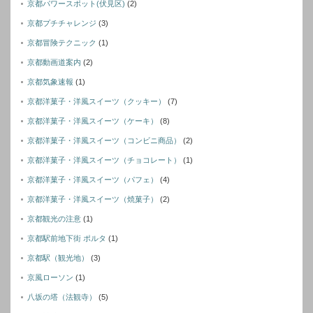
京都パワースポット(伏見区)
(2)
京都プチチャレンジ
(3)
京都冒険テクニック
(1)
京都動画道案内
(2)
京都気象速報
(1)
京都洋菓子・洋風スイーツ（クッキー）
(7)
京都洋菓子・洋風スイーツ（ケーキ）
(8)
京都洋菓子・洋風スイーツ（コンビニ商品）
(2)
京都洋菓子・洋風スイーツ（チョコレート）
(1)
京都洋菓子・洋風スイーツ（パフェ）
(4)
京都洋菓子・洋風スイーツ（焼菓子）
(2)
京都観光の注意
(1)
京都駅前地下街 ポルタ
(1)
京都駅（観光地）
(3)
京風ローソン
(1)
八坂の塔（法観寺）
(5)