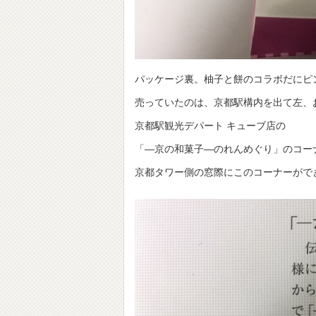
パッケージ裏。柚子と餅のコラボだにピ
売っていたのは、京都駅構内を出て左、
京都駅観光デパート キューブ店の
「―京の和菓子―のれんめぐり」のコー
京都タワー側の窓際にこのコーナーがで