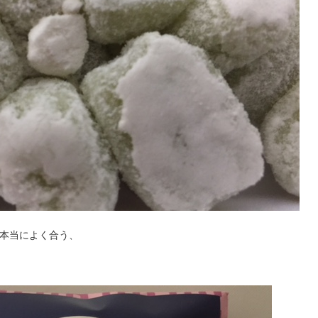
が本当によく合う、