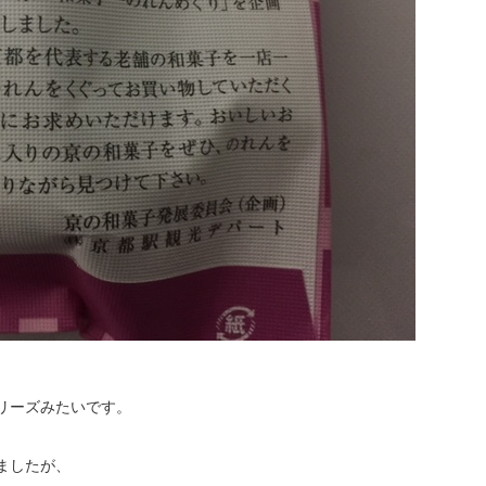
、
リーズみたいです。
ましたが、