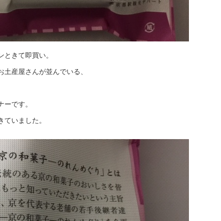
ンときて即買い。
お土産屋さんが並んでいる、
ナーです。
きていました。