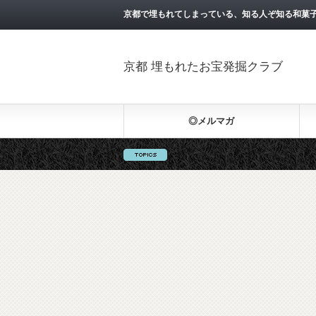
京都で埋もれてしまっている、知る人ぞ知る和菓
京都 埋もれたお宝発掘クラブ
◎メルマガ