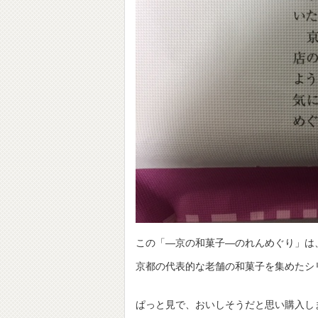
この「―京の和菓子―のれんめぐり」は
京都の代表的な老舗の和菓子を集めたシ
ぱっと見で、おいしそうだと思い購入し