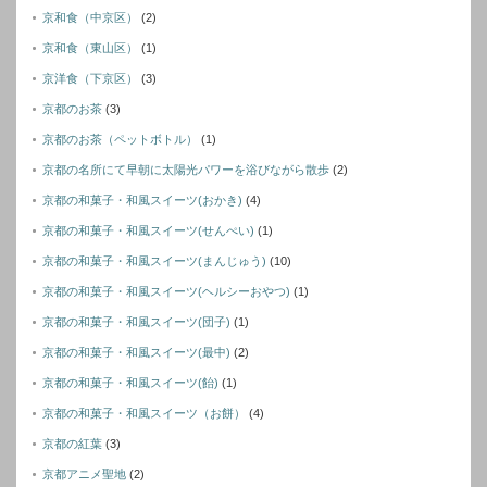
京和食（中京区）
(2)
京和食（東山区）
(1)
京洋食（下京区）
(3)
京都のお茶
(3)
京都のお茶（ペットボトル）
(1)
京都の名所にて早朝に太陽光パワーを浴びながら散歩
(2)
京都の和菓子・和風スイーツ(おかき)
(4)
京都の和菓子・和風スイーツ(せんぺい)
(1)
京都の和菓子・和風スイーツ(まんじゅう)
(10)
京都の和菓子・和風スイーツ(ヘルシーおやつ)
(1)
京都の和菓子・和風スイーツ(団子)
(1)
京都の和菓子・和風スイーツ(最中)
(2)
京都の和菓子・和風スイーツ(飴)
(1)
京都の和菓子・和風スイーツ（お餅）
(4)
京都の紅葉
(3)
京都アニメ聖地
(2)