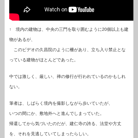
↑ 境内の建物は、中央の三門を取り囲むように20個以上も建
物があるが、
このビデオの久昌院のように柵があり、立ち入り禁止とな
っている建物がほとんどであった。
中では激しく、厳しい、禅の修行が行われているのかもしれ
ない。
筆者は、しばらく境内を撮影しながら歩いていたが、
いつの間にか、敷地外へと進んでしまっていた。
帰還してから気づいたのだが、建仁寺の誇る、法堂や方丈
を、それを見逃していてしまったらしい。