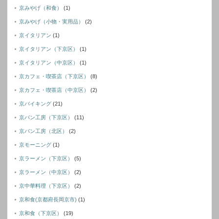
京みやげ（和食）
(1)
京みやげ（小物・実用品）
(2)
京イタリアン
(1)
京イタリアン（下京区）
(1)
京イタリアン（中京区）
(1)
京カフェ・喫茶店（下京区）
(8)
京カフェ・喫茶店（中京区）
(2)
京バイキング
(21)
京パン工房（下京区）
(11)
京パン工房（北区）
(2)
京モーニング
(1)
京ラーメン（下京区）
(5)
京ラーメン（中京区）
(2)
京中華料理（下京区）
(2)
京和食(京都府長岡京市)
(1)
京和食（下京区）
(19)