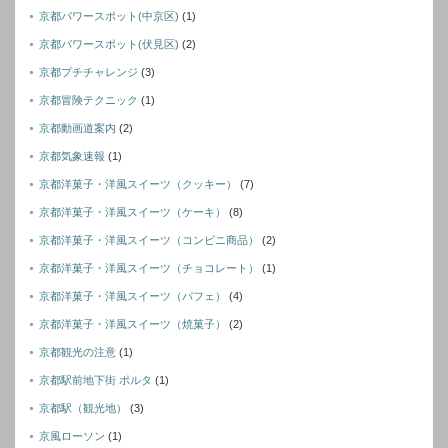
京都パワースポット(中京区)
(1)
京都パワースポット(伏見区)
(2)
京都プチチャレンジ
(3)
京都冒険テクニック
(1)
京都動画道案内
(2)
京都気象速報
(1)
京都洋菓子・洋風スイーツ（クッキー）
(7)
京都洋菓子・洋風スイーツ（ケーキ）
(8)
京都洋菓子・洋風スイーツ（コンビニ商品）
(2)
京都洋菓子・洋風スイーツ（チョコレート）
(1)
京都洋菓子・洋風スイーツ（パフェ）
(4)
京都洋菓子・洋風スイーツ（焼菓子）
(2)
京都観光の注意
(1)
京都駅前地下街 ポルタ
(1)
京都駅（観光地）
(3)
京風ローソン
(1)