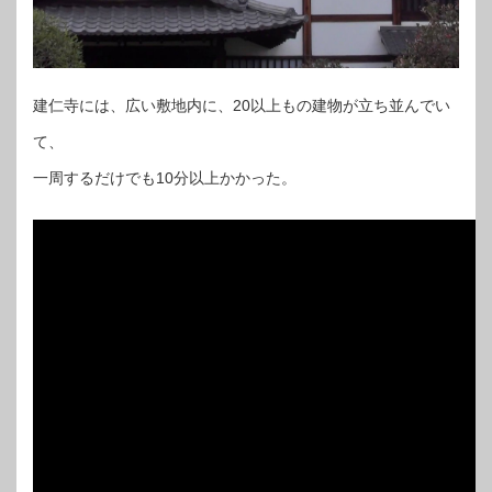
建仁寺には、広い敷地内に、20以上もの建物が立ち並んでい
て、
一周するだけでも10分以上かかった。