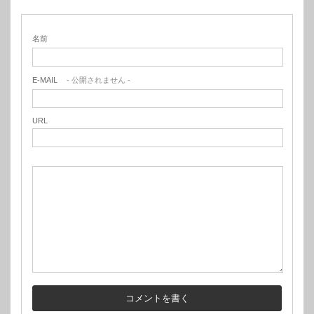
名前
E-MAIL
- 公開されません -
URL