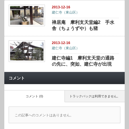
2013-12-16
建仁寺（東山区）
禅居庵 摩利支天堂編2 手水
舎（ちょうずや）も猪
2013-12-16
建仁寺（東山区）
建仁寺編1 摩利支天堂の通路
の先に、突如、建仁寺が出現
コメント
コメント (0)
トラックバックは利用できません。
この記事へのコメントはありません。