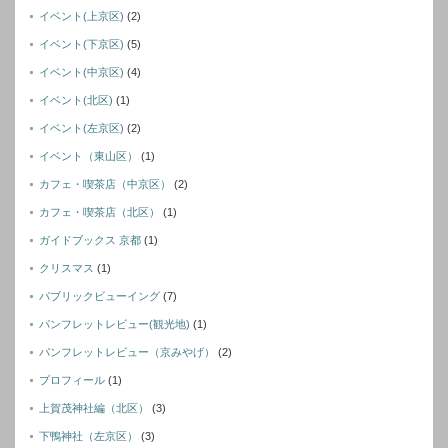
イベント(上京区)
(2)
イベント(下京区)
(5)
イベント(中京区)
(4)
イベント(北区)
(1)
イベント(左京区)
(2)
イベント（東山区）
(1)
カフェ・喫茶店（中京区）
(2)
カフェ・喫茶店（北区）
(1)
ガイドブックス 京都
(1)
クリスマス
(1)
パブリックビューイング
(7)
パンフレットレビュー(観光地)
(1)
パンフレットレビュー（京みやげ）
(2)
プロフィール
(1)
上賀茂神社編（北区）
(3)
下鴨神社（左京区）
(3)