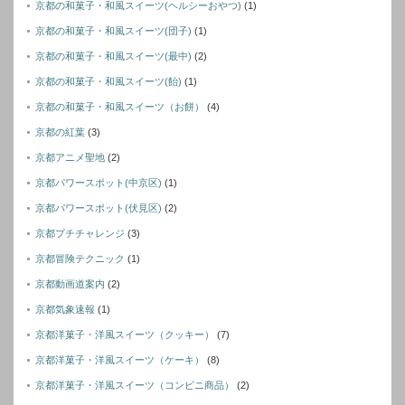
京都の和菓子・和風スイーツ(ヘルシーおやつ)
(1)
京都の和菓子・和風スイーツ(団子)
(1)
京都の和菓子・和風スイーツ(最中)
(2)
京都の和菓子・和風スイーツ(飴)
(1)
京都の和菓子・和風スイーツ（お餅）
(4)
京都の紅葉
(3)
京都アニメ聖地
(2)
京都パワースポット(中京区)
(1)
京都パワースポット(伏見区)
(2)
京都プチチャレンジ
(3)
京都冒険テクニック
(1)
京都動画道案内
(2)
京都気象速報
(1)
京都洋菓子・洋風スイーツ（クッキー）
(7)
京都洋菓子・洋風スイーツ（ケーキ）
(8)
京都洋菓子・洋風スイーツ（コンビニ商品）
(2)