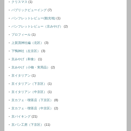
クリスマス
(1)
パブリックビューイング
(7)
パンフレットレビュー(観光地)
(1)
パンフレットレビュー（京みやげ）
(2)
プロフィール
(1)
上賀茂神社編（北区）
(3)
下鴨神社（左京区）
(3)
京みやげ（和食）
(1)
京みやげ（小物・実用品）
(2)
京イタリアン
(1)
京イタリアン（下京区）
(1)
京イタリアン（中京区）
(1)
京カフェ・喫茶店（下京区）
(8)
京カフェ・喫茶店（中京区）
(2)
京バイキング
(21)
京パン工房（下京区）
(11)