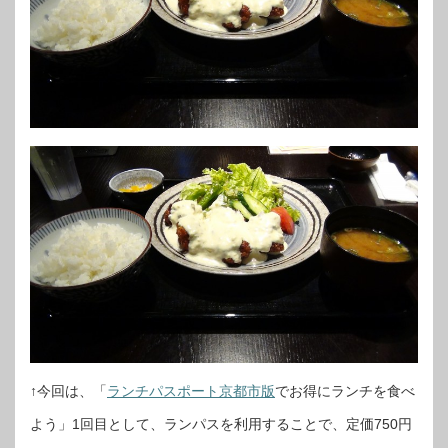
↑今回は、「
ランチパスポート京都市版
でお得にランチを食べ
よう」1回目として、ランパスを利用することで、定価750円