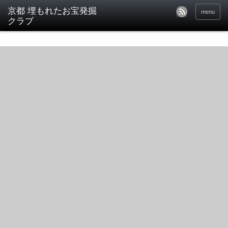
京都 埋もれたお宝発掘
menu
クラブ