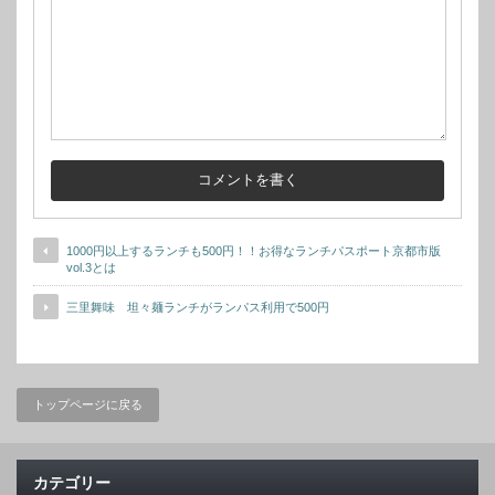
1000円以上するランチも500円！！お得なランチパスポート京都市版
vol.3とは
三里舞味 坦々麺ランチがランパス利用で500円
トップページに戻る
カテゴリー