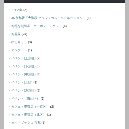
1コマ集
(3)
JR京都駅「大階段 グラフィカルイルミネーション」
(1)
お得な割引券・クーポン・チケット
(4)
お花見
(24)
ゆるキャラ
(3)
アンケート
(1)
イベント(上京区)
(2)
イベント(下京区)
(5)
イベント(中京区)
(4)
イベント(北区)
(1)
イベント(左京区)
(2)
イベント（東山区）
(1)
カフェ・喫茶店（中京区）
(2)
カフェ・喫茶店（北区）
(1)
ガイドブックス 京都
(1)