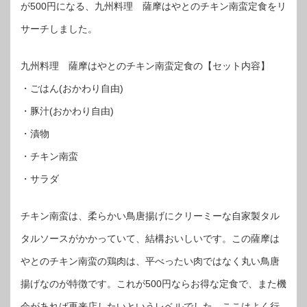
が500円になる、九州料理 薩摩はやとのチキン南蛮定食をリ
サーチしました。
九州料理 薩摩はやとのチキン南蛮定食の【セット内容】
・ごはん(おかわり自由)
・豚汁(おかわり自由)
・漬物
・チキン南蛮
・サラダ
チキン南蛮は、柔らかい鳥唐揚げにクリーミーな自家製タル
タルソースがかかっていて、結構おいしいです。この薩摩は
やとのチキン南蛮の鶏肉は、平べったい肉ではなく丸い鳥唐
揚げなのが特徴です。これが500円ならお得な定食で、また機
会があれば再来店したいというレベルでした。ここはよく行