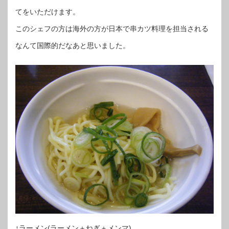
てをいただけます。
このシェフの方は海外の方が日本で串カツ料理を担当される
なんて国際的だなあと思いました。
↑ラーメン(ラーメン＋ねぎ＋メンマ)