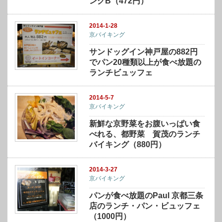
ングB（472円）
2014-1-28
京バイキング
サンドッグイン神戸屋の882円
でパン20種類以上が食べ放題の
ランチビュッフェ
2014-5-7
京バイキング
新鮮な京野菜をお腹いっぱい食
べれる、都野菜 賀茂のランチ
バイキング（880円）
2014-3-27
京バイキング
パンが食べ放題のPaul 京都三条
店のランチ・パン・ビュッフェ
（1000円）