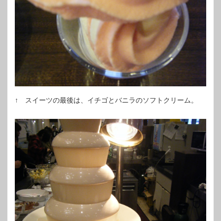
↑ スイーツの最後は、イチゴとバニラのソフトクリーム。