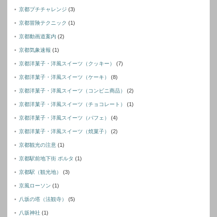
京都プチチャレンジ
(3)
京都冒険テクニック
(1)
京都動画道案内
(2)
京都気象速報
(1)
京都洋菓子・洋風スイーツ（クッキー）
(7)
京都洋菓子・洋風スイーツ（ケーキ）
(8)
京都洋菓子・洋風スイーツ（コンビニ商品）
(2)
京都洋菓子・洋風スイーツ（チョコレート）
(1)
京都洋菓子・洋風スイーツ（パフェ）
(4)
京都洋菓子・洋風スイーツ（焼菓子）
(2)
京都観光の注意
(1)
京都駅前地下街 ポルタ
(1)
京都駅（観光地）
(3)
京風ローソン
(1)
八坂の塔（法観寺）
(5)
八坂神社
(1)