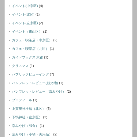
イベント(中京区)
(4)
イベント(北区)
(1)
イベント(左京区)
(2)
イベント（東山区）
(1)
カフェ・喫茶店（中京区）
(2)
カフェ・喫茶店（北区）
(1)
ガイドブックス 京都
(1)
クリスマス
(1)
パブリックビューイング
(7)
パンフレットレビュー(観光地)
(1)
パンフレットレビュー（京みやげ）
(2)
プロフィール
(1)
上賀茂神社編（北区）
(3)
下鴨神社（左京区）
(3)
京みやげ（和食）
(1)
京みやげ（小物・実用品）
(2)