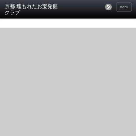
京都 埋もれたお宝発掘
menu
クラブ