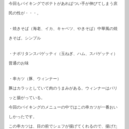
今回もバイキングでポテトがあればつい手が伸びてしまう庶
民の性が・・・。
・焼きそば（海老、イカ、キャベツ、やきそば）中華風の焼
きそば。シンプル
・ナポリタンスパゲッティ（玉ねぎ、ハム、スパゲッティ）
普通のお味
・串カツ（豚、ウィンナー）
豚はカラッとしていて肉のうまみがある。ウィンナーはパリ
ッと揚がっている。
今回のバイキングのメニューの中ではこの串カツが一番おい
しかったです。
この串カツは、目の前でシェフが揚げてくれるので、揚げた