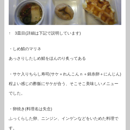
↑ 3皿目(詳細は下記で説明しています)
・しめ鯖のマリネ
あっさりしたしめ鯖をほんのり炙ってある
・サケ入りちらし寿司(サケ＋れんこんｎ＋錦糸卵＋にんじん)
程よい感じの酢飯にサケが合う、そこそこ美味しいメニュー
でした。
・卵焼き(料理名は失念)
ふっくらした卵、ニンジン、インゲンなどをいためた料理で
す。