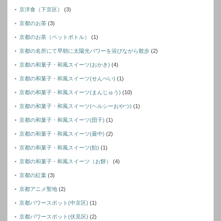
京洋食（下京区）
(3)
京都のお茶
(3)
京都のお茶（ペットボトル）
(1)
京都の名所にて早朝に太陽光パワーを浴びながら散歩
(2)
京都の和菓子・和風スイーツ(おかき)
(4)
京都の和菓子・和風スイーツ(せんぺい)
(1)
京都の和菓子・和風スイーツ(まんじゅう)
(10)
京都の和菓子・和風スイーツ(ヘルシーおやつ)
(1)
京都の和菓子・和風スイーツ(団子)
(1)
京都の和菓子・和風スイーツ(最中)
(2)
京都の和菓子・和風スイーツ(飴)
(1)
京都の和菓子・和風スイーツ（お餅）
(4)
京都の紅葉
(3)
京都アニメ聖地
(2)
京都パワースポット(中京区)
(1)
京都パワースポット(伏見区)
(2)