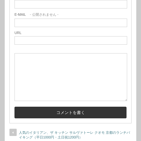
E-MAIL
- 公開されません -
URL
人気のイタリアン、ザ キッチン サルヴァトーレ クオモ 京都のランチバ
イキング（平日1000円・土日祝1200円）