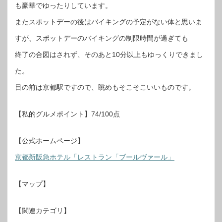
も豪華でゆったりしています。
またスポットデーの後はバイキングの予定がない体と思いま
すが、スポットデーのバイキングの制限時間が過ぎても
終了の合図はされず、そのあと10分以上もゆっくりできまし
た。
目の前は京都駅ですので、眺めもそこそこいいものです。
【私的グルメポイント】74/100点
【公式ホームページ】
京都新阪急ホテル「レストラン「ブールヴァール」
【マップ】
【関連カテゴリ】