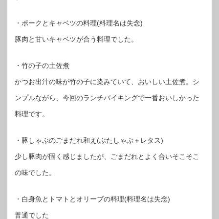
・ポークとキャベツの料理(料理名は失念)
豚肉と甘いキャベツが合う料理でした。
・竹の子の土佐煮
かつお出汁の味が竹の子に染みていて、おいしい土佐煮。シ
ンプルながら、今回のランチバイキングで一番おいしかった
料理です。
・豚しゃぶのごまだれ和え(ぶたしゃぶ＋レタス)
少し豚肉が固く感じましたが、ごまだれとよく合いそこそこ
の味でした。
・白身魚とトマトとオリーブの料理(料理名は失念)
普通でした