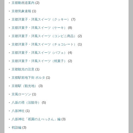
京都動画道案内
(2)
京都気象速報
(1)
京都洋菓子・洋風スイーツ（クッキー）
(7)
京都洋菓子・洋風スイーツ（ケーキ）
(8)
京都洋菓子・洋風スイーツ（コンビニ商品）
(2)
京都洋菓子・洋風スイーツ（チョコレート）
(1)
京都洋菓子・洋風スイーツ（パフェ）
(4)
京都洋菓子・洋風スイーツ（焼菓子）
(2)
京都観光の注意
(1)
京都駅前地下街 ポルタ
(1)
京都駅（観光地）
(3)
京風ローソン
(1)
八坂の塔（法観寺）
(5)
八坂神社
(1)
八坂神社「祇園のえべっさん」編
(3)
初詣編
(3)