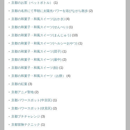
京都のお茶（ペットボトル）
(1)
京都の名所にて早朝に太陽光パワーを浴びながら散歩
(2)
京都の和菓子・和風スイーツ(おかき)
(4)
京都の和菓子・和風スイーツ(せんぺい)
(1)
京都の和菓子・和風スイーツ(まんじゅう)
(10)
京都の和菓子・和風スイーツ(ヘルシーおやつ)
(1)
京都の和菓子・和風スイーツ(団子)
(1)
京都の和菓子・和風スイーツ(最中)
(2)
京都の和菓子・和風スイーツ(飴)
(1)
京都の和菓子・和風スイーツ（お餅）
(4)
京都の紅葉
(3)
京都アニメ聖地
(2)
京都パワースポット(中京区)
(1)
京都パワースポット(伏見区)
(2)
京都プチチャレンジ
(3)
京都冒険テクニック
(1)