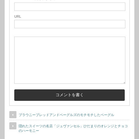
URL
ブラウニーブレッドアンドベーグルズのモチモチしたベーグル
隠れたスイーツの名店「ジュヴァンセル」ひだまりのオレンジとチョコ
のハーモニー