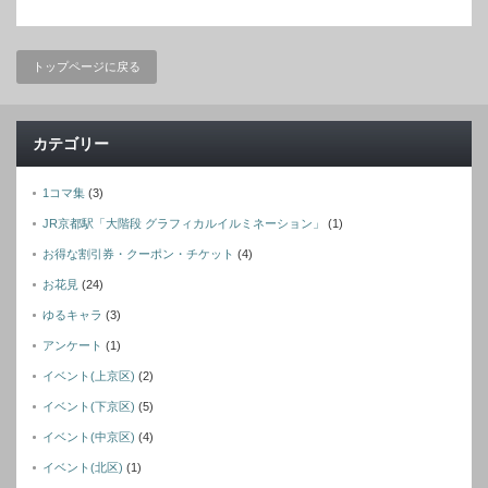
トップページに戻る
カテゴリー
1コマ集
(3)
JR京都駅「大階段 グラフィカルイルミネーション」
(1)
お得な割引券・クーポン・チケット
(4)
お花見
(24)
ゆるキャラ
(3)
アンケート
(1)
イベント(上京区)
(2)
イベント(下京区)
(5)
イベント(中京区)
(4)
イベント(北区)
(1)