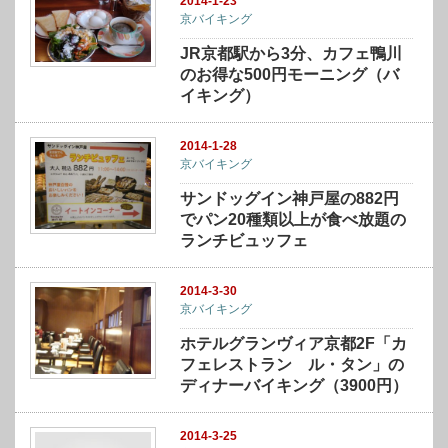
2014-1-23
京バイキング
JR京都駅から3分、カフェ鴨川
のお得な500円モーニング（バ
イキング）
2014-1-28
京バイキング
サンドッグイン神戸屋の882円
でパン20種類以上が食べ放題の
ランチビュッフェ
2014-3-30
京バイキング
ホテルグランヴィア京都2F「カ
フェレストラン ル・タン」の
ディナーバイキング（3900円）
2014-3-25