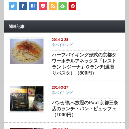
関連記事
2014-3-28
京バイキング
ハーフバイキング形式の京都タ
ワーホテルアネックス「レスト
ラン レジーナ」Ｃランチ(週替
りパスタ）（800円）
2014-3-27
京バイキング
パンが食べ放題のPaul 京都三条
店のランチ・パン・ビュッフェ
（1000円）