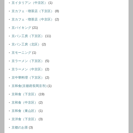
京イタリアン（中京区）
(1)
京カフェ・喫茶店（下京区）
(8)
京カフェ・喫茶店（中京区）
(2)
京バイキング
(21)
京パン工房（下京区）
(11)
京パン工房（北区）
(2)
京モーニング
(1)
京ラーメン（下京区）
(5)
京ラーメン（中京区）
(2)
京中華料理（下京区）
(2)
京和食(京都府長岡京市)
(1)
京和食（下京区）
(19)
京和食（中京区）
(2)
京和食（東山区）
(1)
京洋食（下京区）
(3)
京都のお茶
(3)