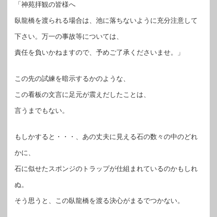
「神苑拝観の皆様へ
臥龍橋を渡られる場合は、池に落ちないように充分注意して
下さい。万一の事故等については、
責任を負いかねますので、予めご了承くださいませ。」
この先の試練を暗示するかのような、
この看板の文言に足元が震えだしたことは、
言うまでもない。
もしかすると・・・、あの丈夫に見える石の数々の中のどれ
かに、
石に似せたスポンジのトラップが仕組まれているのかもしれ
ぬ。
そう思うと、この臥龍橋を渡る決心がまるでつかない。