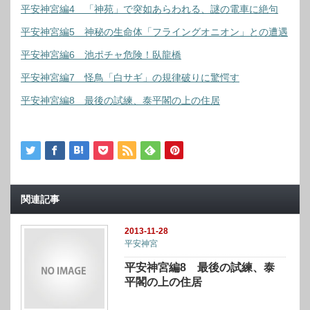
平安神宮編4 「神苑」で突如あらわれる、謎の電車に絶句
平安神宮編5 神秘の生命体「フライングオニオン」との遭遇
平安神宮編6 池ポチャ危険！臥龍橋
平安神宮編7 怪鳥「白サギ」の規律破りに驚愕す
平安神宮編8 最後の試練、泰平閣の上の住居
関連記事
2013-11-28
平安神宮
平安神宮編8 最後の試練、泰
平閣の上の住居