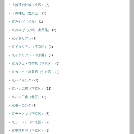
上賀茂神社編（北区）
(3)
下鴨神社（左京区）
(3)
京みやげ（和食）
(1)
京みやげ（小物・実用品）
(2)
京イタリアン
(1)
京イタリアン（下京区）
(1)
京イタリアン（中京区）
(1)
京カフェ・喫茶店（下京区）
(8)
京カフェ・喫茶店（中京区）
(2)
京バイキング
(21)
京パン工房（下京区）
(11)
京パン工房（北区）
(2)
京モーニング
(1)
京ラーメン（下京区）
(5)
京ラーメン（中京区）
(2)
京中華料理（下京区）
(2)