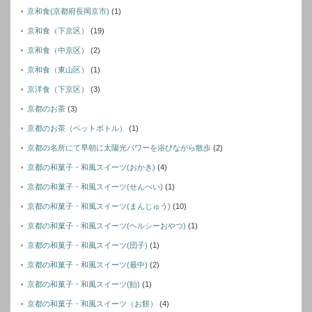
京和食(京都府長岡京市)
(1)
京和食（下京区）
(19)
京和食（中京区）
(2)
京和食（東山区）
(1)
京洋食（下京区）
(3)
京都のお茶
(3)
京都のお茶（ペットボトル）
(1)
京都の名所にて早朝に太陽光パワーを浴びながら散歩
(2)
京都の和菓子・和風スイーツ(おかき)
(4)
京都の和菓子・和風スイーツ(せんぺい)
(1)
京都の和菓子・和風スイーツ(まんじゅう)
(10)
京都の和菓子・和風スイーツ(ヘルシーおやつ)
(1)
京都の和菓子・和風スイーツ(団子)
(1)
京都の和菓子・和風スイーツ(最中)
(2)
京都の和菓子・和風スイーツ(飴)
(1)
京都の和菓子・和風スイーツ（お餅）
(4)