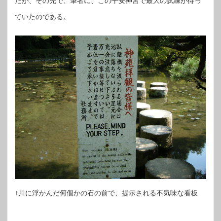
だが、その先で、筆者に、この平安神宮で最大の試練が待っ
ていたのである。
↑川に浮かんだ何個かの石の前で、提示される不気味な看板