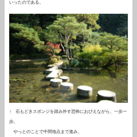
いったのである。
↑ 石もどきスポンジを踏み外す恐怖におびえながら、一歩一
歩。
やっとのことで中間地点まで進み、