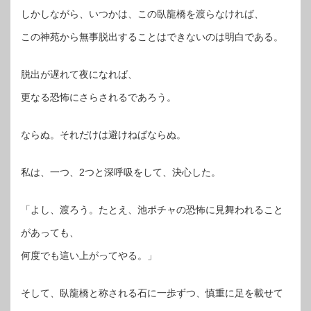
しかしながら、いつかは、この臥龍橋を渡らなければ、
この神苑から無事脱出することはできないのは明白である。
脱出が遅れて夜になれば、
更なる恐怖にさらされるであろう。
ならぬ。それだけは避けねばならぬ。
私は、一つ、2つと深呼吸をして、決心した。
「よし、渡ろう。たとえ、池ポチャの恐怖に見舞われること
があっても、
何度でも這い上がってやる。」
そして、臥龍橋と称される石に一歩ずつ、慎重に足を載せて