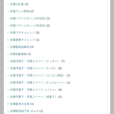
京都の紅葉
(3)
京都アニメ聖地
(2)
京都パワースポット(中京区)
(1)
京都パワースポット(伏見区)
(2)
京都プチチャレンジ
(3)
京都冒険テクニック
(1)
京都動画道案内
(2)
京都気象速報
(1)
京都洋菓子・洋風スイーツ（クッキー）
(7)
京都洋菓子・洋風スイーツ（ケーキ）
(8)
京都洋菓子・洋風スイーツ（コンビニ商品）
(2)
京都洋菓子・洋風スイーツ（チョコレート）
(1)
京都洋菓子・洋風スイーツ（パフェ）
(4)
京都洋菓子・洋風スイーツ（焼菓子）
(2)
京都観光の注意
(1)
京都駅前地下街 ポルタ
(1)