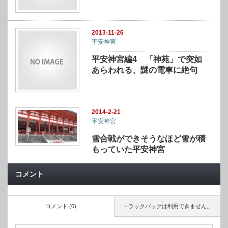
2013-11-26
平安神宮
平安神宮編4 「神苑」で突如
あらわれる、謎の電車に絶句
2014-2-21
平安神宮
雪合戦ができそうなほど雪が積
もっていた平安神宮
コメント
コメント (0)
トラックバックは利用できません。