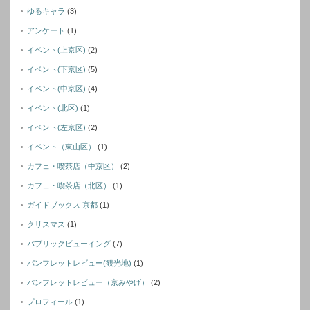
ゆるキャラ
(3)
アンケート
(1)
イベント(上京区)
(2)
イベント(下京区)
(5)
イベント(中京区)
(4)
イベント(北区)
(1)
イベント(左京区)
(2)
イベント（東山区）
(1)
カフェ・喫茶店（中京区）
(2)
カフェ・喫茶店（北区）
(1)
ガイドブックス 京都
(1)
クリスマス
(1)
パブリックビューイング
(7)
パンフレットレビュー(観光地)
(1)
パンフレットレビュー（京みやげ）
(2)
プロフィール
(1)