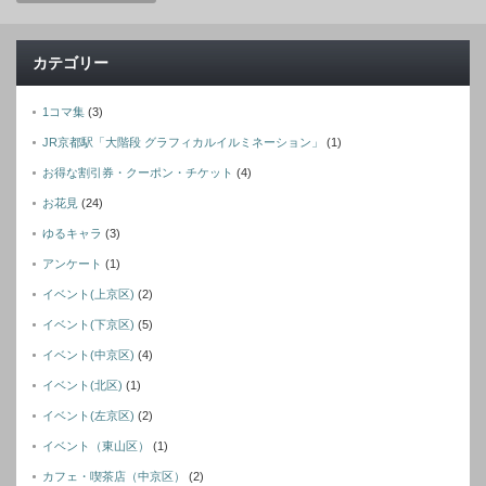
カテゴリー
1コマ集
(3)
JR京都駅「大階段 グラフィカルイルミネーション」
(1)
お得な割引券・クーポン・チケット
(4)
お花見
(24)
ゆるキャラ
(3)
アンケート
(1)
イベント(上京区)
(2)
イベント(下京区)
(5)
イベント(中京区)
(4)
イベント(北区)
(1)
イベント(左京区)
(2)
イベント（東山区）
(1)
カフェ・喫茶店（中京区）
(2)