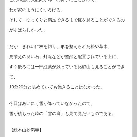
わが家のようにくつろげる。
そして、ゆっくりと満足できるまで庭を見ることができるの
がすばらしかった。
だが、きれいに枝を切り、形を整えられた松や草木、
見栄えの良い石、灯篭などが整然と配置されている上に、
すぐ後ろには一部紅葉が残っている比叡山も見ることができ
て、
10分20分と眺めていても飽きることはなかった。
今日はあいにく雪が降っていなかったので、
雪が積もった時の「雪の庭」も見て見たいものである。
【総本山妙満寺】