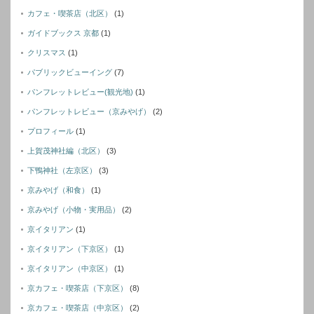
カフェ・喫茶店（北区）
(1)
ガイドブックス 京都
(1)
クリスマス
(1)
パブリックビューイング
(7)
パンフレットレビュー(観光地)
(1)
パンフレットレビュー（京みやげ）
(2)
プロフィール
(1)
上賀茂神社編（北区）
(3)
下鴨神社（左京区）
(3)
京みやげ（和食）
(1)
京みやげ（小物・実用品）
(2)
京イタリアン
(1)
京イタリアン（下京区）
(1)
京イタリアン（中京区）
(1)
京カフェ・喫茶店（下京区）
(8)
京カフェ・喫茶店（中京区）
(2)