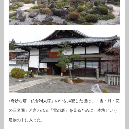
↑奇妙な塔「仏舎利大塔」の中を拝観した後は、「雪・月・花
の三名園」と言われる「雪の庭」を見るために、本坊という
建物の中に入った。