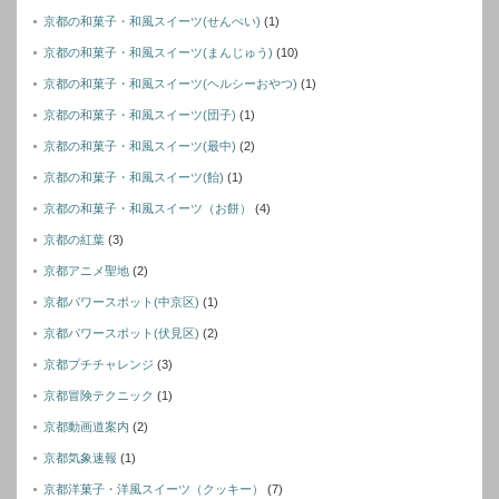
京都の和菓子・和風スイーツ(せんぺい)
(1)
京都の和菓子・和風スイーツ(まんじゅう)
(10)
京都の和菓子・和風スイーツ(ヘルシーおやつ)
(1)
京都の和菓子・和風スイーツ(団子)
(1)
京都の和菓子・和風スイーツ(最中)
(2)
京都の和菓子・和風スイーツ(飴)
(1)
京都の和菓子・和風スイーツ（お餅）
(4)
京都の紅葉
(3)
京都アニメ聖地
(2)
京都パワースポット(中京区)
(1)
京都パワースポット(伏見区)
(2)
京都プチチャレンジ
(3)
京都冒険テクニック
(1)
京都動画道案内
(2)
京都気象速報
(1)
京都洋菓子・洋風スイーツ（クッキー）
(7)