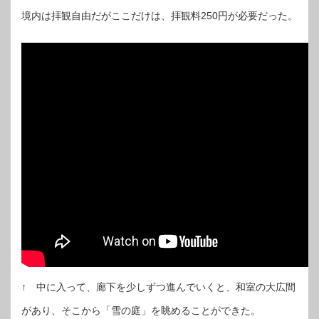
境内は拝観自由だがここだけは、拝観料250円が必要だった。
↑ 中に入って、廊下を少しずつ進んでいくと、和室の大広間
があり、そこから「雪の庭」を眺めることができた。