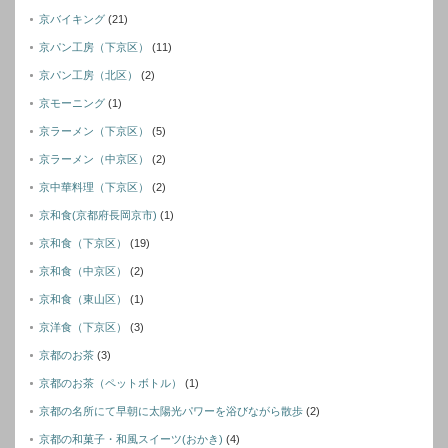
京バイキング
(21)
京パン工房（下京区）
(11)
京パン工房（北区）
(2)
京モーニング
(1)
京ラーメン（下京区）
(5)
京ラーメン（中京区）
(2)
京中華料理（下京区）
(2)
京和食(京都府長岡京市)
(1)
京和食（下京区）
(19)
京和食（中京区）
(2)
京和食（東山区）
(1)
京洋食（下京区）
(3)
京都のお茶
(3)
京都のお茶（ペットボトル）
(1)
京都の名所にて早朝に太陽光パワーを浴びながら散歩
(2)
京都の和菓子・和風スイーツ(おかき)
(4)