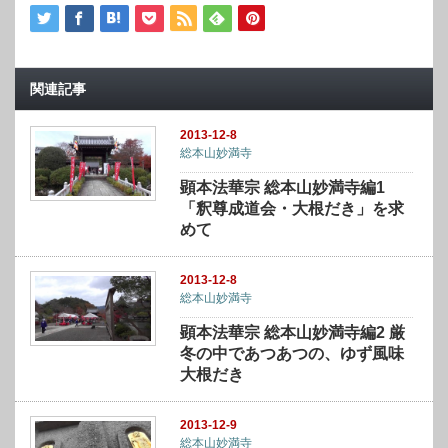
関連記事
2013-12-8
総本山妙満寺
顕本法華宗 総本山妙満寺編1
「釈尊成道会・大根だき」を求
めて
2013-12-8
総本山妙満寺
顕本法華宗 総本山妙満寺編2 厳
冬の中であつあつの、ゆず風味
大根だき
2013-12-9
総本山妙満寺