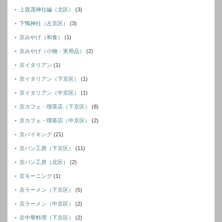
上賀茂神社編（北区）
(3)
下鴨神社（左京区）
(3)
京みやげ（和食）
(1)
京みやげ（小物・実用品）
(2)
京イタリアン
(1)
京イタリアン（下京区）
(1)
京イタリアン（中京区）
(1)
京カフェ・喫茶店（下京区）
(8)
京カフェ・喫茶店（中京区）
(2)
京バイキング
(21)
京パン工房（下京区）
(11)
京パン工房（北区）
(2)
京モーニング
(1)
京ラーメン（下京区）
(5)
京ラーメン（中京区）
(2)
京中華料理（下京区）
(2)