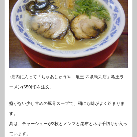
↑店内に入って「ちゃあしゅうや 亀王 四条烏丸店」亀王ラ
ーメン(650円)を注文。
癖がない少し甘めの豚骨スープで、麺にも味がよく絡まりま
す。
具は、チャーシューが2枚とメンマと昆布とネギ千切りが入っ
ています。