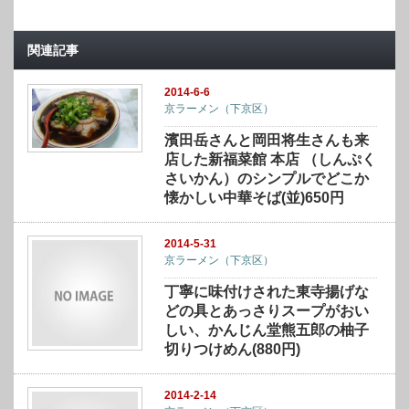
関連記事
2014-6-6
京ラーメン（下京区）
濱田岳さんと岡田将生さんも来
店した新福菜館 本店 （しんぷく
さいかん）のシンプルでどこか
懐かしい中華そば(並)650円
2014-5-31
京ラーメン（下京区）
丁寧に味付けされた東寺揚げな
どの具とあっさりスープがおい
しい、かんじん堂熊五郎の柚子
切りつけめん(880円)
2014-2-14