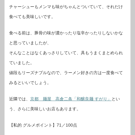
チャーシューもメンマも味がちゃんとついていて、それだけ
食べても美味しいです。
食べる前は、豚骨の味が濃かったり塩辛かったりしないかな
と思っていましたが、
そんなことはなくあっさりしていて、具もうまくまとめられ
ていました。
値段もリーズナブルなので、ラーメン好きの方は一度食べて
みるといいでしょう。
近隣では、
京都 麺屋 高倉二条「和醸良麺 すがり」
とい
う、さらに美味しいお店もあります。
【私的 グルメポイント】71／100点