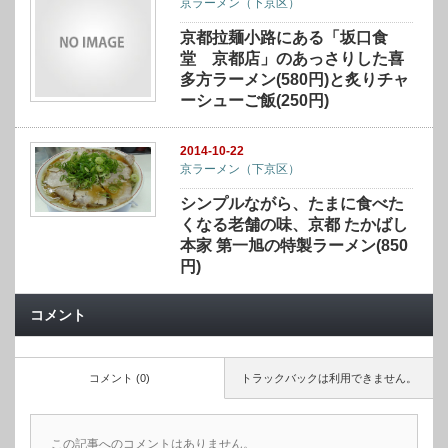
京ラーメン（下京区）
京都拉麺小路にある「坂口食
堂 京都店」のあっさりした喜
多方ラーメン(580円)と炙りチャ
ーシューご飯(250円)
2014-10-22
京ラーメン（下京区）
シンプルながら、たまに食べた
くなる老舗の味、京都 たかばし
本家 第一旭の特製ラーメン(850
円)
コメント
コメント (0)
トラックバックは利用できません。
この記事へのコメントはありません。