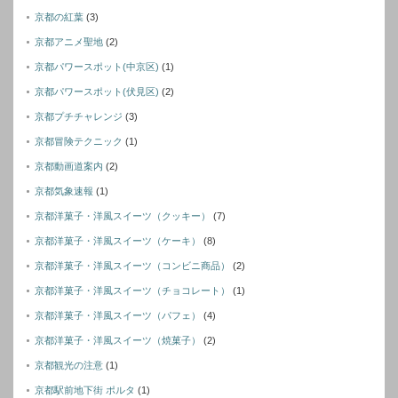
京都の紅葉
(3)
京都アニメ聖地
(2)
京都パワースポット(中京区)
(1)
京都パワースポット(伏見区)
(2)
京都プチチャレンジ
(3)
京都冒険テクニック
(1)
京都動画道案内
(2)
京都気象速報
(1)
京都洋菓子・洋風スイーツ（クッキー）
(7)
京都洋菓子・洋風スイーツ（ケーキ）
(8)
京都洋菓子・洋風スイーツ（コンビニ商品）
(2)
京都洋菓子・洋風スイーツ（チョコレート）
(1)
京都洋菓子・洋風スイーツ（パフェ）
(4)
京都洋菓子・洋風スイーツ（焼菓子）
(2)
京都観光の注意
(1)
京都駅前地下街 ポルタ
(1)