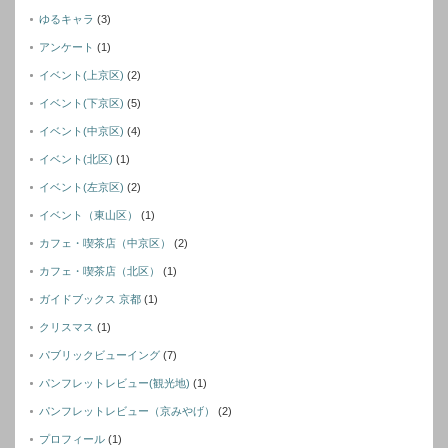
ゆるキャラ
(3)
アンケート
(1)
イベント(上京区)
(2)
イベント(下京区)
(5)
イベント(中京区)
(4)
イベント(北区)
(1)
イベント(左京区)
(2)
イベント（東山区）
(1)
カフェ・喫茶店（中京区）
(2)
カフェ・喫茶店（北区）
(1)
ガイドブックス 京都
(1)
クリスマス
(1)
パブリックビューイング
(7)
パンフレットレビュー(観光地)
(1)
パンフレットレビュー（京みやげ）
(2)
プロフィール
(1)