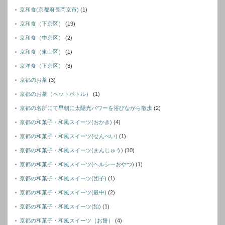
京和食(京都府長岡京市)
(1)
京和食（下京区）
(19)
京和食（中京区）
(2)
京和食（東山区）
(1)
京洋食（下京区）
(3)
京都のお茶
(3)
京都のお茶（ペットボトル）
(1)
京都の名所にて早朝に太陽光パワーを浴びながら散歩
(2)
京都の和菓子・和風スイーツ(おかき)
(4)
京都の和菓子・和風スイーツ(せんぺい)
(1)
京都の和菓子・和風スイーツ(まんじゅう)
(10)
京都の和菓子・和風スイーツ(ヘルシーおやつ)
(1)
京都の和菓子・和風スイーツ(団子)
(1)
京都の和菓子・和風スイーツ(最中)
(2)
京都の和菓子・和風スイーツ(飴)
(1)
京都の和菓子・和風スイーツ（お餅）
(4)