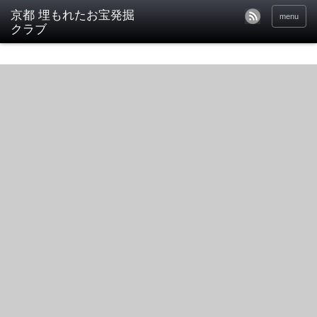
京都 埋もれたお宝発掘
menu
クラブ