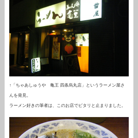
↑「ちゃあしゅうや 亀王 四条烏丸店」というラーメン屋さ
んを発見。
ラーメン好きの筆者は、このお店でピタリと止まりました。