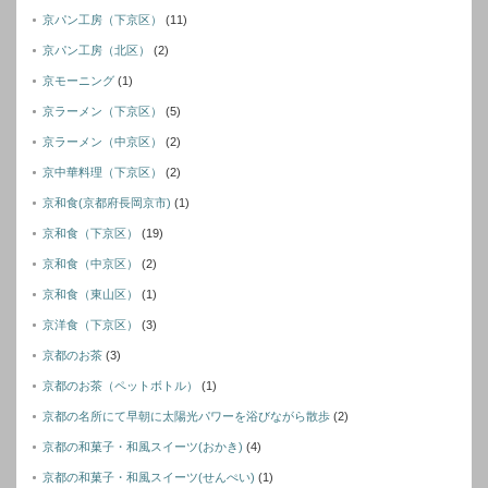
京パン工房（下京区）
(11)
京パン工房（北区）
(2)
京モーニング
(1)
京ラーメン（下京区）
(5)
京ラーメン（中京区）
(2)
京中華料理（下京区）
(2)
京和食(京都府長岡京市)
(1)
京和食（下京区）
(19)
京和食（中京区）
(2)
京和食（東山区）
(1)
京洋食（下京区）
(3)
京都のお茶
(3)
京都のお茶（ペットボトル）
(1)
京都の名所にて早朝に太陽光パワーを浴びながら散歩
(2)
京都の和菓子・和風スイーツ(おかき)
(4)
京都の和菓子・和風スイーツ(せんぺい)
(1)