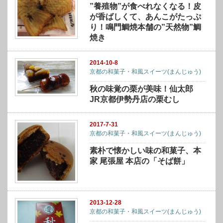
”養殖物”が食べれなくなる！皮
が香ばしくて、あんこがたっぷ
り！鳴門鯛焼本舗の”天然物”鯛
焼き
2014-10-8
京都の和菓子・和風スイーツ(まんじゅう)
秋の味覚の栗が美味！仙太郎
JR京都伊勢丹店の栗むし
2017-7-31
京都の和菓子・和風スイーツ(まんじゅう)
素朴で懐かしい味の和菓子、本
家 尾張屋 本店の「そば餅」
2013-12-28
京都の和菓子・和風スイーツ(まんじゅう)