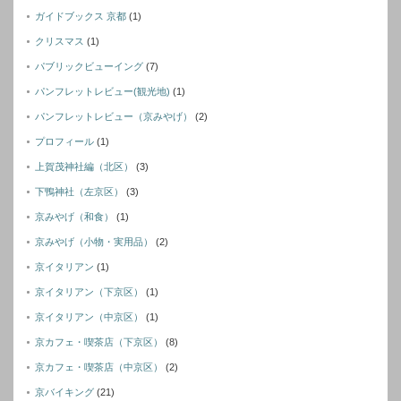
ガイドブックス 京都
(1)
クリスマス
(1)
パブリックビューイング
(7)
パンフレットレビュー(観光地)
(1)
パンフレットレビュー（京みやげ）
(2)
プロフィール
(1)
上賀茂神社編（北区）
(3)
下鴨神社（左京区）
(3)
京みやげ（和食）
(1)
京みやげ（小物・実用品）
(2)
京イタリアン
(1)
京イタリアン（下京区）
(1)
京イタリアン（中京区）
(1)
京カフェ・喫茶店（下京区）
(8)
京カフェ・喫茶店（中京区）
(2)
京バイキング
(21)