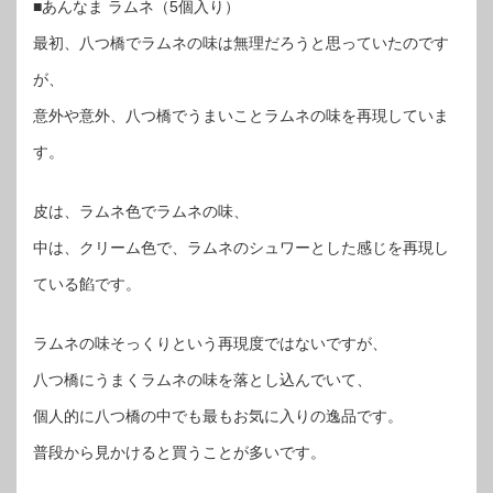
■あんなま ラムネ（5個入り）
最初、八つ橋でラムネの味は無理だろうと思っていたのです
が、
意外や意外、八つ橋でうまいことラムネの味を再現していま
す。
皮は、ラムネ色でラムネの味、
中は、クリーム色で、ラムネのシュワーとした感じを再現し
ている餡です。
ラムネの味そっくりという再現度ではないですが、
八つ橋にうまくラムネの味を落とし込んでいて、
個人的に八つ橋の中でも最もお気に入りの逸品です。
普段から見かけると買うことが多いです。