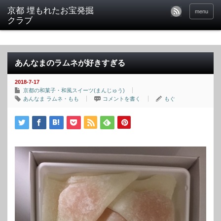
京都 埋もれたお宝発掘
menu
クラブ
あんなまのラムネが好きすぎる
2018-7-17
京都の和菓子・和風スイーツ(まんじゅう)
あんなま ラムネ・もも
コメントを書く
もぐ