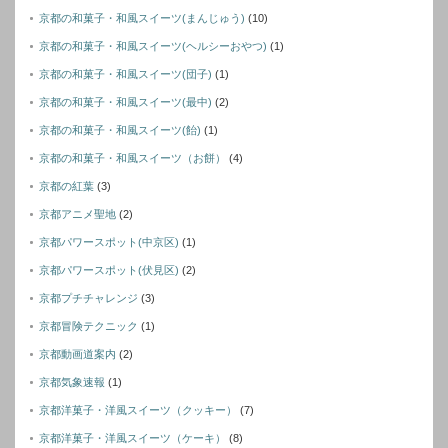
京都の和菓子・和風スイーツ(まんじゅう)
(10)
京都の和菓子・和風スイーツ(ヘルシーおやつ)
(1)
京都の和菓子・和風スイーツ(団子)
(1)
京都の和菓子・和風スイーツ(最中)
(2)
京都の和菓子・和風スイーツ(飴)
(1)
京都の和菓子・和風スイーツ（お餅）
(4)
京都の紅葉
(3)
京都アニメ聖地
(2)
京都パワースポット(中京区)
(1)
京都パワースポット(伏見区)
(2)
京都プチチャレンジ
(3)
京都冒険テクニック
(1)
京都動画道案内
(2)
京都気象速報
(1)
京都洋菓子・洋風スイーツ（クッキー）
(7)
京都洋菓子・洋風スイーツ（ケーキ）
(8)