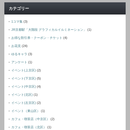
カテゴリー
1コマ集
(3)
JR京都駅「大階段 グラフィカルイルミネーション」
(1)
お得な割引券・クーポン・チケット
(4)
お花見
(24)
ゆるキャラ
(3)
アンケート
(1)
イベント(上京区)
(2)
イベント(下京区)
(5)
イベント(中京区)
(4)
イベント(北区)
(1)
イベント(左京区)
(2)
イベント（東山区）
(1)
カフェ・喫茶店（中京区）
(2)
カフェ・喫茶店（北区）
(1)