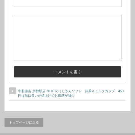
中村藤吉 京都駅店 NEXTのうじきんソフト 抹茶＆ミルクカップ 450
円は味は良いが値上げでお得感が減少
トップページに戻る