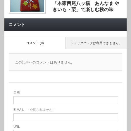
「本家西尾八ッ橋 あんなま や
きいも・栗」で楽しむ秋の味
コメント
コメント (0)
トラックバックは利用できません。
この記事へのコメントはありません。
名前
E-MAIL
- 公開されません -
URL