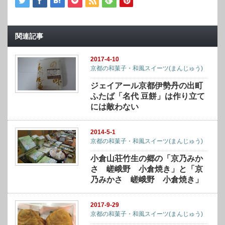
関連記事
2017-4-10
京都の和菓子・和風スイーツ(まんじゅう)
ジェイアール京都伊勢丹の出町
ふたば「名代 豆餅」は作り立て
には敵わない
2014-5-1
京都の和菓子・和風スイーツ(まんじゅう)
小倉山荘竹生の郷の「京乃みか
さ 嵯峨野 小倉焼き」と「京
乃みかさ 嵯峨野 小倉焼き」
2017-9-29
京都の和菓子・和風スイーツ(まんじゅう)