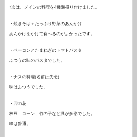
↑次は、メインの料理を4種類盛り付けました。
・焼きそば＋たっぷり野菜のあんかけ
あんかけをかけて食べるのがよかったです。
・ベーコンとたまねぎのトマトパスタ
ふつうの味のパスタでした。
・ナスの料理(名前は失念)
味はふつうでした。
・卯の花
枝豆、コーン、竹の子など具が多彩でした。
味は普通。