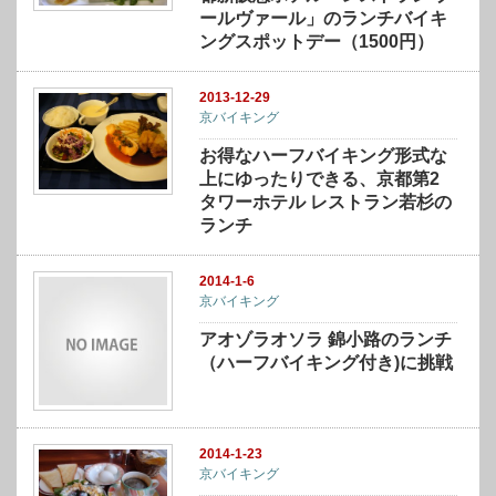
ールヴァール」のランチバイキ
ングスポットデー（1500円）
2013-12-29
京バイキング
お得なハーフバイキング形式な
上にゆったりできる、京都第2
タワーホテル レストラン若杉の
ランチ
2014-1-6
京バイキング
アオゾラオソラ 錦小路のランチ
（ハーフバイキング付き)に挑戦
2014-1-23
京バイキング