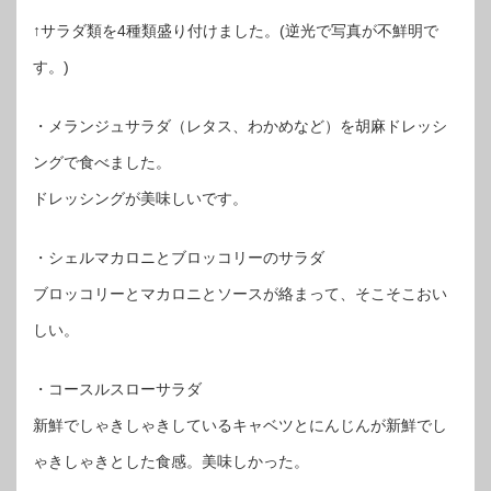
↑サラダ類を4種類盛り付けました。(逆光で写真が不鮮明で
す。)
・メランジュサラダ（レタス、わかめなど）を胡麻ドレッシ
ングで食べました。
ドレッシングが美味しいです。
・シェルマカロニとブロッコリーのサラダ
ブロッコリーとマカロニとソースが絡まって、そこそこおい
しい。
・コースルスローサラダ
新鮮でしゃきしゃきしているキャベツとにんじんが新鮮でし
ゃきしゃきとした食感。美味しかった。