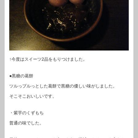
↑今度はスイーツ2品をもりつけました。
●黒糖の葛餅
ツルっプルっとした葛餅で黒糖の優しい味がしました。
そこそこおいしいです。
・紫芋のくずもち
普通の味でした。