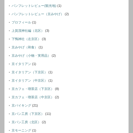
パンフレットレビュー(観光地)
(1)
パンフレットレビュー（京みやげ）
(2)
プロフィール
(1)
上賀茂神社編（北区）
(3)
下鴨神社（左京区）
(3)
京みやげ（和食）
(1)
京みやげ（小物・実用品）
(2)
京イタリアン
(1)
京イタリアン（下京区）
(1)
京イタリアン（中京区）
(1)
京カフェ・喫茶店（下京区）
(8)
京カフェ・喫茶店（中京区）
(2)
京バイキング
(21)
京パン工房（下京区）
(11)
京パン工房（北区）
(2)
京モーニング
(1)