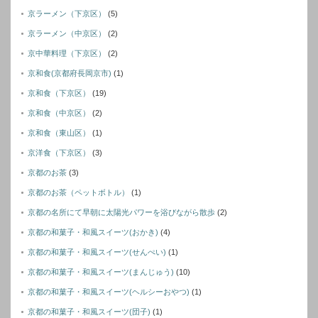
京ラーメン（下京区）
(5)
京ラーメン（中京区）
(2)
京中華料理（下京区）
(2)
京和食(京都府長岡京市)
(1)
京和食（下京区）
(19)
京和食（中京区）
(2)
京和食（東山区）
(1)
京洋食（下京区）
(3)
京都のお茶
(3)
京都のお茶（ペットボトル）
(1)
京都の名所にて早朝に太陽光パワーを浴びながら散歩
(2)
京都の和菓子・和風スイーツ(おかき)
(4)
京都の和菓子・和風スイーツ(せんぺい)
(1)
京都の和菓子・和風スイーツ(まんじゅう)
(10)
京都の和菓子・和風スイーツ(ヘルシーおやつ)
(1)
京都の和菓子・和風スイーツ(団子)
(1)