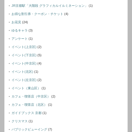
JR京都駅「大階段 グラフィカルイルミネーション」
(1)
お得な割引券・クーポン・チケット
(4)
お花見
(24)
ゆるキャラ
(3)
アンケート
(1)
イベント(上京区)
(2)
イベント(下京区)
(5)
イベント(中京区)
(4)
イベント(北区)
(1)
イベント(左京区)
(2)
イベント（東山区）
(1)
カフェ・喫茶店（中京区）
(2)
カフェ・喫茶店（北区）
(1)
ガイドブックス 京都
(1)
クリスマス
(1)
パブリックビューイング
(7)