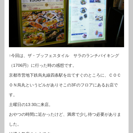
↑今回は、ザ・ブッフェスタイル サラのランチバイキング
（1706円）に行った時の感想です。
京都市営地下鉄烏丸線四条駅を出てすぐのところに、ＣＯＣ
ＯＮ烏丸というビルがありそこの3Fのフロアにあるお店で
す。
土曜日の13:30に来店。
おやつの時間に近かったけど、満席で少し待つ必要がありま
した。