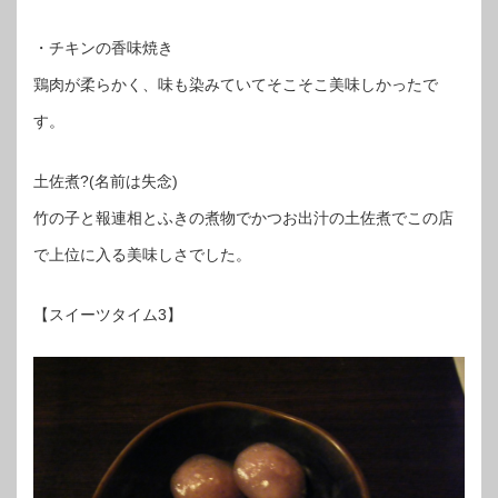
・チキンの香味焼き
鶏肉が柔らかく、味も染みていてそこそこ美味しかったで
す。
土佐煮?(名前は失念)
竹の子と報連相とふきの煮物でかつお出汁の土佐煮でこの店
で上位に入る美味しさでした。
【スイーツタイム3】