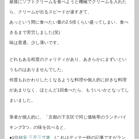
最後にソフトクリームを食べようと機械でクリームを入れた
ら、クリームが出るスピードが速すぎて、
あっという間に食べたい量の2.5倍くらい盛ってしまい、食べ
きるまで苦労しました(笑)
味は普通。少し薄いです。
どれもある程度のクォリティがあり、あきらかにまずいとい
うものはありませんでした。
何度もおかわりしたくなるような料理や個人的に好きな料理
があまりなく、ほとんど1回食べたら、もういいかとなってし
まいました。
筆者が個人的に、「京都の下京区で同じ価格帯のランチバイ
キング3つ」の味を比べると、
●1位
柿安 三尺三寸箸
(これはディナー時の記事ですがラン