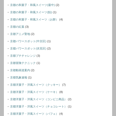
京都の和菓子・和風スイーツ(最中)
(2)
京都の和菓子・和風スイーツ(飴)
(1)
京都の和菓子・和風スイーツ（お餅）
(4)
京都の紅葉
(3)
京都アニメ聖地
(2)
京都パワースポット(中京区)
(1)
京都パワースポット(伏見区)
(2)
京都プチチャレンジ
(3)
京都冒険テクニック
(1)
京都動画道案内
(2)
京都気象速報
(1)
京都洋菓子・洋風スイーツ（クッキー）
(7)
京都洋菓子・洋風スイーツ（ケーキ）
(8)
京都洋菓子・洋風スイーツ（コンビニ商品）
(2)
京都洋菓子・洋風スイーツ（チョコレート）
(1)
京都洋菓子・洋風スイーツ（パフェ）
(4)