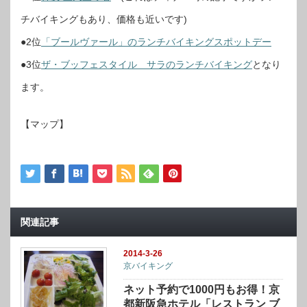
チバイキングもあり、価格も近いです)
●2位
「ブールヴァール」のランチバイキングスポットデー
●3位
ザ・ブッフェスタイル サラのランチバイキング
となり
ます。
【マップ】
関連記事
2014-3-26
京バイキング
ネット予約で1000円もお得！京
都新阪急ホテル「レストラン ブ