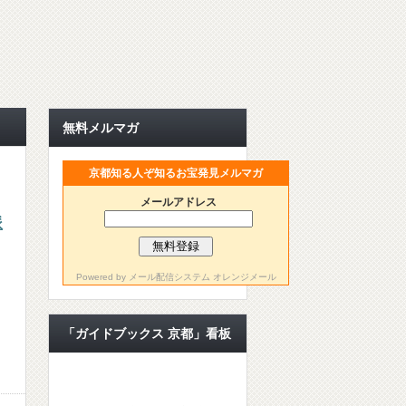
無料メルマガ
京都知る人ぞ知るお宝発見メルマガ
メールアドレス
派
Powered by
メール配信システム オレンジメール
「ガイドブックス 京都」看板
ライター【公認ライター】