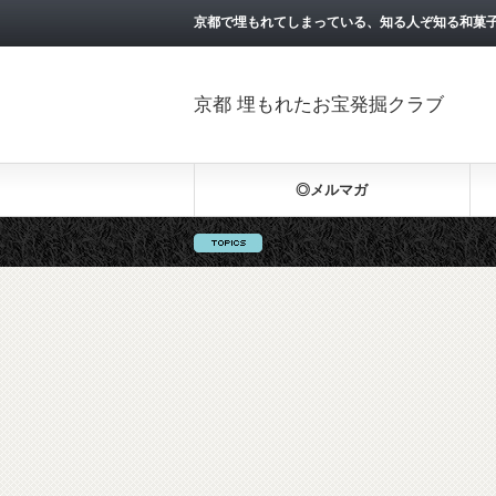
京都で埋もれてしまっている、知る人ぞ知る和菓
京都 埋もれたお宝発掘クラブ
◎メルマガ