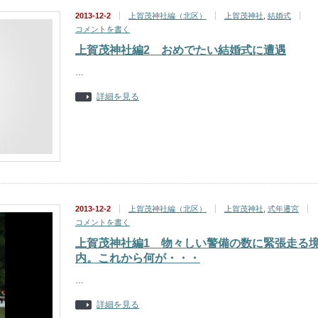
2013-12-2
上賀茂神社編（北区）
上賀茂神社
,
結婚式
コメントを書く
上賀茂神社編2 おめでたい結婚式に遭遇
…
詳細を見る
2013-12-2
上賀茂神社編（北区）
上賀茂神社
,
式年遷宮
コメントを書く
上賀茂神社編1 物々しい警備の数に緊張走る
内。これから何が・・・
…
詳細を見る