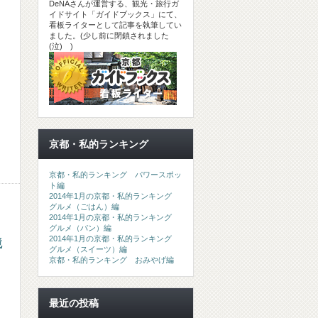
DeNAさんが運営する、観光・旅行ガ
イドサイト「ガイドブックス」にて、
看板ライターとして記事を執筆してい
ました。(少し前に閉鎖されました
(泣) )
京都・私的ランキング
京都・私的ランキング パワースポッ
ト編
2014年1月の京都・私的ランキング
グルメ（ごはん）編
2014年1月の京都・私的ランキング
グルメ（パン）編
2014年1月の京都・私的ランキング
境
グルメ（スイーツ）編
京都・私的ランキング おみやげ編
最近の投稿