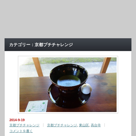
カテゴリー：京都プチチャレンジ
2014-9-19
京都プチチャレンジ
京都プチチャレンジ
,
東山区
,
高台寺
コメントを書く