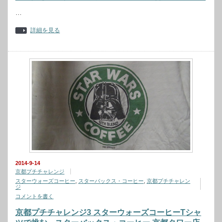
…
詳細を見る
2014-9-14
京都プチチャレンジ
スターウォーズコーヒー
,
スターバックス・コーヒー
,
京都プチチャレン
ジ
コメントを書く
京都プチチャレンジ3 スターウォーズコーヒーTシャ