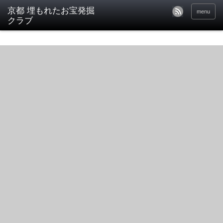
京都 埋もれたお宝発掘
menu
クラブ