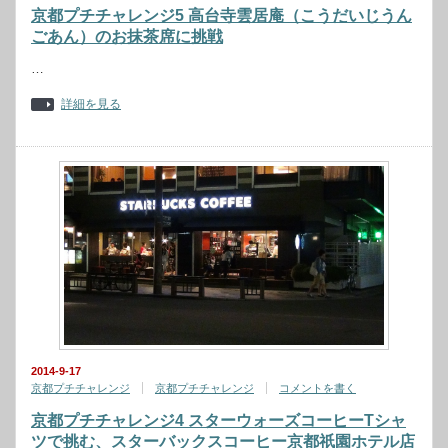
京都プチチャレンジ5 高台寺雲居庵（こうだいじうん
ごあん）のお抹茶席に挑戦
…
詳細を見る
2014-9-17
京都プチチャレンジ
京都プチチャレンジ
コメントを書く
京都プチチャレンジ4 スターウォーズコーヒーTシャ
ツで挑む、スターバックスコーヒー京都祇園ホテル店