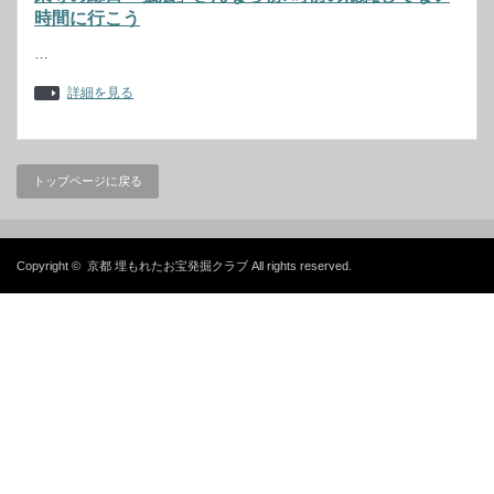
時間に行こう
…
詳細を見る
トップページに戻る
Copyright ©
京都 埋もれたお宝発掘クラブ
All rights reserved.