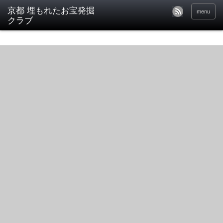
京都 埋もれたお宝発掘
menu
クラブ