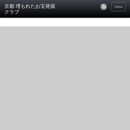
京都 埋もれたお宝発掘
menu
クラブ