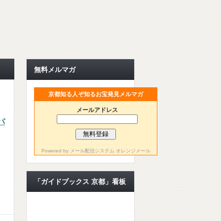
無料メルマガ
京都知る人ぞ知るお宝発見メルマガ
メールアドレス
パ
Powered by
メール配信システム オレンジメール
「ガイドブックス 京都」看板
ライター【公認ライター】