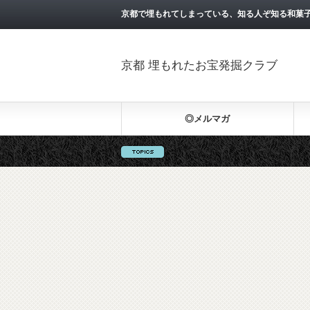
京都で埋もれてしまっている、知る人ぞ知る和菓
京都 埋もれたお宝発掘クラブ
◎メルマガ