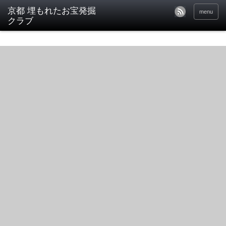
京都 埋もれたお宝発掘
menu
クラブ