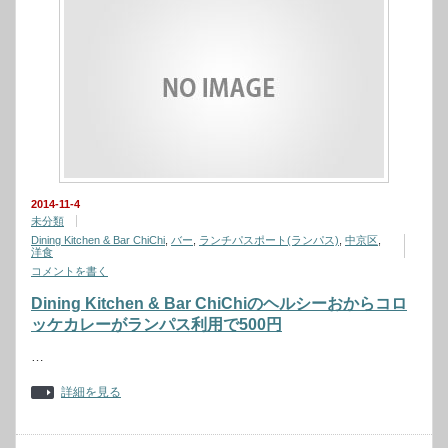
2014-11-4
未分類
Dining Kitchen & Bar ChiChi
,
バー
,
ランチパスポート(ランパス)
,
中京区
,
洋食
コメントを書く
Dining Kitchen & Bar ChiChiのヘルシーおからコロ
ッケカレーがランパス利用で500円
…
詳細を見る