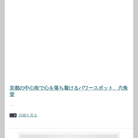
京都の中心街で心を落ち着けるパワースポット、六角
堂
…
詳細を見る