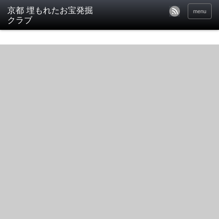
京都 埋もれたお宝発掘
menu
クラブ