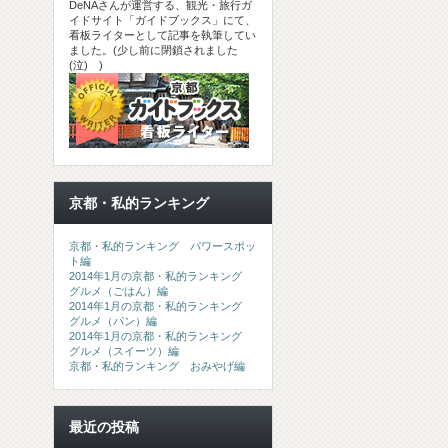
DeNAさんが運営する、観光・旅行ガ
イドサイト「ガイドブックス」にて、
看板ライターとして記事を執筆してい
ました。(少し前に閉鎖されました
(泣) )
京都・私的ランキング
京都・私的ランキング パワースポッ
ト編
2014年1月の京都・私的ランキング
グルメ（ごはん）編
2014年1月の京都・私的ランキング
グルメ（パン）編
2014年1月の京都・私的ランキング
グルメ（スイーツ）編
京都・私的ランキング おみやげ編
最近の投稿