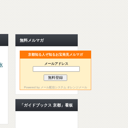
無料メルマガ
京都知る人ぞ知るお宝発見メルマガ
メールアドレス
水
Powered by
メール配信システム オレンジメール
「ガイドブックス 京都」看板
ライター【公認ライター】