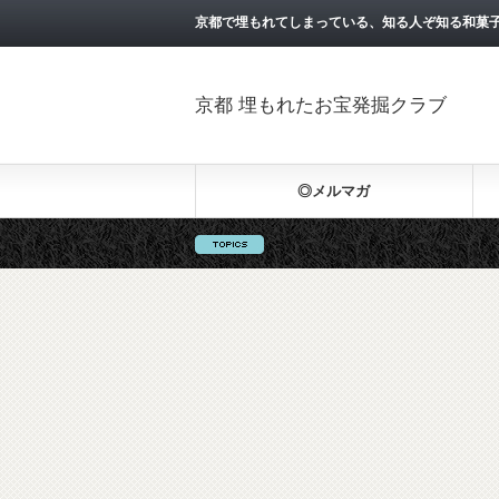
京都で埋もれてしまっている、知る人ぞ知る和菓
京都 埋もれたお宝発掘クラブ
◎メルマガ