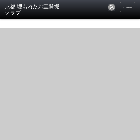
京都 埋もれたお宝発掘
menu
クラブ