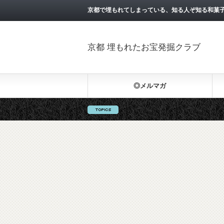
京都で埋もれてしまっている、知る人ぞ知る和菓
京都 埋もれたお宝発掘クラブ
◎メルマガ