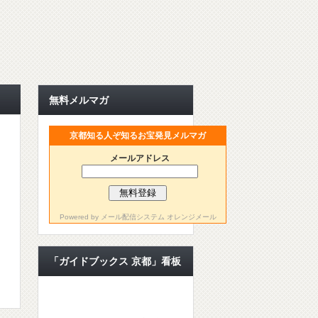
無料メルマガ
京都知る人ぞ知るお宝発見メルマガ
メールアドレス
Powered by
メール配信システム オレンジメール
「ガイドブックス 京都」看板
ライター【公認ライター】