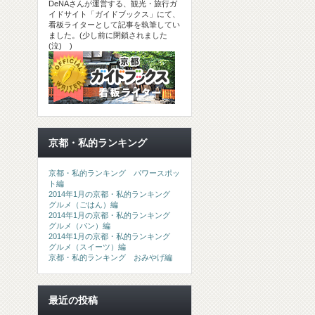
DeNAさんが運営する、観光・旅行ガ
イドサイト「ガイドブックス」にて、
看板ライターとして記事を執筆してい
ました。(少し前に閉鎖されました
(泣) )
京都・私的ランキング
京都・私的ランキング パワースポッ
ト編
2014年1月の京都・私的ランキング
グルメ（ごはん）編
2014年1月の京都・私的ランキング
グルメ（パン）編
2014年1月の京都・私的ランキング
グルメ（スイーツ）編
京都・私的ランキング おみやげ編
最近の投稿