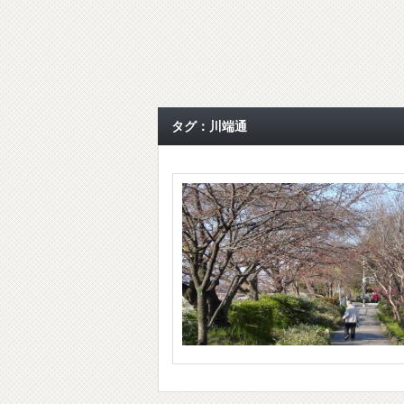
タグ：川端通