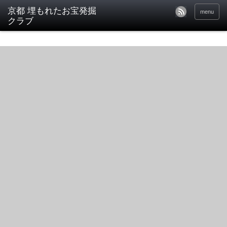
京都 埋もれたお宝発掘
menu
クラブ