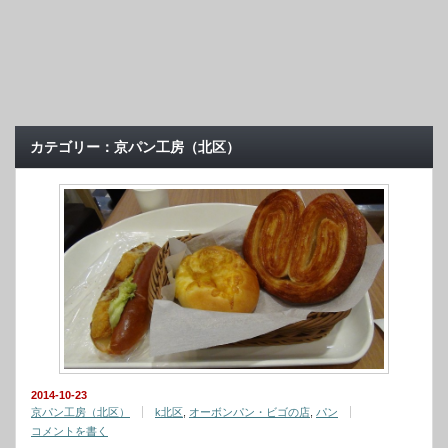
カテゴリー：京パン工房（北区）
2014-10-23
京パン工房（北区）
k北区
,
オーボンパン・ビゴの店
,
パン
コメントを書く