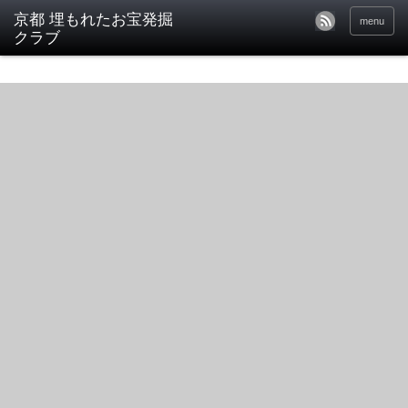
京都 埋もれたお宝発掘
menu
クラブ