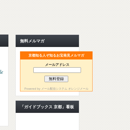
無料メルマガ
京都知る人ぞ知るお宝発見メルマガ
メールアドレス
ル
Powered by
メール配信システム オレンジメール
「ガイドブックス 京都」看板
ライター【公認ライター】