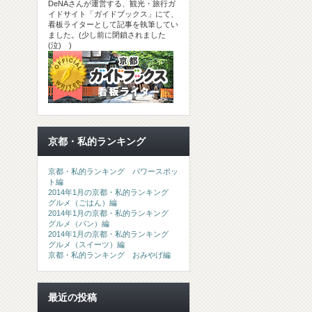
DeNAさんが運営する、観光・旅行ガ
イドサイト「ガイドブックス」にて、
看板ライターとして記事を執筆してい
ました。(少し前に閉鎖されました
(泣) )
京都・私的ランキング
京都・私的ランキング パワースポッ
ト編
2014年1月の京都・私的ランキング
グルメ（ごはん）編
2014年1月の京都・私的ランキング
グルメ（パン）編
2014年1月の京都・私的ランキング
グルメ（スイーツ）編
京都・私的ランキング おみやげ編
最近の投稿