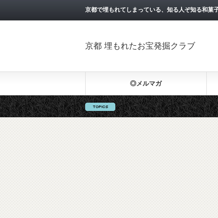
京都で埋もれてしまっている、知る人ぞ知る和菓
京都 埋もれたお宝発掘クラブ
◎メルマガ