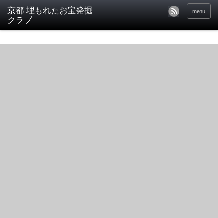
京都 埋もれたお宝発掘
menu
クラブ