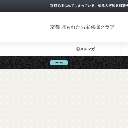
京都で埋もれてしまっている、知る人ぞ知る和菓
京都 埋もれたお宝発掘クラブ
◎メルマガ