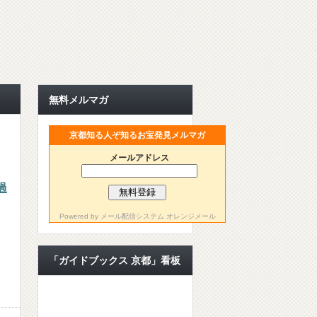
無料メルマガ
京都知る人ぞ知るお宝発見メルマガ
メールアドレス
過
Powered by
メール配信システム オレンジメール
「ガイドブックス 京都」看板
ライター【公認ライター】