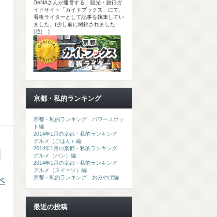
DeNAさんが運営する、観光・旅行ガ
イドサイト「ガイドブックス」にて、
看板ライターとして記事を執筆してい
ました。(少し前に閉鎖されました
(泣) )
京都・私的ランキング
京都・私的ランキング パワースポッ
ト編
2014年1月の京都・私的ランキング
グルメ（ごはん）編
2014年1月の京都・私的ランキング
グルメ（パン）編
2014年1月の京都・私的ランキング
グルメ（スイーツ）編
京都・私的ランキング おみやげ編
ベ
最近の投稿