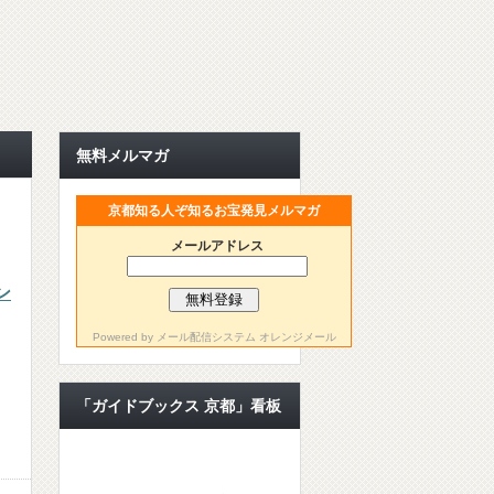
無料メルマガ
京都知る人ぞ知るお宝発見メルマガ
メールアドレス
ン
Powered by
メール配信システム オレンジメール
「ガイドブックス 京都」看板
ライター【公認ライター】