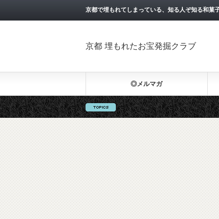
京都で埋もれてしまっている、知る人ぞ知る和菓
京都 埋もれたお宝発掘クラブ
◎メルマガ