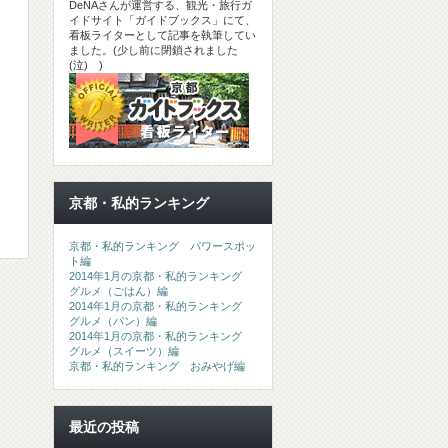
DeNAさんが運営する、観光・旅行ガ
イドサイト「ガイドブックス」にて、
看板ライターとして記事を執筆してい
ました。(少し前に閉鎖されました
(泣) )
京都・私的ランキング
京都・私的ランキング パワースポッ
ト編
2014年1月の京都・私的ランキング
グルメ（ごはん）編
2014年1月の京都・私的ランキング
グルメ（パン）編
2014年1月の京都・私的ランキング
グルメ（スイーツ）編
京都・私的ランキング おみやげ編
最近の投稿