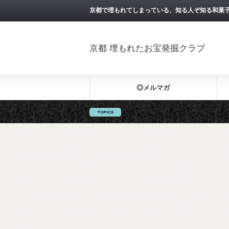
京都で埋もれてしまっている、知る人ぞ知る和菓
京都 埋もれたお宝発掘クラブ
◎メルマガ