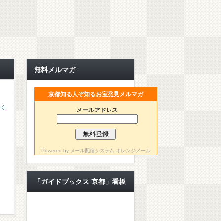
無料メルマガ
京都知る人ぞ知るお宝発見メルマガ
書く
メールアドレス
Powered by
メール配信システム オレンジメール
「ガイドブックス 京都」看板
ライター【公認ライター】