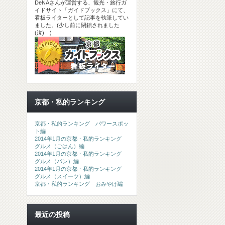
DeNAさんが運営する、観光・旅行ガ
イドサイト「ガイドブックス」にて、
看板ライターとして記事を執筆してい
ました。(少し前に閉鎖されました
(泣) )
京都・私的ランキング
京都・私的ランキング パワースポッ
ト編
2014年1月の京都・私的ランキング
グルメ（ごはん）編
2014年1月の京都・私的ランキング
グルメ（パン）編
2014年1月の京都・私的ランキング
グルメ（スイーツ）編
京都・私的ランキング おみやげ編
最近の投稿