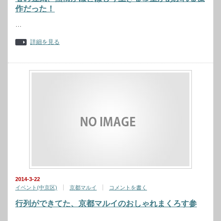
作だった！
…
詳細を見る
2014-3-22
イベント(中京区)
京都マルイ
コメントを書く
行列ができてた、京都マルイのおしゃれまくろす参
…