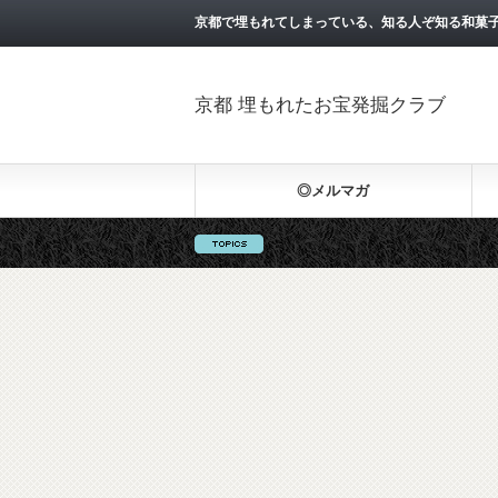
京都で埋もれてしまっている、知る人ぞ知る和菓
京都 埋もれたお宝発掘クラブ
◎メルマガ