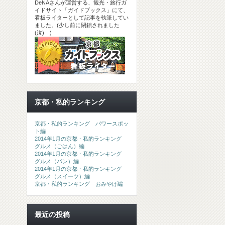
DeNAさんが運営する、観光・旅行ガ
イドサイト「ガイドブックス」にて、
看板ライターとして記事を執筆してい
ました。(少し前に閉鎖されました
(泣) )
京都・私的ランキング
京都・私的ランキング パワースポッ
ト編
2014年1月の京都・私的ランキング
グルメ（ごはん）編
2014年1月の京都・私的ランキング
グルメ（パン）編
2014年1月の京都・私的ランキング
グルメ（スイーツ）編
京都・私的ランキング おみやげ編
最近の投稿