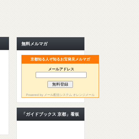
無料メルマガ
京都知る人ぞ知るお宝発見メルマガ
メールアドレス
Powered by
メール配信システム オレンジメール
「ガイドブックス 京都」看板
ライター【公認ライター】