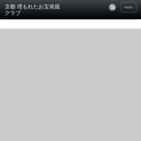
京都 埋もれたお宝発掘
menu
クラブ