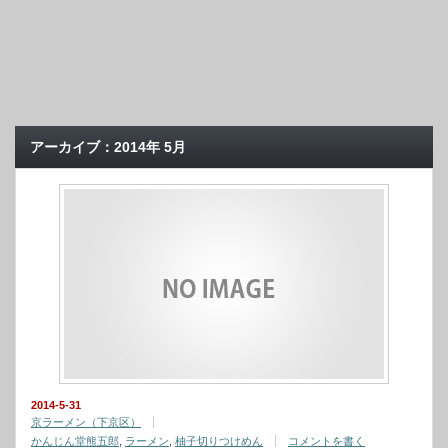
アーカイブ：2014年 5月
2014-5-31
京ラーメン（下京区）
かんじん堂熊五郎
,
ラーメン
,
柚子切りつけめん
コメントを書く